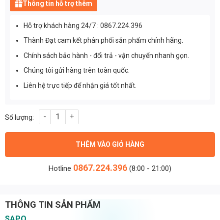
Thông tin hỗ trợ thêm
Hỗ trợ khách hàng 24/7 : 0867.224.396
Thành Đạt cam kết phân phối sản phẩm chính hãng.
Chính sách bảo hành - đổi trả - vận chuyển nhanh gọn.
Chúng tôi gửi hàng trên toàn quốc.
Liên hệ trực tiếp để nhận giá tốt nhất.
Chip led đèn đường phố OEM Philips M11 công suất 150W ánh sá
THÊM VÀO GIỎ HÀNG
0867.224.396
Hotline
(8:00 - 21:00)
THÔNG TIN SẢN PHẨM
SAPO