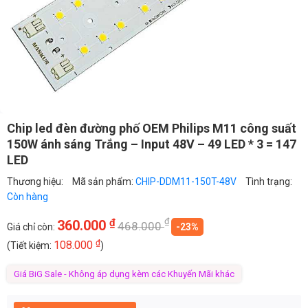
Chip led đèn đường phố OEM Philips M11 công suất
150W ánh sáng Trắng – Input 48V – 49 LED * 3 = 147
LED
Thương hiệu:
Mã sản phẩm:
CHIP-DDM11-150T-48V
Tình trạng:
Còn hàng
₫
₫
360.000
468.000
Giá chỉ còn:
-23%
₫
108.000
(Tiết kiệm:
)
Giá BiG Sale - Không áp dụng kèm các Khuyến Mãi khác