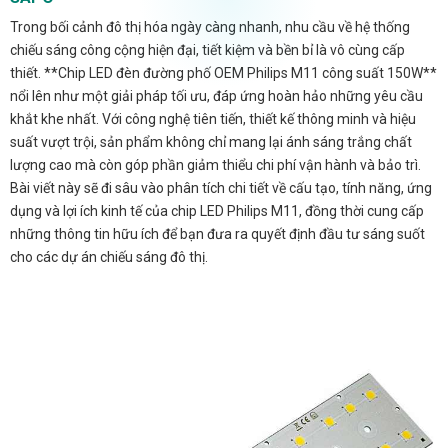
Trong bối cảnh đô thị hóa ngày càng nhanh, nhu cầu về hệ thống
chiếu sáng công cộng hiện đại, tiết kiệm và bền bỉ là vô cùng cấp
thiết. **Chip LED đèn đường phố OEM Philips M11 công suất 150W**
nổi lên như một giải pháp tối ưu, đáp ứng hoàn hảo những yêu cầu
khắt khe nhất. Với công nghệ tiên tiến, thiết kế thông minh và hiệu
suất vượt trội, sản phẩm không chỉ mang lại ánh sáng trắng chất
lượng cao mà còn góp phần giảm thiểu chi phí vận hành và bảo trì.
Bài viết này sẽ đi sâu vào phân tích chi tiết về cấu tạo, tính năng, ứng
dụng và lợi ích kinh tế của chip LED Philips M11, đồng thời cung cấp
những thông tin hữu ích để bạn đưa ra quyết định đầu tư sáng suốt
cho các dự án chiếu sáng đô thị.