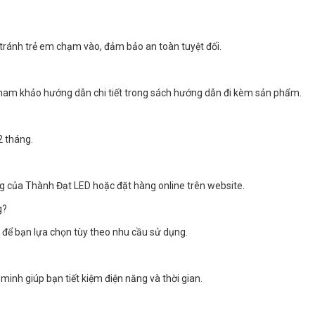
?
 tránh trẻ em chạm vào, đảm bảo an toàn tuyệt đối.
 tham khảo hướng dẫn chi tiết trong sách hướng dẫn đi kèm sản phẩm.
2 tháng.
g của Thành Đạt LED hoặc đặt hàng online trên website.
g?
 để bạn lựa chọn tùy theo nhu cầu sử dụng.
minh giúp bạn tiết kiệm điện năng và thời gian.