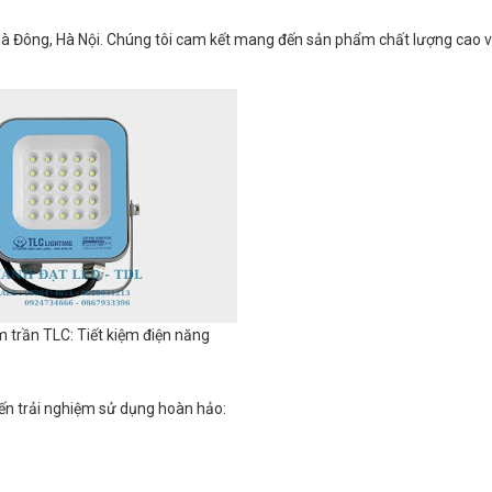
 Hà Đông, Hà Nội. Chúng tôi cam kết mang đến sản phẩm chất lượng cao v
 trần TLC: Tiết kiệm điện năng
ến trải nghiệm sử dụng hoàn hảo: