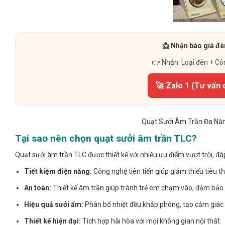
📩 Nhận báo giá đè
👉 Nhắn: Loại đèn + Cô
🚀 Zalo 1 (Tư vấn 
Quạt Sưởi Âm Trần Đa Năng
Tại sao nên chọn quạt sưởi âm trần TLC?
Quạt sưởi âm trần TLC được thiết kế với nhiều ưu điểm vượt trội, đ
Tiết kiệm điện năng:
Công nghệ tiên tiến giúp giảm thiểu tiêu thụ
An toàn:
Thiết kế âm trần giúp tránh trẻ em chạm vào, đảm bảo a
Hiệu quả sưởi ấm:
Phân bổ nhiệt đều khắp phòng, tạo cảm giác 
Thiết kế hiện đại:
Tích hợp hài hòa với mọi không gian nội thất.