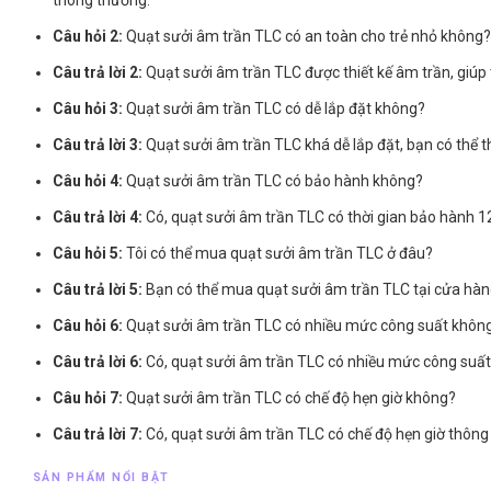
Câu hỏi 2:
Quạt sưởi âm trần TLC có an toàn cho trẻ nhỏ không
Câu trả lời 2:
Quạt sưởi âm trần TLC được thiết kế âm trần, giúp
Câu hỏi 3:
Quạt sưởi âm trần TLC có dễ lắp đặt không?
Câu trả lời 3:
Quạt sưởi âm trần TLC khá dễ lắp đặt, bạn có thể
Câu hỏi 4:
Quạt sưởi âm trần TLC có bảo hành không?
Câu trả lời 4:
Có, quạt sưởi âm trần TLC có thời gian bảo hành 1
Câu hỏi 5:
Tôi có thể mua quạt sưởi âm trần TLC ở đâu?
Câu trả lời 5:
Bạn có thể mua quạt sưởi âm trần TLC tại cửa hàn
Câu hỏi 6:
Quạt sưởi âm trần TLC có nhiều mức công suất khôn
Câu trả lời 6:
Có, quạt sưởi âm trần TLC có nhiều mức công suất
Câu hỏi 7:
Quạt sưởi âm trần TLC có chế độ hẹn giờ không?
Câu trả lời 7:
Có, quạt sưởi âm trần TLC có chế độ hẹn giờ thông 
SẢN PHẨM NỔI BẬT