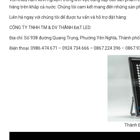
hàng trên khắp cả nước. Chúng tôi cam kết mang đến những sản ph
Liên hệ ngay với chúng tôi để được tư vấn và hỗ trợ đặt hàng:
CÔNG TY TNHH TM & DV THÀNH ĐẠT LED
Địa chỉ: Số 938 đường Quang Trung, Phường Yên Nghĩa, Thành phố 
Điện thoại: 0986.474.671 – 0924.734.666 – 0867.224.396 – 0867.9
Thành Đ