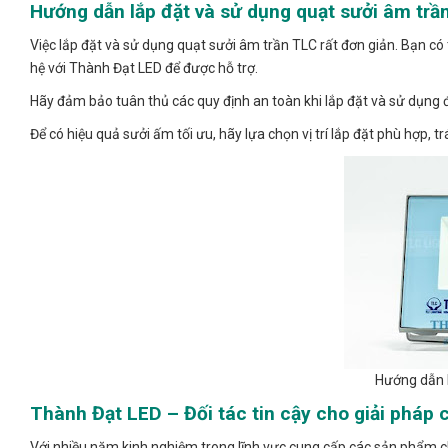
Hướng dẫn lắp đặt và sử dụng quạt sưởi âm trầ
Việc lắp đặt và sử dụng quạt sưởi âm trần TLC rất đơn giản. Bạn c
hệ với Thành Đạt LED để được hỗ trợ.
Hãy đảm bảo tuân thủ các quy định an toàn khi lắp đặt và sử dụng 
Để có hiệu quả sưởi ấm tối ưu, hãy lựa chọn vị trí lắp đặt phù hợp, t
Hướng dẫn l
Thành Đạt LED – Đối tác tin cậy cho giải pháp 
Với nhiều năm kinh nghiệm trong lĩnh vực cung cấp các sản phẩm ch