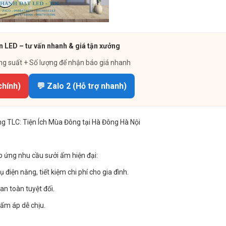
n LED – tư vấn nhanh & giá tận xưởng
ng suất + Số lượng để nhận báo giá nhanh
chính)
💬 Zalo 2 (Hỗ trợ nhanh)
 TLC: Tiện Ích Mùa Đông tại Hà Đông Hà Nội
áp ứng nhu cầu sưởi ấm hiện đại:
 điện năng, tiết kiệm chi phí cho gia đình.
n toàn tuyệt đối.
ấm áp dễ chịu.