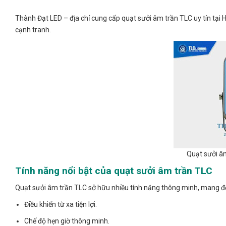
Thành Đạt LED – địa chỉ cung cấp quạt sưởi âm trần TLC uy tín tại
cạnh tranh.
Quạt sưởi âm
Tính năng nổi bật của quạt sưởi âm trần TLC
Quạt sưởi âm trần TLC sở hữu nhiều tính năng thông minh, mang đ
Điều khiển từ xa tiện lợi.
Chế độ hẹn giờ thông minh.