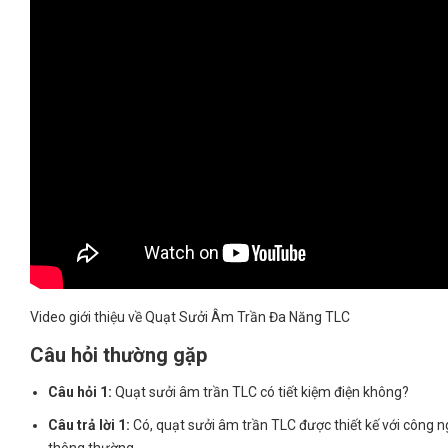
Video giới thiệu về Quạt Sưởi Âm Trần Đa Năng TLC
Câu hỏi thường gặp
Câu hỏi 1:
Quạt sưởi âm trần TLC có tiết kiệm điện không?
Câu trả lời 1:
Có, quạt sưởi âm trần TLC được thiết kế với công ng
thông thường.