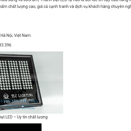
ẩm chất lượng cao, giá cả cạnh tranh và dịch vụ khách hàng chuyên ngh
Hà Nội, Việt Nam.
33.396
ạt LED – Uy tín chất lượng