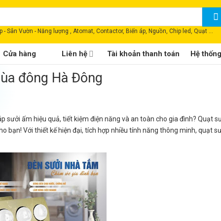
 - Sân Vườn - Năng lượng , Atomat, Contactor, Biến áp, Nguồn, Chip led, Quạt ...
Cửa hàng
Liên hệ
Tài khoản thanh toán
Hệ thốn
mùa đông Hà Đông
p sưởi ấm hiệu quả, tiết kiệm điện năng và an toàn cho gia đình? Quạt s
bạn! Với thiết kế hiện đại, tích hợp nhiều tính năng thông minh, quạt s