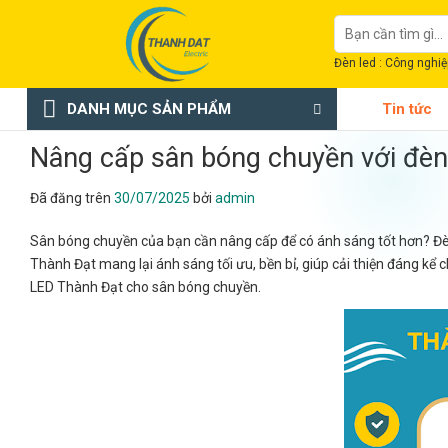
Chuyển
Tìm
đến
kiếm:
nội
Đèn led : Công nghiệp
dung
DANH MỤC SẢN PHẨM
Tin tức
Nâng cấp sân bóng chuyền với đè
Đã đăng trên
30/07/2025
bởi
admin
Sân bóng chuyền của bạn cần nâng cấp để có ánh sáng tốt hơn? Đè
Thành Đạt mang lại ánh sáng tối ưu, bền bỉ, giúp cải thiện đáng kể ch
LED Thành Đạt cho sân bóng chuyền.