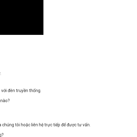
.
với đèn truyền thống.
 nào?
húng tôi hoặc liên hệ trực tiếp để được tư vấn.
g?