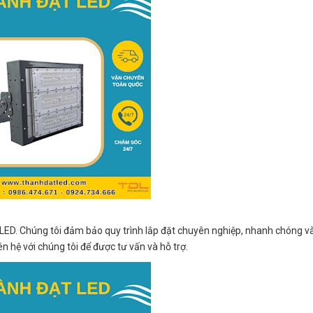
n LED. Chúng tôi đảm bảo quy trình lắp đặt chuyên nghiệp, nhanh chóng v
ên hệ với chúng tôi để được tư vấn và hỗ trợ.