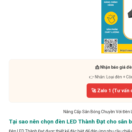
📩 Nhận báo giá đè
👉 Nhắn: Loại đèn + Cô
🚀 Zalo 1 (Tư vấn 
Nâng Cấp Sân Bóng Chuyền Với Đèn 
Tại sao nên chọn đèn LED Thành Đạt cho sân 
Đèn LED Thành Đạt được thiết kế đặc biệt để đáp ứng nhu cầu chiếu