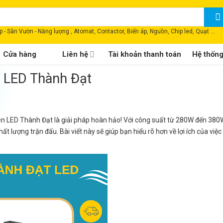
 - Sân Vườn - Năng lượng , Atomat, Contactor, Biến áp, Nguồn, Chip led, Quạt ...
Cửa hàng
Liên hệ
Tài khoản thanh toán
Hệ thốn
n LED Thành Đạt
n LED Thành Đạt là giải pháp hoàn hảo! Với công suất từ 280W đến 380
ất lượng trận đấu. Bài viết này sẽ giúp bạn hiểu rõ hơn về lợi ích của việ