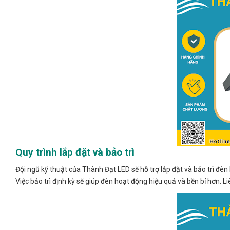
Quy trình lắp đặt và bảo trì
Đội ngũ kỹ thuật của Thành Đạt LED sẽ hỗ trợ lắp đặt và bảo trì đè
Việc bảo trì định kỳ sẽ giúp đèn hoạt động hiệu quả và bền bỉ hơn. Li