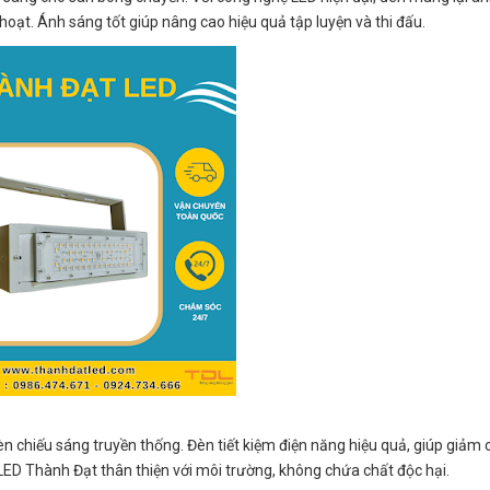
hoạt. Ánh sáng tốt giúp nâng cao hiệu quả tập luyện và thi đấu.
n chiếu sáng truyền thống. Đèn tiết kiệm điện năng hiệu quả, giúp giảm c
 LED Thành Đạt thân thiện với môi trường, không chứa chất độc hại.