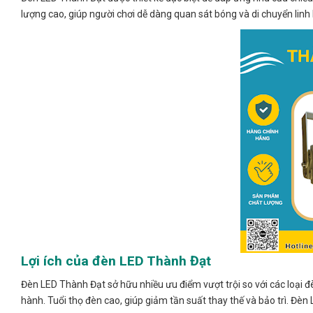
lượng cao, giúp người chơi dễ dàng quan sát bóng và di chuyển linh 
Lợi ích của đèn LED Thành Đạt
Đèn LED Thành Đạt sở hữu nhiều ưu điểm vượt trội so với các loại đè
hành. Tuổi thọ đèn cao, giúp giảm tần suất thay thế và bảo trì. Đèn