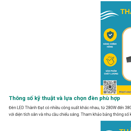
Thông số kỹ thuật và lựa chọn đèn phù hợp
Đèn LED Thành Đạt có nhiều công suất khác nhau, từ 280W đến 380
với diện tích sân và nhu cầu chiếu sáng. Tham khảo bảng thông số k