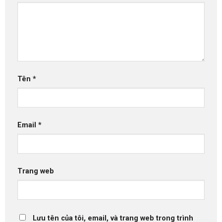
Tên
*
Email
*
Trang web
Lưu tên của tôi, email, và trang web trong trình