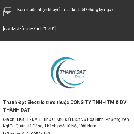
Bạn muốn nhận khuyến mãi đặc biệt? Đăng ký ngay.
[contact-form-7 id="670"]
Thành Đạt Electric trực thuộc CÔNG TY TNHH TM & DV
THÀNH ĐẠT
Địa chỉ: LK811 - DV 31 Khu C, Khu Đất Dịch Vụ Hòa Bình, Phường Yên
Nghĩa, Quận Hà Đông, Thành phố Hà Nội, Việt Nam
Mã số thuế : 0109594143