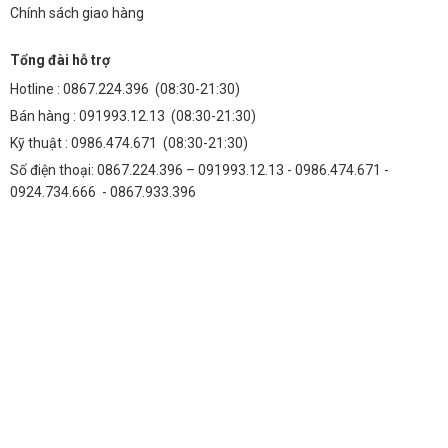
Chính sách giao hàng
Tổng đài hỗ trợ
Hotline :
0867.224.396
(08:30-21:30)
Bán hàng :
091993.12.13
(08:30-21:30)
Kỹ thuật :
0986.474.671
(08:30-21:30)
Số điện thoại: 0867.224.396 – 091993.12.13 - 0986.474.671 -
0924.734.666 - 0867.933.396