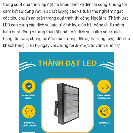
trong suốt quá trình lắp đặt, từ khâu thiết kế đến thi công. Chúng tôi
cam kết sử dụng vật liệu chất lượng cao và tuân thủ nghiêm ngặt
các tiêu chuẩn an toàn trong quá trình thi công. Ngoài ra, Thành Đạt
LED còn cung cấp dịch vụ bảo trì định kỳ, giúp hệ thống chiếu sáng
luôn hoạt động ở trạng thái tốt nhất. Với dịch vụ chăm sóc khách
hàng tận tâm, chúng tôi đảm bảo mang đến sự hài lòng tuyệt đối cho
khách hàng. Liên hệ ngay với chúng tôi để được tư vấn và hỗ trợ!