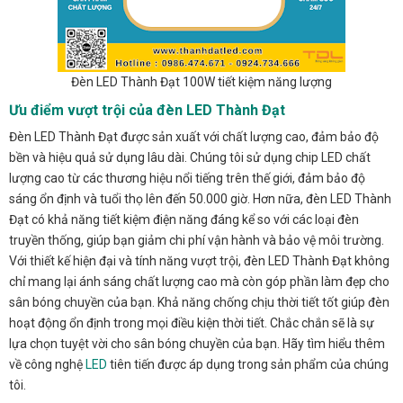
Đèn LED Thành Đạt 100W tiết kiệm năng lượng
Ưu điểm vượt trội của đèn LED Thành Đạt
Đèn LED Thành Đạt được sản xuất với chất lượng cao, đảm bảo độ
bền và hiệu quả sử dụng lâu dài. Chúng tôi sử dụng chip LED chất
lượng cao từ các thương hiệu nổi tiếng trên thế giới, đảm bảo độ
sáng ổn định và tuổi thọ lên đến 50.000 giờ. Hơn nữa, đèn LED Thành
Đạt có khả năng tiết kiệm điện năng đáng kể so với các loại đèn
truyền thống, giúp bạn giảm chi phí vận hành và bảo vệ môi trường.
Với thiết kế hiện đại và tính năng vượt trội, đèn LED Thành Đạt không
chỉ mang lại ánh sáng chất lượng cao mà còn góp phần làm đẹp cho
sân bóng chuyền của bạn. Khả năng chống chịu thời tiết tốt giúp đèn
hoạt động ổn định trong mọi điều kiện thời tiết. Chắc chắn sẽ là sự
lựa chọn tuyệt vời cho sân bóng chuyền của bạn. Hãy tìm hiểu thêm
về công nghệ
LED
tiên tiến được áp dụng trong sản phẩm của chúng
tôi.