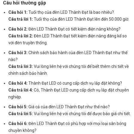
Câu hỏi thường gặp
Câu hỏi 1:
Tuổi thọ của đèn LED Thành Đạt là bao nhiêu?
Câu trả lời 1:
Tuổi thọ của đèn LED Thành Đạt lên đến 50.000 giờ.
Câu hỏi 2:
Đèn LED Thành Đạt có tiết kiệm điện năng không?
Câu trả lời 2:
Đèn LED Thành Đạt tiết kiệm điện năng đáng kể so
với đèn truyền thống.
Câu hỏi 3:
Chính sách bảo hành của đèn LED Thành Đạt như thế
nào?
Câu trả lời 3:
Vui lòng liên hệ với chúng tôi để biết thêm chi tiết về
chính sách bảo hành.
Câu hỏi 4:
Thành Đạt LED có cung cấp dịch vụ lắp đặt không?
Câu trả lời 4:
Có, Thành Đạt LED cung cấp dịch vụ lắp đặt chuyên
nghiệp.
Câu hỏi 5:
Giá cả của đèn LED Thành Đạt như thế nào?
Câu trả lời 5:
Vui lòng liên hệ với chúng tôi để được báo giá chi tiết.
Câu hỏi 6:
Đèn LED Thành Đạt có phù hợp với mọi loại sân bóng
chuyền không?