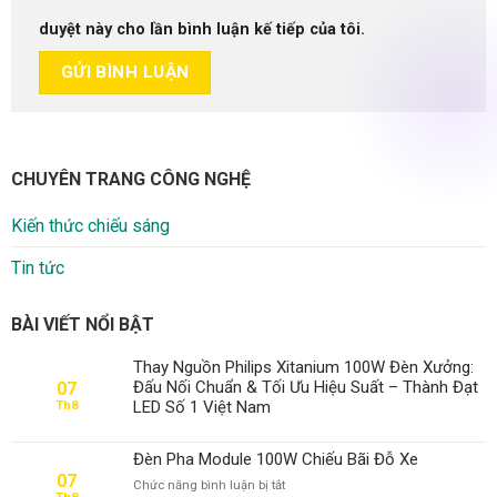
duyệt này cho lần bình luận kế tiếp của tôi.
CHUYÊN TRANG CÔNG NGHỆ
Kiến thức chiếu sáng
Tin tức
BÀI VIẾT NỔI BẬT
Thay Nguồn Philips Xitanium 100W Đèn Xưởng:
Đấu Nối Chuẩn & Tối Ưu Hiệu Suất – Thành Đạt
07
LED Số 1 Việt Nam
Th8
Đèn Pha Module 100W Chiếu Bãi Đỗ Xe
07
ở
Chức năng bình luận bị tắt