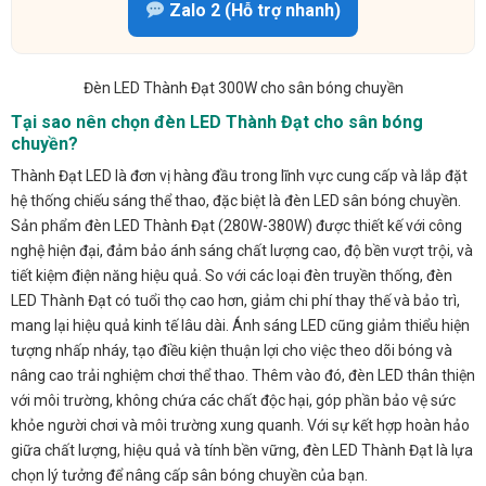
Zalo 2 (Hỗ trợ nhanh)
Đèn LED Thành Đạt 300W cho sân bóng chuyền
Tại sao nên chọn đèn LED Thành Đạt cho sân bóng
chuyền?
Thành Đạt LED là đơn vị hàng đầu trong lĩnh vực cung cấp và lắp đặt
hệ thống chiếu sáng thể thao, đặc biệt là đèn LED sân bóng chuyền.
Sản phẩm đèn LED Thành Đạt (280W-380W) được thiết kế với công
nghệ hiện đại, đảm bảo ánh sáng chất lượng cao, độ bền vượt trội, và
tiết kiệm điện năng hiệu quả. So với các loại đèn truyền thống, đèn
LED Thành Đạt có tuổi thọ cao hơn, giảm chi phí thay thế và bảo trì,
mang lại hiệu quả kinh tế lâu dài. Ánh sáng LED cũng giảm thiểu hiện
tượng nhấp nháy, tạo điều kiện thuận lợi cho việc theo dõi bóng và
nâng cao trải nghiệm chơi thể thao. Thêm vào đó, đèn LED thân thiện
với môi trường, không chứa các chất độc hại, góp phần bảo vệ sức
khỏe người chơi và môi trường xung quanh. Với sự kết hợp hoàn hảo
giữa chất lượng, hiệu quả và tính bền vững, đèn LED Thành Đạt là lựa
chọn lý tưởng để nâng cấp sân bóng chuyền của bạn.