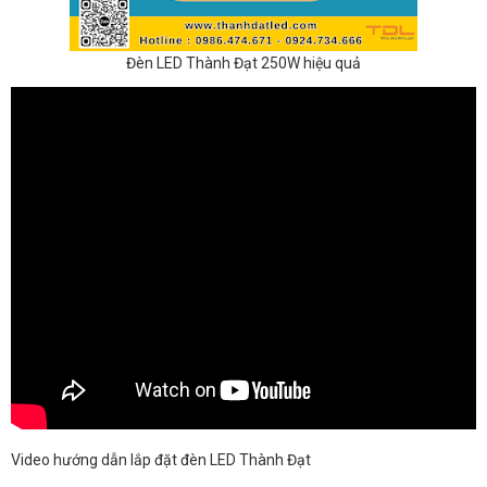
Đèn LED Thành Đạt 250W hiệu quả
Video hướng dẫn lắp đặt đèn LED Thành Đạt