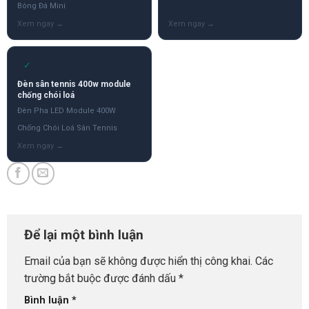
Bóng Đá Mini
✓
Đèn sân tennis 400w module
chống chói loá
Đèn Pha LED Module 400W
Chống Chói Loá Sân Tennis
Để lại một bình luận
Email của bạn sẽ không được hiển thị công khai.
Các
trường bắt buộc được đánh dấu
*
Bình luận
*