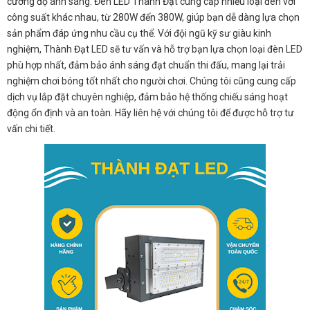
cường độ ánh sáng. Đèn LED Thành Đạt cung cấp nhiều loại đèn với
công suất khác nhau, từ 280W đến 380W, giúp bạn dễ dàng lựa chọn
sản phẩm đáp ứng nhu cầu cụ thể. Với đội ngũ kỹ sư giàu kinh
nghiệm, Thành Đạt LED sẽ tư vấn và hỗ trợ bạn lựa chọn loại đèn LED
phù hợp nhất, đảm bảo ánh sáng đạt chuẩn thi đấu, mang lại trải
nghiệm chơi bóng tốt nhất cho người chơi. Chúng tôi cũng cung cấp
dịch vụ lắp đặt chuyên nghiệp, đảm bảo hệ thống chiếu sáng hoạt
động ổn định và an toàn. Hãy liên hệ với chúng tôi để được hỗ trợ tư
vấn chi tiết.