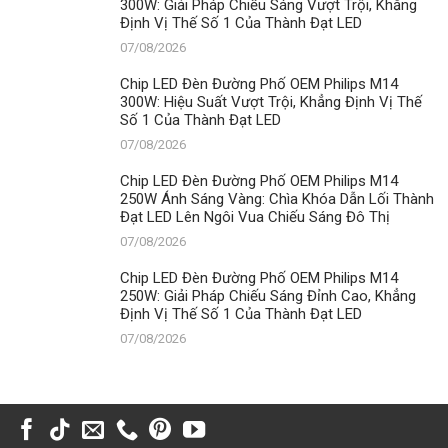
300W: Giải Pháp Chiếu Sáng Vượt Trội, Khẳng
Định Vị Thế Số 1 Của Thành Đạt LED
07/08/2026
Chip LED Đèn Đường Phố OEM Philips M14
300W: Hiệu Suất Vượt Trội, Khẳng Định Vị Thế
Số 1 Của Thành Đạt LED
07/08/2026
Chip LED Đèn Đường Phố OEM Philips M14
250W Ánh Sáng Vàng: Chìa Khóa Dẫn Lối Thành
Đạt LED Lên Ngôi Vua Chiếu Sáng Đô Thị
07/08/2026
Chip LED Đèn Đường Phố OEM Philips M14
250W: Giải Pháp Chiếu Sáng Đỉnh Cao, Khẳng
Định Vị Thế Số 1 Của Thành Đạt LED
07/08/2026