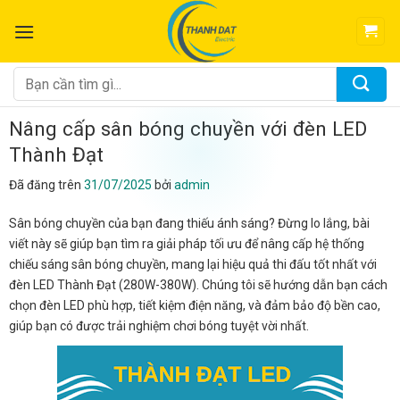
Chuyển
đến
nội
dung
Tìm
kiếm:
Nâng cấp sân bóng chuyền với đèn LED
Thành Đạt
Đã đăng trên
31/07/2025
bởi
admin
Sân bóng chuyền của bạn đang thiếu ánh sáng? Đừng lo lắng, bài
viết này sẽ giúp bạn tìm ra giải pháp tối ưu để nâng cấp hệ thống
chiếu sáng sân bóng chuyền, mang lại hiệu quả thi đấu tốt nhất với
đèn LED Thành Đạt (280W-380W). Chúng tôi sẽ hướng dẫn bạn cách
chọn đèn LED phù hợp, tiết kiệm điện năng, và đảm bảo độ bền cao,
giúp bạn có được trải nghiệm chơi bóng tuyệt vời nhất.