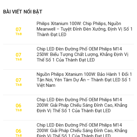
BÀI VIẾT NỔI BẬT
Philips Xitanium 100W: Chip Philips, Nguồn
Meanwell – Tuyệt Đỉnh Đèn Xưởng, Định Vị Số 1
07
Thành Đạt LED
Th8
Chip LED Đèn Đường Phố OEM Philips M14
250W: Biểu Tượng Chất Lượng, Khẳng Định Vị
07
Thế Số 1 Của Thành Đạt LED
Th8
Nguồn Philips Xitanium 100W: Bảo Hành 1 Đổi 1
Tận Nơi, Yên Tâm Dự Án – Thành Đạt LED Số 1
07
Việt Nam
Th8
Chip LED Đèn Đường Phố OEM Philips M14
200W: Giải Pháp Chiếu Sáng Đỉnh Cao, Khẳng
06
Định Vị Thế Số 1 Của Thành Đạt LED
Th8
Chip LED Đèn Đường Phố OEM Philips M14
200W: Giải Pháp Chiếu Sáng Đỉnh Cao, Khẳng
06
Định Vị Thế Số 1 Của Thành Đạt LED
Th8