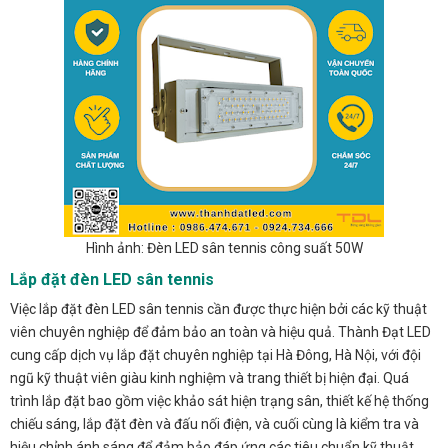
Hình ảnh: Đèn LED sân tennis công suất 50W
Lắp đặt đèn LED sân tennis
Việc lắp đặt đèn LED sân tennis cần được thực hiện bởi các kỹ thuật
viên chuyên nghiệp để đảm bảo an toàn và hiệu quả. Thành Đạt LED
cung cấp dịch vụ lắp đặt chuyên nghiệp tại Hà Đông, Hà Nội, với đội
ngũ kỹ thuật viên giàu kinh nghiệm và trang thiết bị hiện đại. Quá
trình lắp đặt bao gồm việc khảo sát hiện trạng sân, thiết kế hệ thống
chiếu sáng, lắp đặt đèn và đấu nối điện, và cuối cùng là kiểm tra và
hiệu chỉnh ánh sáng để đảm bảo đáp ứng các tiêu chuẩn kỹ thuật.