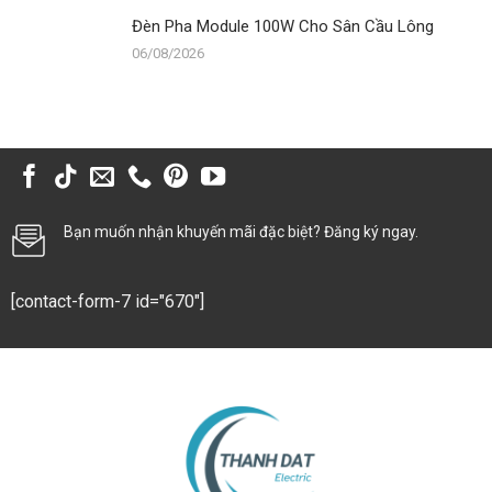
Đèn Pha Module 100W Cho Sân Cầu Lông
06/08/2026
Bạn muốn nhận khuyến mãi đặc biệt? Đăng ký ngay.
[contact-form-7 id="670"]