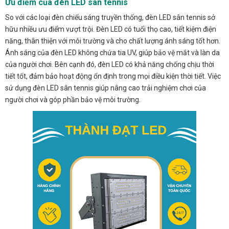
Ưu điểm của đèn LED sân tennis
So với các loại đèn chiếu sáng truyền thống, đèn LED sân tennis sở
hữu nhiều ưu điểm vượt trội. Đèn LED có tuổi thọ cao, tiết kiệm điện
năng, thân thiện với môi trường và cho chất lượng ánh sáng tốt hơn.
Ánh sáng của đèn LED không chứa tia UV, giúp bảo vệ mắt và làn da
của người chơi. Bên cạnh đó, đèn LED có khả năng chống chịu thời
tiết tốt, đảm bảo hoạt động ổn định trong mọi điều kiện thời tiết. Việc
sử dụng đèn LED sân tennis giúp nâng cao trải nghiệm chơi của
người chơi và góp phần bảo vệ môi trường.