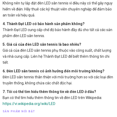
Không nên tự lắp đặt đèn LED sân tennis vì điều này có thể gây nguy
hiểm về điện. Hãy thuê các kỹ thuật viên chuyên nghiệp để đảm bảo
an toàn và hiệu quả.
4. Thành Đạt LED có bảo hành sản phẩm không?
Thành Đạt LED cung cấp chế độ bảo hành đầy đủ cho tất cả các sản
phẩm đèn LED sân tennis.
5. Giá cả của đèn LED sân tennis là bao nhiêu?
Giá cả của đèn LED sân tennis phụ thuộc vào công suất, chất lượng
và nhà cung cấp. Liên hệ Thành Đạt LED để biết thêm thông tin chi
tiết.
6. Đèn LED sân tennis có ảnh hưởng đến môi trường không?
Đèn LED sân tennis thân thiện với môi trường hơn so với các loại đèn
truyền thống, không chứa các chất độc hại.
7. Tôi có thể tìm hiểu thêm thông tin về đèn LED ở đâu?
Bạn có thể tìm hiểu thêm thông tin về đèn LED trên Wikipedia:
https://vi.wikipedia.org/wiki/LED
SẢN PHẨM NỔI BẬT