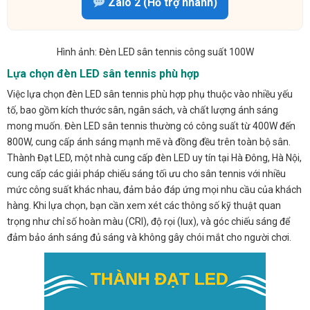
Zalo 2 (Hỗ trợ nhanh)
Hình ảnh: Đèn LED sân tennis công suất 100W
Lựa chọn đèn LED sân tennis phù hợp
Việc lựa chọn đèn LED sân tennis phù hợp phụ thuộc vào nhiều yếu
tố, bao gồm kích thước sân, ngân sách, và chất lượng ánh sáng
mong muốn. Đèn LED sân tennis thường có công suất từ 400W đến
800W, cung cấp ánh sáng mạnh mẽ và đồng đều trên toàn bộ sân.
Thành Đạt LED, một nhà cung cấp đèn LED uy tín tại Hà Đông, Hà Nội,
cung cấp các giải pháp chiếu sáng tối ưu cho sân tennis với nhiều
mức công suất khác nhau, đảm bảo đáp ứng mọi nhu cầu của khách
hàng. Khi lựa chọn, bạn cần xem xét các thông số kỹ thuật quan
trọng như chỉ số hoàn màu (CRI), độ rọi (lux), và góc chiếu sáng để
đảm bảo ánh sáng đủ sáng và không gây chói mắt cho người chơi.