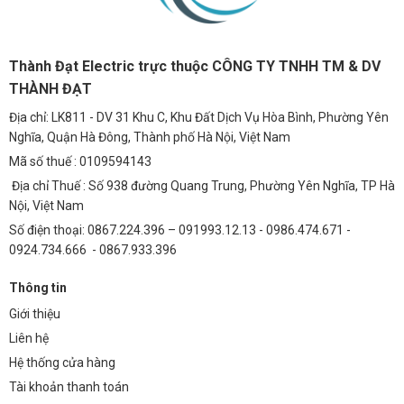
Thành Đạt Electric trực thuộc CÔNG TY TNHH TM & DV
THÀNH ĐẠT
Địa chỉ: LK811 - DV 31 Khu C, Khu Đất Dịch Vụ Hòa Bình, Phường Yên
Nghĩa, Quận Hà Đông, Thành phố Hà Nội, Việt Nam
Mã số thuế : 0109594143
Địa chỉ Thuế : Số 938 đường Quang Trung, Phường Yên Nghĩa, TP Hà
Nội, Việt Nam
Số điện thoại: 0867.224.396 – 091993.12.13 - 0986.474.671 -
0924.734.666 - 0867.933.396
Thông tin
Giới thiệu
Liên hệ
Hệ thống cửa hàng
Tài khoản thanh toán