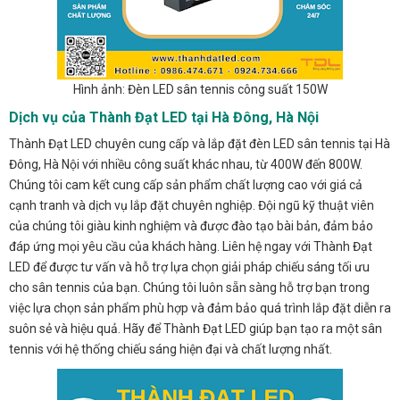
Hình ảnh: Đèn LED sân tennis công suất 150W
Dịch vụ của Thành Đạt LED tại Hà Đông, Hà Nội
Thành Đạt LED chuyên cung cấp và lắp đặt đèn LED sân tennis tại Hà
Đông, Hà Nội với nhiều công suất khác nhau, từ 400W đến 800W.
Chúng tôi cam kết cung cấp sản phẩm chất lượng cao với giá cả
cạnh tranh và dịch vụ lắp đặt chuyên nghiệp. Đội ngũ kỹ thuật viên
của chúng tôi giàu kinh nghiệm và được đào tạo bài bản, đảm bảo
đáp ứng mọi yêu cầu của khách hàng. Liên hệ ngay với Thành Đạt
LED để được tư vấn và hỗ trợ lựa chọn giải pháp chiếu sáng tối ưu
cho sân tennis của bạn. Chúng tôi luôn sẵn sàng hỗ trợ bạn trong
việc lựa chọn sản phẩm phù hợp và đảm bảo quá trình lắp đặt diễn ra
suôn sẻ và hiệu quả. Hãy để Thành Đạt LED giúp bạn tạo ra một sân
tennis với hệ thống chiếu sáng hiện đại và chất lượng nhất.