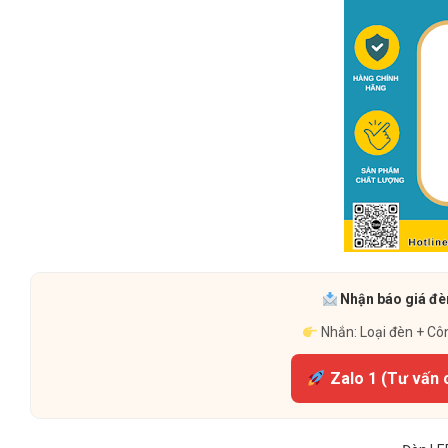
Nhận báo giá đèn
Nhắn: Loại đèn + Cô
Zalo 1 (Tư vấn 