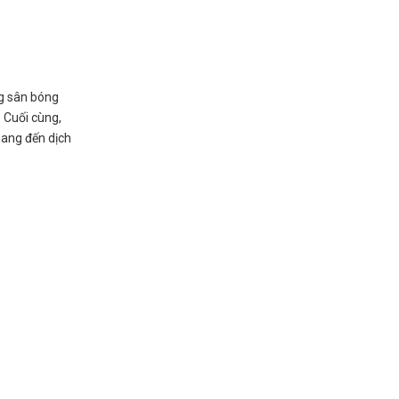
ng sân bóng
. Cuối cùng,
mang đến dịch