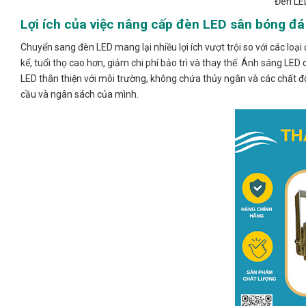
Đèn LE
Lợi ích của việc nâng cấp đèn LED sân bóng đá
Chuyển sang đèn LED mang lại nhiều lợi ích vượt trội so với các loạ
kể, tuổi thọ cao hơn, giảm chi phí bảo trì và thay thế. Ánh sáng LED
LED thân thiện với môi trường, không chứa thủy ngân và các chất độ
cầu và ngân sách của mình.