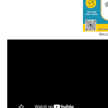
Đèn L