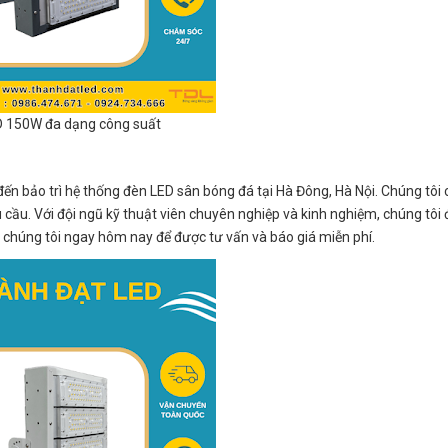
 150W đa dạng công suất
t đến bảo trì hệ thống đèn LED sân bóng đá tại Hà Đông, Hà Nội. Chúng tôi
cầu. Với đội ngũ kỹ thuật viên chuyên nghiệp và kinh nghiệm, chúng tô
ới chúng tôi ngay hôm nay để được tư vấn và báo giá miễn phí.