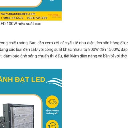
LED 100W hiệu suất cao
ượng chiếu sáng. Bạn cần xem xét các yếu tố như diện tích sân bóng đá, 
dạng các loại đèn LED với công suất khác nhau, từ 800W đến 1500W, đá
, đảm bảo ánh sáng chuẩn thi đấu, tiết kiệm điện năng và bền bỉ với thời