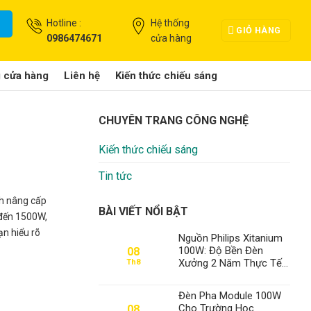
Hotline :
Hệ thống
GIỎ HÀNG
0986474671
cửa hàng
g cửa hàng
Liên hệ
Kiến thức chiếu sáng
CHUYÊN TRANG CÔNG NGHỆ
Kiến thức chiếu sáng
Tin tức
ch nâng cấp
BÀI VIẾT NỔI BẬT
 đến 1500W,
ạn hiểu rõ
Nguồn Philips Xitanium
100W: Độ Bền Đèn
08
Xưởng 2 Năm Thực Tế
Th8
– Thành Đạt LED Vẫn
Số 1 Việt Nam
Đèn Pha Module 100W
Cho Trường Học
08