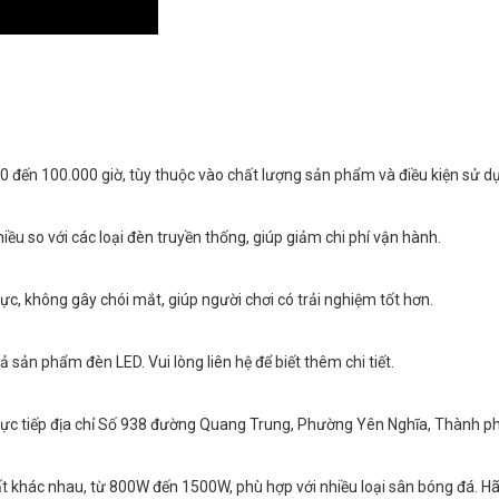
 đến 100.000 giờ, tùy thuộc vào chất lượng sản phẩm và điều kiện sử d
ều so với các loại đèn truyền thống, giúp giảm chi phí vận hành.
c, không gây chói mắt, giúp người chơi có trải nghiệm tốt hơn.
 sản phẩm đèn LED. Vui lòng liên hệ để biết thêm chi tiết.
rực tiếp địa chỉ Số 938 đường Quang Trung, Phường Yên Nghĩa, Thành ph
t khác nhau, từ 800W đến 1500W, phù hợp với nhiều loại sân bóng đá. Hãy