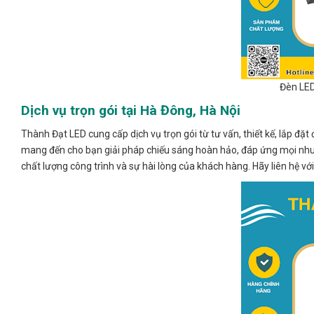
Đèn LED
Dịch vụ trọn gói tại Hà Đông, Hà Nội
Thành Đạt LED cung cấp dịch vụ trọn gói từ tư vấn, thiết kế, lắp đặ
mang đến cho bạn giải pháp chiếu sáng hoàn hảo, đáp ứng mọi nhu 
chất lượng công trình và sự hài lòng của khách hàng. Hãy liên hệ v