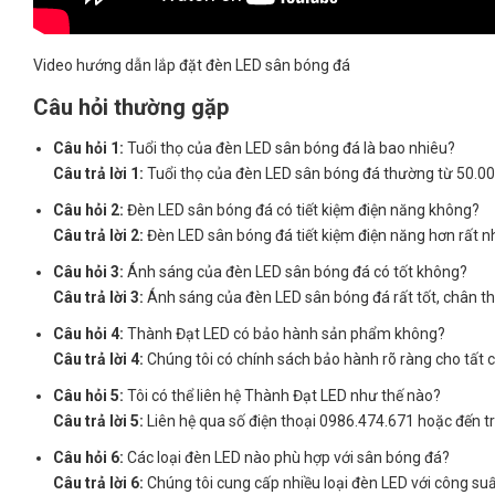
Video hướng dẫn lắp đặt đèn LED sân bóng đá
Câu hỏi thường gặp
Câu hỏi 1:
Tuổi thọ của đèn LED sân bóng đá là bao nhiêu?
Câu trả lời 1:
Tuổi thọ của đèn LED sân bóng đá thường từ 50.000
Câu hỏi 2:
Đèn LED sân bóng đá có tiết kiệm điện năng không?
Câu trả lời 2:
Đèn LED sân bóng đá tiết kiệm điện năng hơn rất nhi
Câu hỏi 3:
Ánh sáng của đèn LED sân bóng đá có tốt không?
Câu trả lời 3:
Ánh sáng của đèn LED sân bóng đá rất tốt, chân thự
Câu hỏi 4:
Thành Đạt LED có bảo hành sản phẩm không?
Câu trả lời 4:
Chúng tôi có chính sách bảo hành rõ ràng cho tất cả
Câu hỏi 5:
Tôi có thể liên hệ Thành Đạt LED như thế nào?
Câu trả lời 5:
Liên hệ qua số điện thoại 0986.474.671 hoặc đến t
Câu hỏi 6:
Các loại đèn LED nào phù hợp với sân bóng đá?
Câu trả lời 6:
Chúng tôi cung cấp nhiều loại đèn LED với công suấ