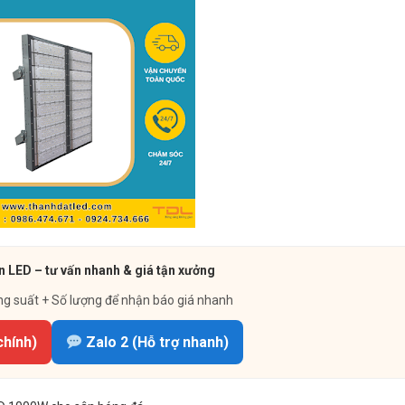
 LED – tư vấn nhanh & giá tận xưởng
ng suất + Số lượng để nhận báo giá nhanh
chính)
Zalo 2 (Hỗ trợ nhanh)