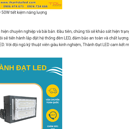
 50W tiết kiệm năng lượng
hiện chuyên nghiệp và bài bản. Đầu tiên, chúng tôi sẽ khảo sát hiện trạ
tôi sẽ tiến hành lắp đặt hệ thống đèn LED, đảm bảo an toàn và chất lượng
ED. Với đội ngũ kỹ thuật viên giàu kinh nghiệm, Thành Đạt LED cam kết 