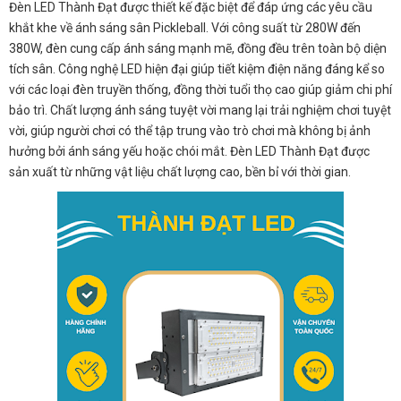
Đèn LED Thành Đạt được thiết kế đặc biệt để đáp ứng các yêu cầu
khắt khe về ánh sáng sân Pickleball. Với công suất từ 280W đến
380W, đèn cung cấp ánh sáng mạnh mẽ, đồng đều trên toàn bộ diện
tích sân. Công nghệ LED hiện đại giúp tiết kiệm điện năng đáng kể so
với các loại đèn truyền thống, đồng thời tuổi thọ cao giúp giảm chi phí
bảo trì. Chất lượng ánh sáng tuyệt vời mang lại trải nghiệm chơi tuyệt
vời, giúp người chơi có thể tập trung vào trò chơi mà không bị ảnh
hưởng bởi ánh sáng yếu hoặc chói mắt. Đèn LED Thành Đạt được
sản xuất từ những vật liệu chất lượng cao, bền bỉ với thời gian.