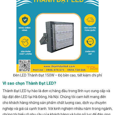
Đèn LED Thành Đạt 150W – Độ bền cao, tiết kiệm chi phí
Vì sao chọn Thành Đạt LED?
Thành Đạt LED tự hào là đơn vị hàng đầu trong lĩnh vực cung cấp và
lắp đặt đèn LED tại Hà Đông, Hà Nội. Chúng tôi cam kết mang đến
cho khách hàng những sản phẩm chất lượng cao, dịch vụ chuyên
nghiệp và giá cả cạnh tranh. Với kinh nghiệm nhiều năm trong ngành,
chúng tôi hiểu rõ nhu cầu của khách hàng và luôn nỗ lực để đáp ứng