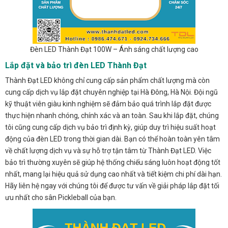
Đèn LED Thành Đạt 100W – Ánh sáng chất lượng cao
Lắp đặt và bảo trì đèn LED Thành Đạt
Thành Đạt LED không chỉ cung cấp sản phẩm chất lượng mà còn
cung cấp dịch vụ lắp đặt chuyên nghiệp tại Hà Đông, Hà Nội. Đội ngũ
kỹ thuật viên giàu kinh nghiệm sẽ đảm bảo quá trình lắp đặt được
thực hiện nhanh chóng, chính xác và an toàn. Sau khi lắp đặt, chúng
tôi cũng cung cấp dịch vụ bảo trì định kỳ, giúp duy trì hiệu suất hoạt
động của đèn LED trong thời gian dài. Bạn có thể hoàn toàn yên tâm
về chất lượng dịch vụ và sự hỗ trợ tận tâm từ Thành Đạt LED. Việc
bảo trì thường xuyên sẽ giúp hệ thống chiếu sáng luôn hoạt động tốt
nhất, mang lại hiệu quả sử dụng cao nhất và tiết kiệm chi phí dài hạn.
Hãy liên hệ ngay với chúng tôi để được tư vấn về giải pháp lắp đặt tối
ưu nhất cho sân Pickleball của bạn.