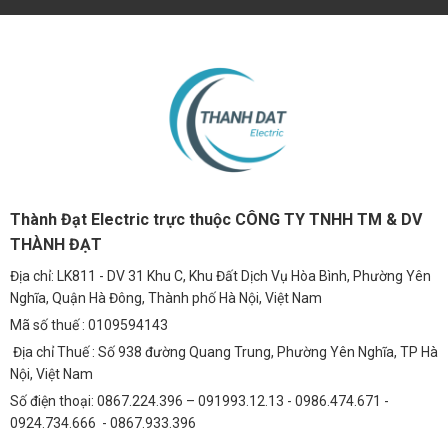
Thành Đạt Electric trực thuộc CÔNG TY TNHH TM & DV
THÀNH ĐẠT
Địa chỉ: LK811 - DV 31 Khu C, Khu Đất Dịch Vụ Hòa Bình, Phường Yên
Nghĩa, Quận Hà Đông, Thành phố Hà Nội, Việt Nam
Mã số thuế : 0109594143
Địa chỉ Thuế : Số 938 đường Quang Trung, Phường Yên Nghĩa, TP Hà
Nội, Việt Nam
Số điện thoại: 0867.224.396 – 091993.12.13 - 0986.474.671 -
0924.734.666 - 0867.933.396