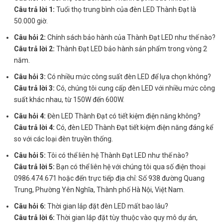
Câu trả lời 1:
Tuổi thọ trung bình của đèn LED Thành Đạt là
50.000 giờ.
Câu hỏi 2:
Chính sách bảo hành của Thành Đạt LED như thế nào?
Câu trả lời 2:
Thành Đạt LED bảo hành sản phẩm trong vòng 2
năm.
Câu hỏi 3:
Có nhiều mức công suất đèn LED để lựa chọn không?
Câu trả lời 3:
Có, chúng tôi cung cấp đèn LED với nhiều mức công
suất khác nhau, từ 150W đến 600W.
Câu hỏi 4:
Đèn LED Thành Đạt có tiết kiệm điện năng không?
Câu trả lời 4:
Có, đèn LED Thành Đạt tiết kiệm điện năng đáng kể
so với các loại đèn truyền thống.
Câu hỏi 5:
Tôi có thể liên hệ Thành Đạt LED như thế nào?
Câu trả lời 5:
Bạn có thể liên hệ với chúng tôi qua số điện thoại
0986.474.671 hoặc đến trực tiếp địa chỉ: Số 938 đường Quang
Trung, Phường Yên Nghĩa, Thành phố Hà Nội, Việt Nam.
Câu hỏi 6:
Thời gian lắp đặt đèn LED mất bao lâu?
Câu trả lời 6:
Thời gian lắp đặt tùy thuộc vào quy mô dự án,