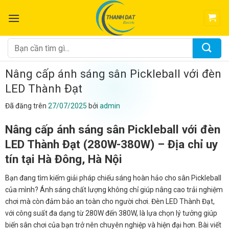
Chuyển
đến
nội
dung
Tìm
kiếm:
Nâng cấp ánh sáng sân Pickleball với đèn
LED Thành Đạt
Đã đăng trên
27/07/2025
bởi
admin
Nâng cấp ánh sáng sân Pickleball với đèn
LED Thành Đạt (280W-380W) – Địa chỉ uy
tín tại Hà Đông, Hà Nội
Bạn đang tìm kiếm giải pháp chiếu sáng hoàn hảo cho sân Pickleball
của mình? Ánh sáng chất lượng không chỉ giúp nâng cao trải nghiệm
chơi mà còn đảm bảo an toàn cho người chơi. Đèn LED Thành Đạt,
với công suất đa dạng từ 280W đến 380W, là lựa chọn lý tưởng giúp
biến sân chơi của bạn trở nên chuyên nghiệp và hiện đại hơn. Bài viết