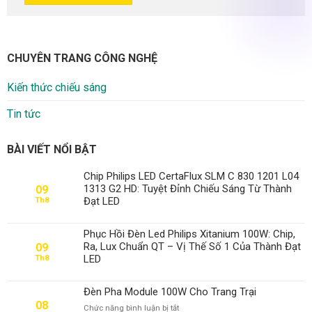
CHUYÊN TRANG CÔNG NGHỆ
Kiến thức chiếu sáng
Tin tức
BÀI VIẾT NỔI BẬT
Chip Philips LED CertaFlux SLM C 830 1201 L04
1313 G2 HD: Tuyệt Đỉnh Chiếu Sáng Từ Thành
09
Đạt LED
Th8
Phục Hồi Đèn Led Philips Xitanium 100W: Chip,
Ra, Lux Chuẩn QT – Vị Thế Số 1 Của Thành Đạt
09
LED
Th8
Đèn Pha Module 100W Cho Trang Trại
08
ở
Chức năng bình luận bị tắt