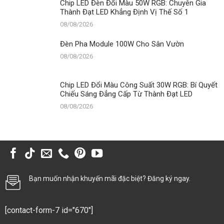
Chip LED Đèn Đổi Màu 50W RGB: Chuyên Gia
Thành Đạt LED Khẳng Định Vị Thế Số 1
08/08/2026
Đèn Pha Module 100W Cho Sân Vườn
08/08/2026
Chip LED Đổi Màu Công Suất 30W RGB: Bí Quyết
Chiếu Sáng Đẳng Cấp Từ Thành Đạt LED
08/08/2026
Bạn muốn nhận khuyến mãi đặc biệt? Đăng ký ngay.
[contact-form-7 id="670"]