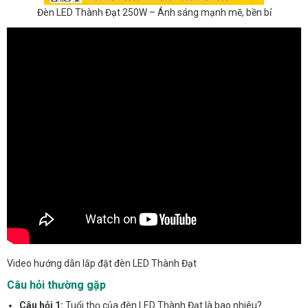
Đèn LED Thành Đạt 250W – Ánh sáng mạnh mẽ, bền bỉ
Video hướng dẫn lắp đặt đèn LED Thành Đạt
Câu hỏi thường gặp
Câu hỏi 1:
Tuổi thọ của đèn LED Thành Đạt là bao nhiêu?