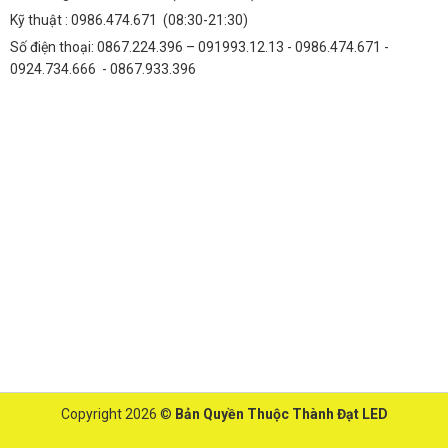
Kỹ thuật :
0986.474.671
(08:30-21:30)
Số điện thoại: 0867.224.396 – 091993.12.13 - 0986.474.671 -
0924.734.666 - 0867.933.396
Copyright 2026 ©
Bản Quyền Thuộc Thành Đạt LED