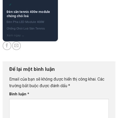
✓
Đèn sân tennis 400w module
chống chói loá
Đèn Pha LED Module 400W
Chống Chói Loá Sân Tennis
Để lại một bình luận
Email của bạn sẽ không được hiển thị công khai.
Các
trường bắt buộc được đánh dấu
*
Bình luận
*