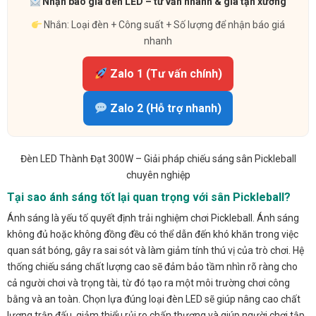
Nhận báo giá đèn LED – tư vấn nhanh & giá tận xưởng
Nhắn: Loại đèn + Công suất + Số lượng để nhận báo giá
nhanh
Zalo 1 (Tư vấn chính)
Zalo 2 (Hỗ trợ nhanh)
Đèn LED Thành Đạt 300W – Giải pháp chiếu sáng sân Pickleball
chuyên nghiệp
Tại sao ánh sáng tốt lại quan trọng với sân Pickleball?
Ánh sáng là yếu tố quyết định trải nghiệm chơi Pickleball. Ánh sáng
không đủ hoặc không đồng đều có thể dẫn đến khó khăn trong việc
quan sát bóng, gây ra sai sót và làm giảm tính thú vị của trò chơi. Hệ
thống chiếu sáng chất lượng cao sẽ đảm bảo tầm nhìn rõ ràng cho
cả người chơi và trọng tài, từ đó tạo ra một môi trường chơi công
bằng và an toàn. Chọn lựa đúng loại đèn LED sẽ giúp nâng cao chất
lượng trận đấu, giảm thiểu rủi ro chấn thương và giúp người chơi tập