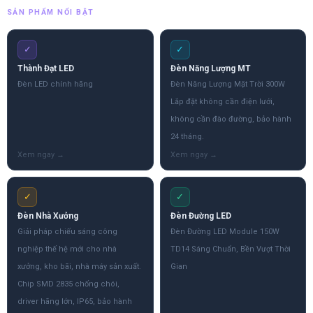
SẢN PHẨM NỔI BẬT
✓
✓
Thành Đạt LED
Đèn Năng Lượng MT
Đèn LED chính hãng
Đèn Năng Lượng Mặt Trời 300W
Lắp đặt không cần điện lưới,
không cần đào đường, bảo hành
24 tháng.
✓
✓
Đèn Nhà Xưởng
Đèn Đường LED
Giải pháp chiếu sáng công
Đèn Đường LED Module 150W
nghiệp thế hệ mới cho nhà
TD14 Sáng Chuẩn, Bền Vượt Thời
xưởng, kho bãi, nhà máy sản xuất.
Gian
Chip SMD 2835 chống chói,
driver hãng lớn, IP65, bảo hành