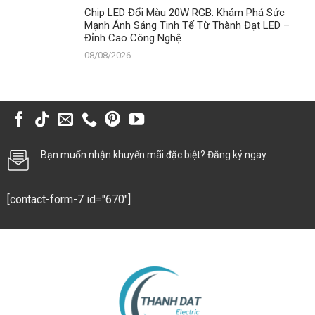
Chip LED Đổi Màu 20W RGB: Khám Phá Sức
Mạnh Ánh Sáng Tinh Tế Từ Thành Đạt LED –
Đỉnh Cao Công Nghệ
08/08/2026
Bạn muốn nhận khuyến mãi đặc biệt? Đăng ký ngay.
[contact-form-7 id="670"]