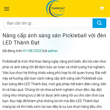
Chuyển
đến
nội
dung
Tìm
kiếm:
Nâng cấp ánh sáng sân Pickleball với đèn
LED Thành Đạt
Đã đăng trên
01/08/2025
bởi
admin
Pickleball là môn thể thao đang ngày càng phổ biến, đòi hỏi sân chơi
phải có ánh sáng tốt để đảm bảo an toàn và chất lượng trải nghiệm.
Việc lựa chọn hệ thống chiếu sáng phù hợp là rất quan trọng. Bài viết
này sẽ hướng dẫn bạn cách nâng cấp ánh sáng sân Pickleball của
bạn bằng đèn LED Thành Đạt, một giải pháp tiết kiệm điện năng, bền
bỉ và hiệu quả. Chúng tôi sẽ chia sẻ kinh nghiệm chọn đèn, lắp đặt,
cũng như những lưu ý để có được ánh sáng tối ưu cho sân chơi của
bạn. Đọc tiếp để khám phá những lợi ích mà đèn LED Thành Đạt
mang lại và tìm hiểu xem tại sao đây là sự lựa chọn hàng đầu cho