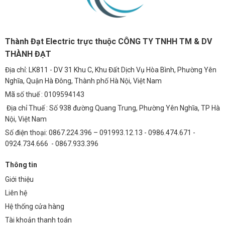
Thành Đạt Electric trực thuộc CÔNG TY TNHH TM & DV
THÀNH ĐẠT
Địa chỉ: LK811 - DV 31 Khu C, Khu Đất Dịch Vụ Hòa Bình, Phường Yên
Nghĩa, Quận Hà Đông, Thành phố Hà Nội, Việt Nam
Mã số thuế : 0109594143
Địa chỉ Thuế : Số 938 đường Quang Trung, Phường Yên Nghĩa, TP Hà
Nội, Việt Nam
Số điện thoại: 0867.224.396 – 091993.12.13 - 0986.474.671 -
0924.734.666 - 0867.933.396
Thông tin
Giới thiệu
Liên hệ
Hệ thống cửa hàng
Tài khoản thanh toán