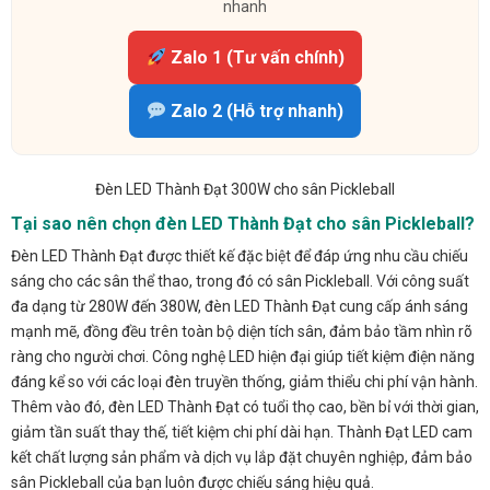
nhanh
Zalo 1 (Tư vấn chính)
Zalo 2 (Hỗ trợ nhanh)
Đèn LED Thành Đạt 300W cho sân Pickleball
Tại sao nên chọn đèn LED Thành Đạt cho sân Pickleball?
Đèn LED Thành Đạt được thiết kế đặc biệt để đáp ứng nhu cầu chiếu
sáng cho các sân thể thao, trong đó có sân Pickleball. Với công suất
đa dạng từ 280W đến 380W, đèn LED Thành Đạt cung cấp ánh sáng
mạnh mẽ, đồng đều trên toàn bộ diện tích sân, đảm bảo tầm nhìn rõ
ràng cho người chơi. Công nghệ LED hiện đại giúp tiết kiệm điện năng
đáng kể so với các loại đèn truyền thống, giảm thiểu chi phí vận hành.
Thêm vào đó, đèn LED Thành Đạt có tuổi thọ cao, bền bỉ với thời gian,
giảm tần suất thay thế, tiết kiệm chi phí dài hạn. Thành Đạt LED cam
kết chất lượng sản phẩm và dịch vụ lắp đặt chuyên nghiệp, đảm bảo
sân Pickleball của bạn luôn được chiếu sáng hiệu quả.