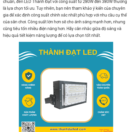
chuẩn, đèn LED Thành Đạt với công suất từ 280W đến 380W thường
là lựa chọn tối ưu. Tuy nhiên, bạn nên tham khảo ý kiến của chuyên
gia để xác định công suất chính xác nhất phù hợp với nhu cầu cụ thể
của sân chơi. Công suất lớn hơn sẽ cho ánh sáng mạnh hơn, nhưng
cũng tiêu tốn nhiều điện năng hơn. Hãy cân nhắc giữa độ sáng và
hiệu quả tiết kiệm năng lượng để có lựa chọn tốt nhất.