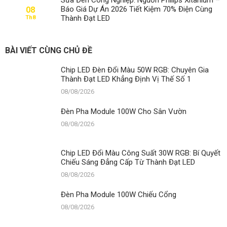
Báo Giá Dự Án 2026 Tiết Kiệm 70% Điện Cùng
08
Thành Đạt LED
Th8
BÀI VIẾT CÙNG CHỦ ĐỀ
Chip LED Đèn Đổi Màu 50W RGB: Chuyên Gia
Thành Đạt LED Khẳng Định Vị Thế Số 1
08/08/2026
Đèn Pha Module 100W Cho Sân Vườn
08/08/2026
Chip LED Đổi Màu Công Suất 30W RGB: Bí Quyết
Chiếu Sáng Đẳng Cấp Từ Thành Đạt LED
08/08/2026
Đèn Pha Module 100W Chiếu Cổng
08/08/2026