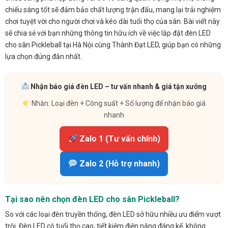
chiếu sáng tốt sẽ đảm bảo chất lượng trận đấu, mang lại trải nghiệm
chơi tuyệt vời cho người chơi và kéo dài tuổi thọ của sân. Bài viết này
sẽ chia sẻ với bạn những thông tin hữu ích về việc lắp đặt đèn LED
cho sân Pickleball tại Hà Nội cùng Thành Đạt LED, giúp bạn có những
lựa chọn đúng đắn nhất.
Nhận báo giá đèn LED – tư vấn nhanh & giá tận xưởng
Nhắn: Loại đèn + Công suất + Số lượng để nhận báo giá
nhanh
Zalo 1 (Tư vấn chính)
Zalo 2 (Hỗ trợ nhanh)
Tại sao nên chọn đèn LED cho sân Pickleball?
So với các loại đèn truyền thống, đèn LED sở hữu nhiều ưu điểm vượt
trội. Đèn LED có tuổi thọ cao, tiết kiệm điện năng đáng kể, không