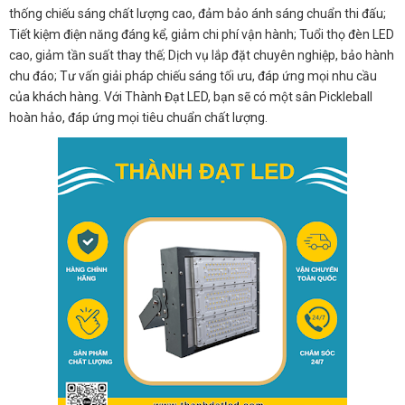
thống chiếu sáng chất lượng cao, đảm bảo ánh sáng chuẩn thi đấu;
Tiết kiệm điện năng đáng kể, giảm chi phí vận hành; Tuổi thọ đèn LED
cao, giảm tần suất thay thế; Dịch vụ lắp đặt chuyên nghiệp, bảo hành
chu đáo; Tư vấn giải pháp chiếu sáng tối ưu, đáp ứng mọi nhu cầu
của khách hàng. Với Thành Đạt LED, bạn sẽ có một sân Pickleball
hoàn hảo, đáp ứng mọi tiêu chuẩn chất lượng.