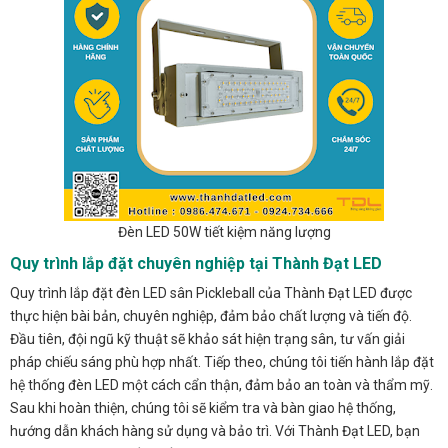
Đèn LED 50W tiết kiệm năng lượng
Quy trình lắp đặt chuyên nghiệp tại Thành Đạt LED
Quy trình lắp đặt đèn LED sân Pickleball của Thành Đạt LED được
thực hiện bài bản, chuyên nghiệp, đảm bảo chất lượng và tiến độ.
Đầu tiên, đội ngũ kỹ thuật sẽ khảo sát hiện trạng sân, tư vấn giải
pháp chiếu sáng phù hợp nhất. Tiếp theo, chúng tôi tiến hành lắp đặt
hệ thống đèn LED một cách cẩn thận, đảm bảo an toàn và thẩm mỹ.
Sau khi hoàn thiện, chúng tôi sẽ kiểm tra và bàn giao hệ thống,
hướng dẫn khách hàng sử dụng và bảo trì. Với Thành Đạt LED, bạn