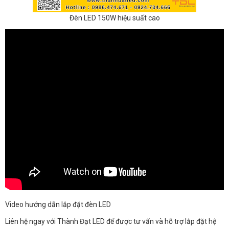
Đèn LED 150W hiệu suất cao
Video hướng dẫn lắp đặt đèn LED
Liên hệ ngay với Thành Đạt LED để được tư vấn và hỗ trợ lắp đặt hệ