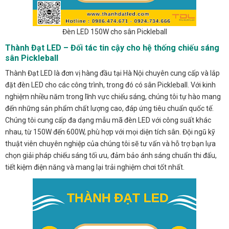
Đèn LED 150W cho sân Pickleball
Thành Đạt LED – Đối tác tin cậy cho hệ thống chiếu sáng
sân Pickleball
Thành Đạt LED là đơn vị hàng đầu tại Hà Nội chuyên cung cấp và lắp
đặt đèn LED cho các công trình, trong đó có sân Pickleball. Với kinh
nghiệm nhiều năm trong lĩnh vực chiếu sáng, chúng tôi tự hào mang
đến những sản phẩm chất lượng cao, đáp ứng tiêu chuẩn quốc tế.
Chúng tôi cung cấp đa dạng mẫu mã đèn LED với công suất khác
nhau, từ 150W đến 600W, phù hợp với mọi diện tích sân. Đội ngũ kỹ
thuật viên chuyên nghiệp của chúng tôi sẽ tư vấn và hỗ trợ bạn lựa
chọn giải pháp chiếu sáng tối ưu, đảm bảo ánh sáng chuẩn thi đấu,
tiết kiệm điện năng và mang lại trải nghiệm chơi tốt nhất.