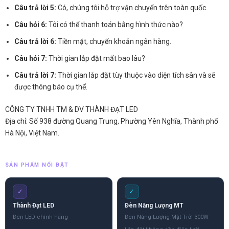
Câu trả lời 5:
Có, chúng tôi hỗ trợ vận chuyển trên toàn quốc.
Câu hỏi 6:
Tôi có thể thanh toán bằng hình thức nào?
Câu trả lời 6:
Tiền mặt, chuyển khoản ngân hàng.
Câu hỏi 7:
Thời gian lắp đặt mất bao lâu?
Câu trả lời 7:
Thời gian lắp đặt tùy thuộc vào diện tích sân và sẽ
được thông báo cụ thể.
CÔNG TY TNHH TM & DV THÀNH ĐẠT LED
Địa chỉ: Số 938 đường Quang Trung, Phường Yên Nghĩa, Thành phố
Hà Nội, Việt Nam.
SẢN PHẨM NỔI BẬT
✓
✓
Thành Đạt LED
Đèn Năng Lượng MT
Đèn LED chính hãng
Đèn Năng Lượng Mặt Trời 300W