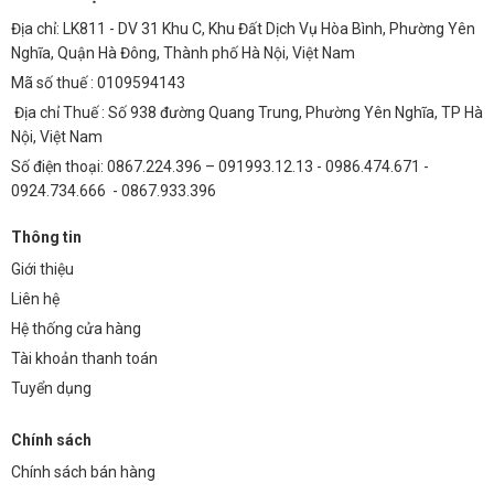
Địa chỉ: LK811 - DV 31 Khu C, Khu Đất Dịch Vụ Hòa Bình, Phường Yên
Nghĩa, Quận Hà Đông, Thành phố Hà Nội, Việt Nam
Mã số thuế : 0109594143
Địa chỉ Thuế : Số 938 đường Quang Trung, Phường Yên Nghĩa, TP Hà
Nội, Việt Nam
Số điện thoại: 0867.224.396 – 091993.12.13 - 0986.474.671 -
0924.734.666 - 0867.933.396
Thông tin
Giới thiệu
Liên hệ
Hệ thống cửa hàng
Tài khoản thanh toán
Tuyển dụng
Chính sách
Chính sách bán hàng