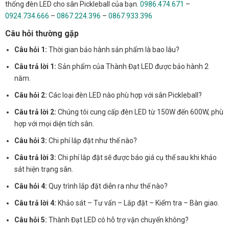
thống đèn LED cho sân Pickleball của bạn.
0986.474.671
–
0924.734.666
–
0867.224.396
–
0867.933.396
Câu hỏi thường gặp
Câu hỏi 1:
Thời gian bảo hành sản phẩm là bao lâu?
Câu trả lời 1:
Sản phẩm của Thành Đạt LED được bảo hành 2
năm.
Câu hỏi 2:
Các loại đèn LED nào phù hợp với sân Pickleball?
Câu trả lời 2:
Chúng tôi cung cấp đèn LED từ 150W đến 600W, phù
hợp với mọi diện tích sân.
Câu hỏi 3:
Chi phí lắp đặt như thế nào?
Câu trả lời 3:
Chi phí lắp đặt sẽ được báo giá cụ thể sau khi khảo
sát hiện trạng sân.
Câu hỏi 4:
Quy trình lắp đặt diễn ra như thế nào?
Câu trả lời 4:
Khảo sát – Tư vấn – Lắp đặt – Kiểm tra – Bàn giao.
Câu hỏi 5:
Thành Đạt LED có hỗ trợ vận chuyển không?