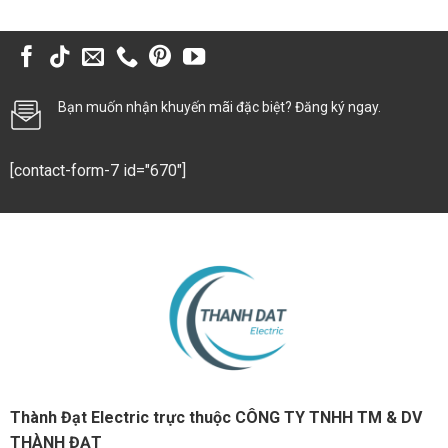
Bạn muốn nhận khuyến mãi đặc biệt? Đăng ký ngay.
[contact-form-7 id="670"]
Thành Đạt Electric trực thuộc CÔNG TY TNHH TM & DV
THÀNH ĐẠT