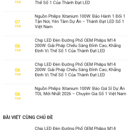
Thế Số 1 Của Thành Đạt LED
Th8
Nguồn Philips Xitanium 100W: Bảo Hành 1 Đổi 1
Tận Nơi, Yên Tâm Dự Án – Thành Đạt LED Số 1
07
Việt Nam
Th8
Chip LED Đèn Đường Phố OEM Philips M14
200W: Giải Pháp Chiếu Sáng Đỉnh Cao, Khẳng
06
Định Vị Thế Số 1 Của Thành Đạt LED
Th8
Chip LED Đèn Đường Phố OEM Philips M14
200W: Giải Pháp Chiếu Sáng Đỉnh Cao, Khẳng
06
Định Vị Thế Số 1 Của Thành Đạt LED
Th8
Nguồn Philips Xitanium 100W: Báo Giá Sỉ Dự Án
TDL Mới Nhất 2026 – Chuyên Gia Số 1 Việt Nam
06
Th8
BÀI VIẾT CÙNG CHỦ ĐỀ
Chip LED Đèn Đường Phố OEM Philips M14