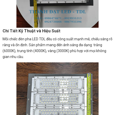
Chi Tiết Kỹ Thuật và Hiệu Suất
Mỗi chiếc đèn pha LED TDL đều có công suất mạnh mẽ, chiếu sáng rõ
ràng và ổn định. Sản phẩm mang đến ánh sáng đa dạng: trắng
(6000K), trung tính (4000K), vàng (3000K) phù hợp với mọi không
gian nhu cầu.