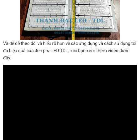
Và để dễ theo dõi và hiểu rõ hơn về các ứng dụng và cách sử dụng tối
đa hiệu quả của đèn pha LED TDL, mời bạn xem thêm video dưới
đây: