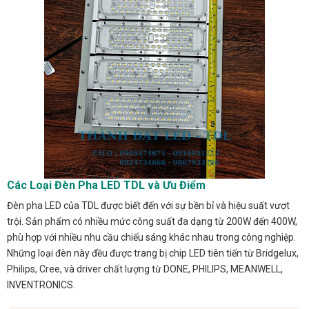
Các Loại Đèn Pha LED TDL và Ưu Điểm
Đèn pha LED của TDL được biết đến với sự bền bỉ và hiệu suất vượt
trội. Sản phẩm có nhiều mức công suất đa dạng từ 200W đến 400W,
phù hợp với nhiều nhu cầu chiếu sáng khác nhau trong công nghiệp.
Những loại đèn này đều được trang bị chip LED tiên tiến từ Bridgelux,
Philips, Cree, và driver chất lượng từ DONE, PHILIPS, MEANWELL,
INVENTRONICS.