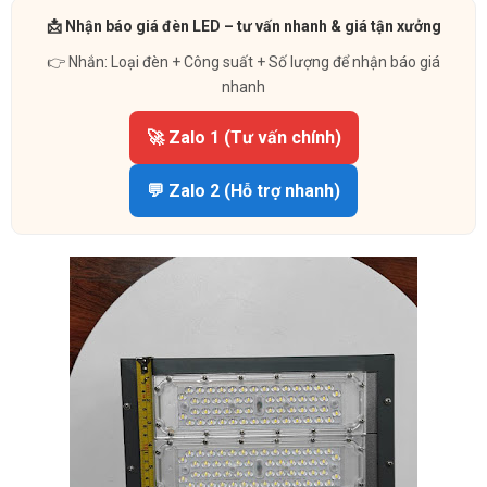
📩 Nhận báo giá đèn LED – tư vấn nhanh & giá tận xưởng
👉 Nhắn: Loại đèn + Công suất + Số lượng để nhận báo giá
nhanh
🚀 Zalo 1 (Tư vấn chính)
💬 Zalo 2 (Hỗ trợ nhanh)