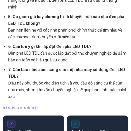
năng lượng và ít bảo trì, đèn pha LED TDL là sự đầu tư thông
minh.
5. Có giảm giá hay chương trình khuyến mãi nào cho đèn pha
LED TDL không?
Bạn nên liên hệ với các nhà phân phối chính thức để tìm hiểu về
các chương trình khuyến mãi hiện tại.
6. Cần lưu ý gì khi lắp đặt đèn pha LED TDL?
Đèn pha LED TDL cần được lắp đặt bởi thợ chuyên nghiệp để đảm
bảo an toàn và hiệu quả sử dụng.
7. Cần bao nhiêu ánh sáng cho một nhà máy sử dụng đèn LED
TDL?
Điều này phụ thuộc vào diện tích và yêu cầu độ sáng cụ thể của
nhà máy, nhưng tư vấn chuyên nghiệp sẽ giúp bạn tính toán chính
xác.
SẢN PHẨM NỔI BẬT
✓
✓