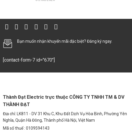
Bạn muốn nhận khuyến mãi đặc biệt? Đăng ký ngay.
[contact-form-7 id="670"]
Thành Đạt Electric trực thuộc CÔNG TY TNHH TM & DV
THÀNH ĐẠT
Địa chỉ: LK811 - DV 31 Khu C, Khu Đất Dịch Vụ Hòa Bình, Phường Yên
Nghĩa, Quận Hà Đông, Thành phố Hà Nội, Việt Nam
Mã số thuế : 0109594143