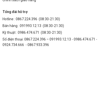
Tổng đài hỗ trợ
Hotline :
0867.224.396
(08:30-21:30)
Bán hàng :
091993.12.13
(08:30-21:30)
Kỹ thuật :
0986.474.671
(08:30-21:30)
Số điện thoại: 0867.224.396 – 091993.12.13 - 0986.474.671 -
0924.734.666 - 0867.933.396