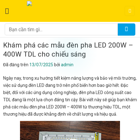
Chuyển
đến
nội
dung
Tìm
kiếm:
Khám phá các mẫu đèn pha LED 200W –
400W TDL cho chiếu sáng
Đã đăng trên
13/07/2025
bởi
admin
Ngày nay, trong xu hướng tiết kiệm năng lượng và bảo vệ môi trường,
việc sử dụng đèn LED đang trở nên phổ biến hơn bao giờ hết. Đặc
biệt, đối với các ứng dụng công nghiệp, đèn pha LED công suất cao
TDL đang là một lựa chọn đáng tin cậy. Bài viết này sẽ giúp bạn khám
phá các mẫu đèn pha LED 200W – 400W từ thương hiệu TDL, một
thương hiệu đã được khẳng định về chất lượng và hiệu quả.