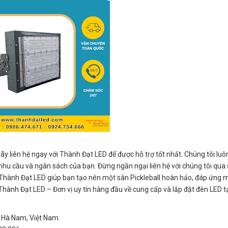
ãy liên hệ ngay với Thành Đạt LED để được hỗ trợ tốt nhất. Chúng tôi luô
 nhu cầu và ngân sách của bạn. Đừng ngần ngại liên hệ với chúng tôi qua 
 Thành Đạt LED giúp bạn tạo nên một sân Pickleball hoàn hảo, đáp ứng m
 Thành Đạt LED – Đơn vị uy tín hàng đầu về cung cấp và lắp đặt đèn LED 
 Hà Nam, Việt Nam.