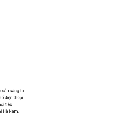
n sẵn sàng tư
số điện thoại
ọi tiêu
tại Hà Nam.