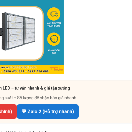
n LED – tư vấn nhanh & giá tận xưởng
ng suất + Số lượng để nhận báo giá nhanh
chính)
💬 Zalo 2 (Hỗ trợ nhanh)