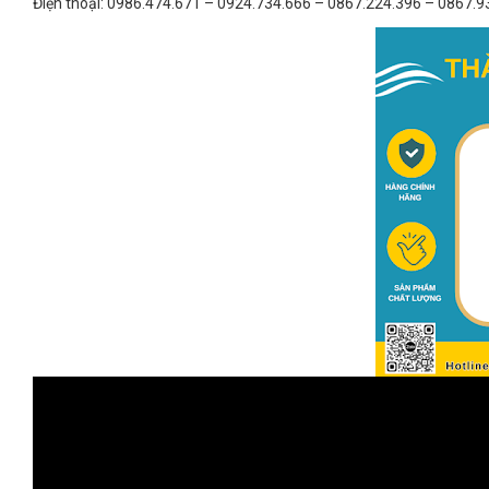
Điện thoại: 0986.474.671 – 0924.734.666 – 0867.224.396 – 0867.9