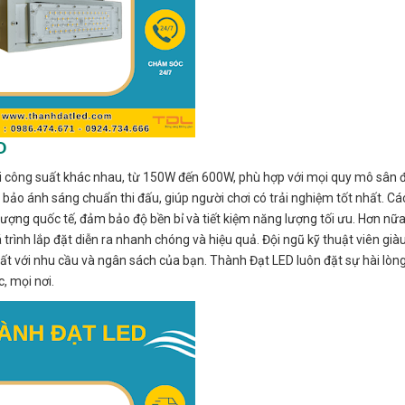
D
ới công suất khác nhau, từ 150W đến 600W, phù hợp với mọi quy mô sân 
ảo ánh sáng chuẩn thi đấu, giúp người chơi có trải nghiệm tốt nhất. C
lượng quốc tế, đảm bảo độ bền bỉ và tiết kiệm năng lượng tối ưu. Hơn nữa
trình lắp đặt diễn ra nhanh chóng và hiệu quả. Đội ngũ kỹ thuật viên già
hất với nhu cầu và ngân sách của bạn. Thành Đạt LED luôn đặt sự hài lòn
, mọi nơi.