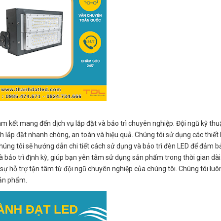
kết mang đến dịch vụ lắp đặt và bảo trì chuyên nghiệp. Đội ngũ kỹ thu
 lắp đặt nhanh chóng, an toàn và hiệu quả. Chúng tôi sử dụng các thiết b
chúng tôi sẽ hướng dẫn chi tiết cách sử dụng và bảo trì đèn LED để đảm b
 bảo trì định kỳ, giúp bạn yên tâm sử dụng sản phẩm trong thời gian dài
ự hỗ trợ tận tâm từ đội ngũ chuyên nghiệp của chúng tôi. Chúng tôi luô
sản phẩm.