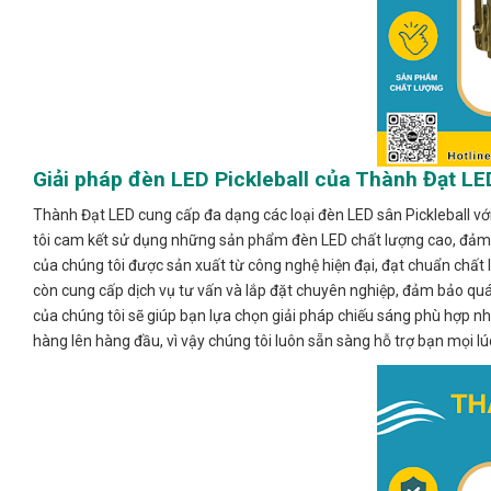
Giải pháp đèn LED Pickleball của Thành Đạt LE
Thành Đạt LED cung cấp đa dạng các loại đèn LED sân Pickleball v
tôi cam kết sử dụng những sản phẩm đèn LED chất lượng cao, đảm b
của chúng tôi được sản xuất từ công nghệ hiện đại, đạt chuẩn chất 
còn cung cấp dịch vụ tư vấn và lắp đặt chuyên nghiệp, đảm bảo quá 
của chúng tôi sẽ giúp bạn lựa chọn giải pháp chiếu sáng phù hợp n
hàng lên hàng đầu, vì vậy chúng tôi luôn sẵn sàng hỗ trợ bạn mọi lúc