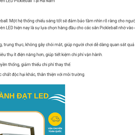
Đèn LED Pickleball Tại Hà Nam
eball. Một hệ thống chiếu sáng tốt sẽ đảm bảo tầm nhìn rõ ràng cho người
Đèn LED hiện nay là sự lựa chọn hàng đầu cho các sân Pickleball nhờ vào
, trung thực, không gây chói mắt, giúp người chơi dễ dàng quan sát quả
êu thụ ít điện năng hơn, giúp tiết kiệm chi phí vận hành.
yền thống, giảm thiểu chi phí thay thế.
chất độc hại khác, thân thiện với môi trường.