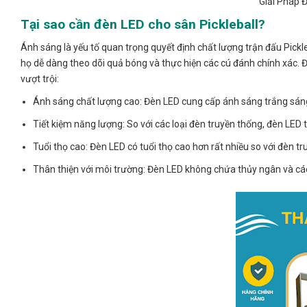
Giải Pháp 
Tại sao cần đèn LED cho sân Pickleball?
Ánh sáng là yếu tố quan trọng quyết định chất lượng trận đấu Pickl
họ dễ dàng theo dõi quả bóng và thực hiện các cú đánh chính xác. 
vượt trội:
Ánh sáng chất lượng cao: Đèn LED cung cấp ánh sáng trắng sáng
Tiết kiệm năng lượng: So với các loại đèn truyền thống, đèn LED ti
Tuổi thọ cao: Đèn LED có tuổi thọ cao hơn rất nhiều so với đèn tru
Thân thiện với môi trường: Đèn LED không chứa thủy ngân và các 