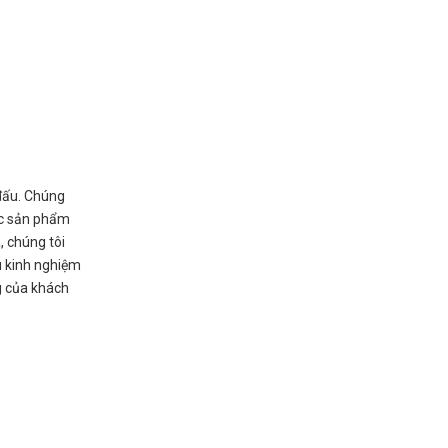
đấu. Chúng
ác sản phẩm
, chúng tôi
u kinh nghiệm
g của khách