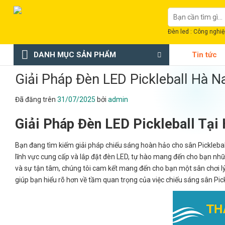
Chuyển
Tìm
đến
kiếm:
nội
Đèn led : Công nghiệp
dung
DANH MỤC SẢN PHẨM
Tin tức
Giải Pháp Đèn LED Pickleball Hà 
Đã đăng trên
31/07/2025
bởi
admin
Giải Pháp Đèn LED Pickleball Tạ
Bạn đang tìm kiếm giải pháp chiếu sáng hoàn hảo cho sân Pickleba
lĩnh vực cung cấp và lắp đặt đèn LED, tự hào mang đến cho bạn nhữ
và sự tận tâm, chúng tôi cam kết mang đến cho bạn một sân chơi lý 
giúp bạn hiểu rõ hơn về tầm quan trọng của việc chiếu sáng sân Pic