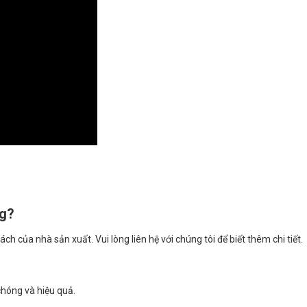
ng?
của nhà sản xuất. Vui lòng liên hệ với chúng tôi để biết thêm chi tiết.
chóng và hiệu quả.