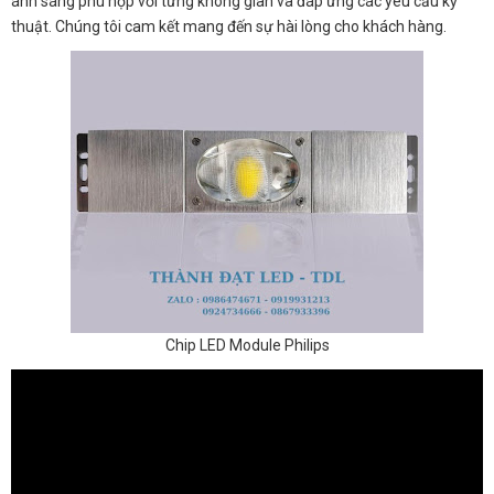
ánh sáng phù hợp với từng không gian và đáp ứng các yêu cầu kỹ
thuật. Chúng tôi cam kết mang đến sự hài lòng cho khách hàng.
Chip LED Module Philips