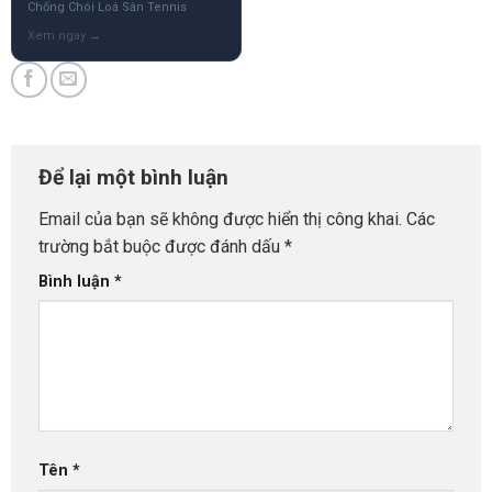
Chống Chói Loá Sân Tennis
Để lại một bình luận
Email của bạn sẽ không được hiển thị công khai.
Các
trường bắt buộc được đánh dấu
*
Bình luận
*
Tên
*