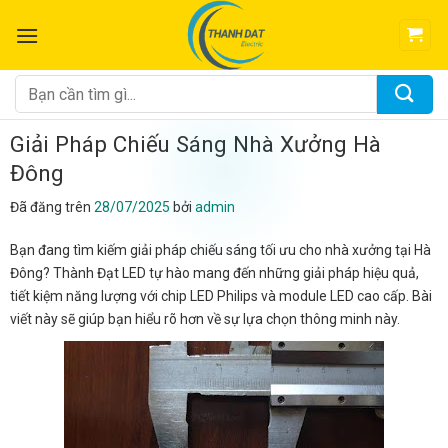
Chuyển
đến
nội
dung
Tìm
kiếm:
Giải Pháp Chiếu Sáng Nhà Xưởng Hà
Đông
Đã đăng trên
28/07/2025
bởi
admin
Bạn đang tìm kiếm giải pháp chiếu sáng tối ưu cho nhà xưởng tại Hà
Đông? Thành Đạt LED tự hào mang đến những giải pháp hiệu quả,
tiết kiệm năng lượng với chip LED Philips và module LED cao cấp. Bài
viết này sẽ giúp bạn hiểu rõ hơn về sự lựa chọn thông minh này.