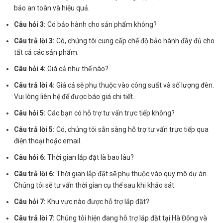
bảo an toàn và hiệu quả.
Câu hỏi 3:
Có bảo hành cho sản phẩm không?
Câu trả lời 3:
Có, chúng tôi cung cấp chế độ bảo hành đầy đủ cho
tất cả các sản phẩm.
Câu hỏi 4:
Giá cả như thế nào?
Câu trả lời 4:
Giá cả sẽ phụ thuộc vào công suất và số lượng đèn.
Vui lòng liên hệ để được báo giá chi tiết.
Câu hỏi 5:
Các bạn có hỗ trợ tư vấn trực tiếp không?
Câu trả lời 5:
Có, chúng tôi sẵn sàng hỗ trợ tư vấn trực tiếp qua
điện thoại hoặc email.
Câu hỏi 6:
Thời gian lắp đặt là bao lâu?
Câu trả lời 6:
Thời gian lắp đặt sẽ phụ thuộc vào quy mô dự án.
Chúng tôi sẽ tư vấn thời gian cụ thể sau khi khảo sát.
Câu hỏi 7:
Khu vực nào được hỗ trợ lắp đặt?
Câu trả lời 7:
Chúng tôi hiện đang hỗ trợ lắp đặt tại Hà Đông và