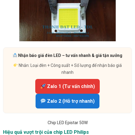
Nhận báo giá đèn LED – tư vấn nhanh & giá tận xưởng
Nhắn: Loại đèn + Công suất + Số lượng để nhận báo giá
nhanh
Zalo 1 (Tư vấn chính)
Zalo 2 (Hỗ trợ nhanh)
Chip LED Epistar 50W
Hiệu quả vượt trội của chip LED Philips