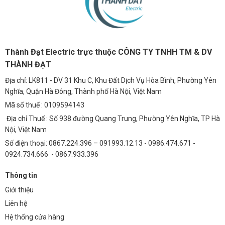
Thành Đạt Electric trực thuộc CÔNG TY TNHH TM & DV
THÀNH ĐẠT
Địa chỉ: LK811 - DV 31 Khu C, Khu Đất Dịch Vụ Hòa Bình, Phường Yên
Nghĩa, Quận Hà Đông, Thành phố Hà Nội, Việt Nam
Mã số thuế : 0109594143
Địa chỉ Thuế : Số 938 đường Quang Trung, Phường Yên Nghĩa, TP Hà
Nội, Việt Nam
Số điện thoại: 0867.224.396 – 091993.12.13 - 0986.474.671 -
0924.734.666 - 0867.933.396
Thông tin
Giới thiệu
Liên hệ
Hệ thống cửa hàng