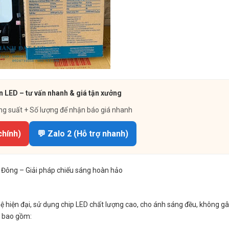
n LED – tư vấn nhanh & giá tận xưởng
ng suất + Số lượng để nhận báo giá nhanh
chính)
💬 Zalo 2 (Hỗ trợ nhanh)
Đông – Giải pháp chiếu sáng hoàn hảo
hiện đại, sử dụng chip LED chất lượng cao, cho ánh sáng đều, không gây
g bao gồm: