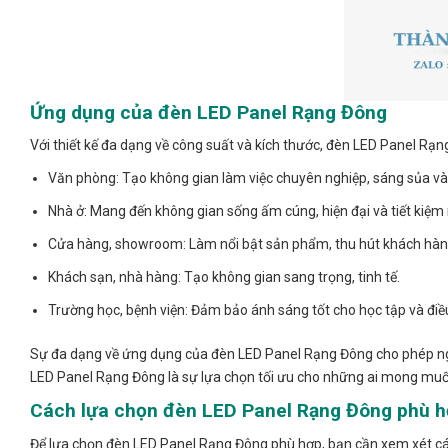
Ứng dụng của đèn LED Panel Rạng Đông
Với thiết kế đa dạng về công suất và kích thước, đèn LED Panel Rạ
Văn phòng: Tạo không gian làm việc chuyên nghiệp, sáng sủa và
Nhà ở: Mang đến không gian sống ấm cúng, hiện đại và tiết kiệm
Cửa hàng, showroom: Làm nổi bật sản phẩm, thu hút khách hàn
Khách sạn, nhà hàng: Tạo không gian sang trọng, tinh tế.
Trường học, bệnh viện: Đảm bảo ánh sáng tốt cho học tập và điều 
Sự đa dạng về ứng dụng của đèn LED Panel Rạng Đông cho phép ng
LED Panel Rạng Đông là sự lựa chọn tối ưu cho những ai mong muốn 
Cách lựa chọn đèn LED Panel Rạng Đông phù 
Để lựa chọn đèn LED Panel Rạng Đông phù hợp, bạn cần xem xét cá