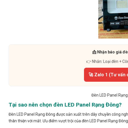
📩 Nhận báo giá đè
👉 Nhắn: Loại đèn + Cô
🚀 Zalo 1 (Tư vấn 
Đèn LED Panel Rạng 
Tại sao nên chọn đèn LED Panel Rạng Đông?
Đèn LED Panel Rạng Đông được sản xuất trên dây chuyền công nghệ 
thân thiện với mắt. Ưu điểm vượt trội của đèn LED Panel Rạng Đôn