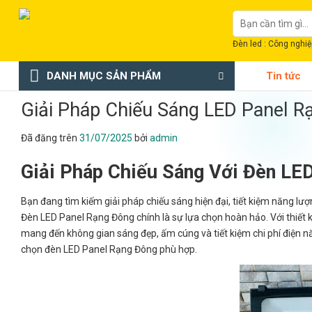
Chuyển
Tìm
đến
kiếm:
nội
Đèn led : Công nghiệp
dung
DANH MỤC SẢN PHẨM
Tin tức
Giải Pháp Chiếu Sáng LED Panel R
Đã đăng trên
31/07/2025
bởi
admin
Giải Pháp Chiếu Sáng Với Đèn LE
Bạn đang tìm kiếm giải pháp chiếu sáng hiện đại, tiết kiệm năng l
Đèn LED Panel Rạng Đông chính là sự lựa chọn hoàn hảo. Với thiết k
mang đến không gian sáng đẹp, ấm cúng và tiết kiệm chi phí điện nă
chọn đèn LED Panel Rạng Đông phù hợp.