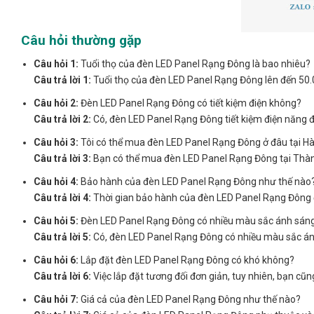
Câu hỏi thường gặp
Câu hỏi 1:
Tuổi thọ của đèn LED Panel Rạng Đông là bao nhiêu?
Câu trả lời 1:
Tuổi thọ của đèn LED Panel Rạng Đông lên đến 50.
Câu hỏi 2:
Đèn LED Panel Rạng Đông có tiết kiệm điện không?
Câu trả lời 2:
Có, đèn LED Panel Rạng Đông tiết kiệm điện năng đá
Câu hỏi 3:
Tôi có thể mua đèn LED Panel Rạng Đông ở đâu tại Hà
Câu trả lời 3:
Bạn có thể mua đèn LED Panel Rạng Đông tại Thành
Câu hỏi 4:
Bảo hành của đèn LED Panel Rạng Đông như thế nào
Câu trả lời 4:
Thời gian bảo hành của đèn LED Panel Rạng Đông đ
Câu hỏi 5:
Đèn LED Panel Rạng Đông có nhiều màu sắc ánh sán
Câu trả lời 5:
Có, đèn LED Panel Rạng Đông có nhiều màu sắc ánh
Câu hỏi 6:
Lắp đặt đèn LED Panel Rạng Đông có khó không?
Câu trả lời 6:
Việc lắp đặt tương đối đơn giản, tuy nhiên, bạn cũn
Câu hỏi 7:
Giá cả của đèn LED Panel Rạng Đông như thế nào?