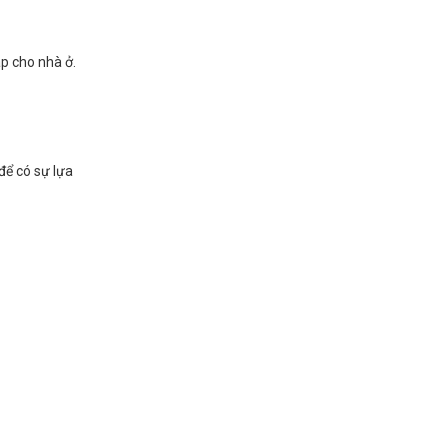
p cho nhà ở.
để có sự lựa