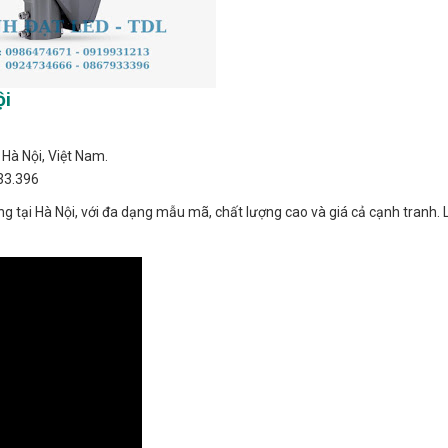
ội
Hà Nội, Việt Nam.
33.396
 tại Hà Nội, với đa dạng mẫu mã, chất lượng cao và giá cả cạnh tranh. 