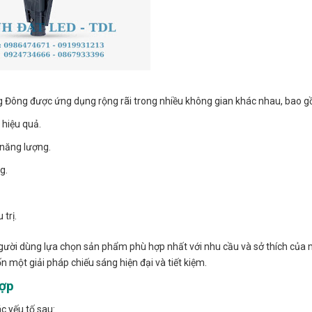
ng Đông được ứng dụng rộng rãi trong nhiều không gian khác nhau, bao 
 hiệu quả.
 năng lượng.
g.
trị.
ười dùng lựa chọn sản phẩm phù hợp nhất với nhu cầu và sở thích của 
một giải pháp chiếu sáng hiện đại và tiết kiệm.
hợp
c yếu tố sau: