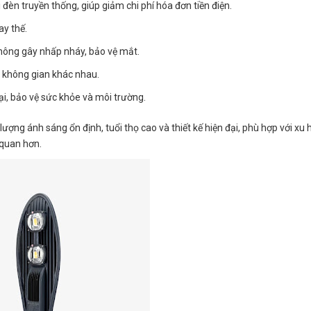
 đèn truyền thống, giúp giảm chi phí hóa đơn tiền điện.
ay thế.
không gây nhấp nháy, bảo vệ mắt.
u không gian khác nhau.
i, bảo vệ sức khỏe và môi trường.
lượng ánh sáng ổn định, tuổi thọ cao và thiết kế hiện đại, phù hợp với xu
 quan hơn.