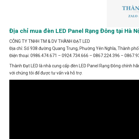
Địa chỉ mua đèn LED Panel Rạng Đông tại Hà N
CÔNG TY TNHH TM & DV THÀNH ĐẠT LED
Địa chỉ: Số 938 đường Quang Trung, Phường Yên Nghĩa, Thành phố 
Điện thoại: 0986.474.671 – 0924.734.666 – 0867.224.396 – 0867.9
Thành Đạt LED là nhà cung cấp đèn LED Panel Rạng Đông chính hãng
với chúng tôi để được tư vấn và hỗ trợ.