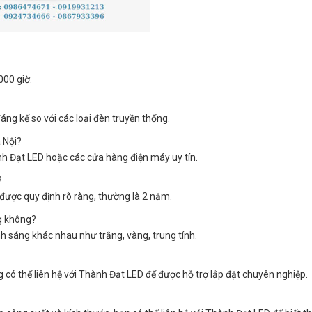
000 giờ.
ng kể so với các loại đèn truyền thống.
 Nội?
 Đạt LED hoặc các cửa hàng điện máy uy tín.
?
ược quy định rõ ràng, thường là 2 năm.
g không?
 sáng khác nhau như trắng, vàng, trung tính.
g có thể liên hệ với Thành Đạt LED để được hỗ trợ lắp đặt chuyên nghiệp.