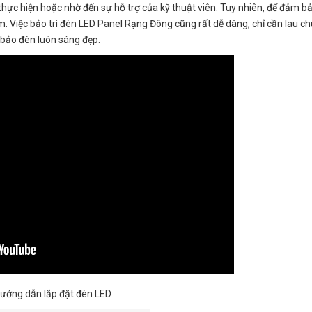
thực hiện hoặc nhờ đến sự hỗ trợ của kỹ thuật viên. Tuy nhiên, để đảm b
Việc bảo trì đèn LED Panel Rạng Đông cũng rất dễ dàng, chỉ cần lau chù
bảo đèn luôn sáng đẹp.
ướng dẫn lắp đặt đèn LED