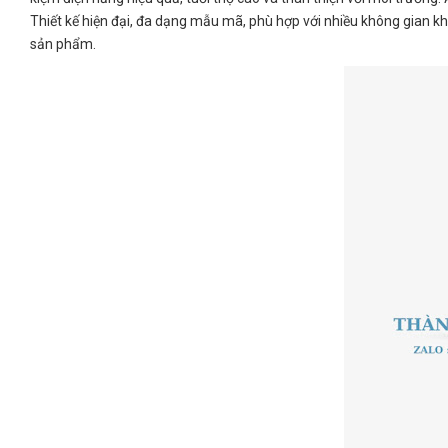
Thiết kế hiện đại, đa dạng mẫu mã, phù hợp với nhiều không gian k
sản phẩm.