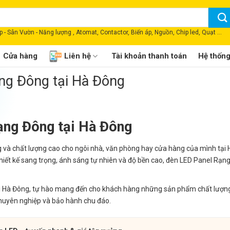
 - Sân Vườn - Năng lượng , Atomat, Contactor, Biến áp, Nguồn, Chip led, Quạt ...
Cửa hàng
Liên hệ
Tài khoản thanh toán
Hệ thốn
ạng Đông tại Hà Đông
ạng Đông tại Hà Đông
ng và chất lượng cao cho ngôi nhà, văn phòng hay cửa hàng của mình tại
hiết kế sang trọng, ánh sáng tự nhiên và độ bền cao, đèn LED Panel Rạn
ại Hà Đông, tự hào mang đến cho khách hàng những sản phẩm chất lượng
 chuyên nghiệp và bảo hành chu đáo.