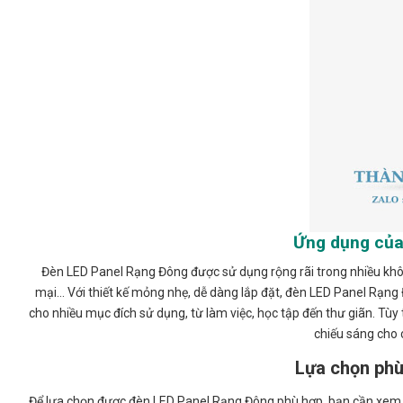
Ứng dụng của
Đèn LED Panel Rạng Đông được sử dụng rộng rãi trong nhiều khô
mại… Với thiết kế mỏng nhẹ, dễ dàng lắp đặt, đèn LED Panel Rạng 
cho nhiều mục đích sử dụng, từ làm việc, học tập đến thư giãn. Tù
chiếu sáng cho 
Lựa chọn phù
Để lựa chọn được đèn LED Panel Rạng Đông phù hợp, bạn cần xem xé