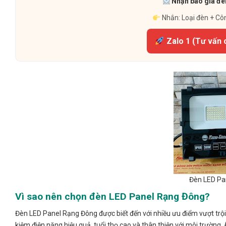
Nhận báo giá đèn
Nhắn: Loại đèn + Cô
Zalo 1 (Tư vấn 
Đèn LED Pa
Vì sao nên chọn đèn LED Panel Rạng Đông?
Đèn LED Panel Rạng Đông được biết đến với nhiều ưu điểm vượt trội 
kiệm điện năng hiệu quả, tuổi thọ cao và thân thiện với môi trường