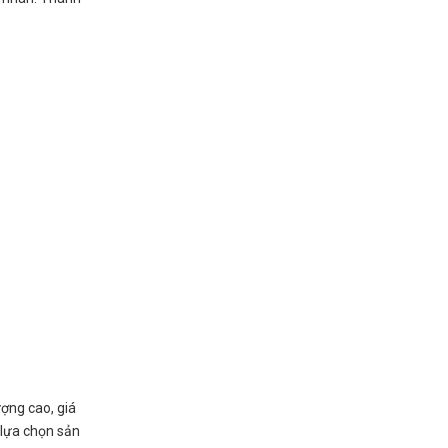
ợng cao, giá
 lựa chọn sản