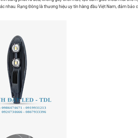
hác nhau. Rạng Đông là thương hiệu uy tín hàng đầu Việt Nam, đảm bảo 