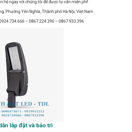
n hệ ngay với chúng tôi để được tư vấn miễn phí!
ng, Phường Yên Nghĩa, Thành phố Hà Nội, Việt Nam.
 0924.734.666 – 0867.224.396 – 0867.933.396
ẫn lắp đặt và bảo trì