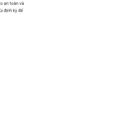
ảo an toàn và
i định kỳ để