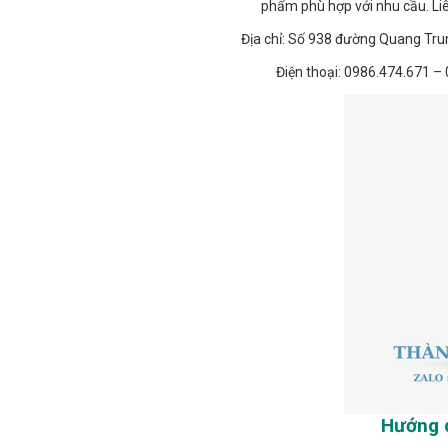
phẩm phù hợp với nhu cầu. Liê
Địa chỉ: Số 938 đường Quang Tru
Điện thoại: 0986.474.671 –
Hướng d