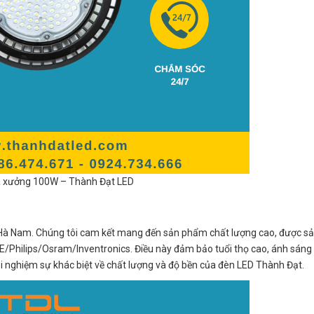
 xưởng 100W – Thành Đạt LED
 Hà Nam. Chúng tôi cam kết mang đến sản phẩm chất lượng cao, được sản
NE/Philips/Osram/Inventronics. Điều này đảm bảo tuổi thọ cao, ánh sáng
rải nghiệm sự khác biệt về chất lượng và độ bền của đèn LED Thành Đạt.