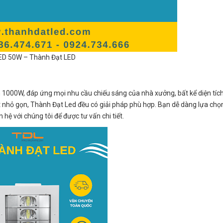
ED 50W – Thành Đạt LED
 1000W, đáp ứng mọi nhu cầu chiếu sáng của nhà xưởng, bất kể diện tích
 nhỏ gọn, Thành Đạt Led đều có giải pháp phù hợp. Bạn dễ dàng lựa chọ
 hệ với chúng tôi để được tư vấn chi tiết.