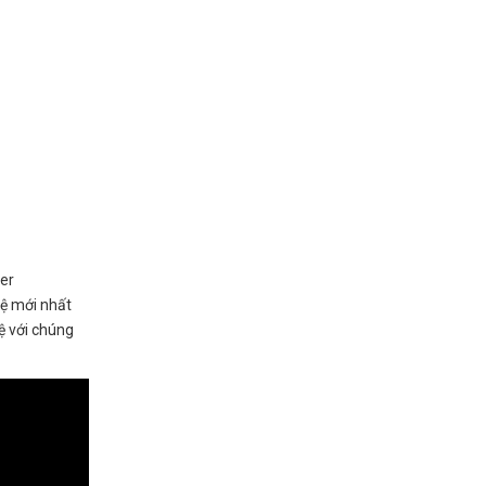
ver
hệ mới nhất
ệ với chúng