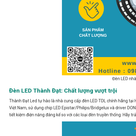
Đèn LED nhà
Đèn LED Thành Đạt: Chất lượng vượt trội
Thành Đạt Led tự hào là nhà cung cấp đèn LED TDL chính hãng tại
Việt Nam, sử dụng chip LED Epistar/Philips/Bridgelux và driver DO
tiết kiệm điện năng đáng kể so với các loại đèn truyền thống. Hãy t