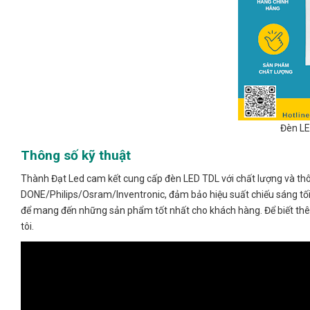
Đèn LE
Thông số kỹ thuật
Thành Đạt Led cam kết cung cấp đèn LED TDL với chất lượng và thông
DONE/Philips/Osram/Inventronic, đảm bảo hiệu suất chiếu sáng tối 
để mang đến những sản phẩm tốt nhất cho khách hàng. Để biết thêm th
tôi.