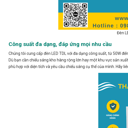
Đèn L
Công suất đa dạng, đáp ứng mọi nhu cầu
Chúng tôi cung cấp đèn LED TDL với đa dạng công suất, từ 50W đến
Dù bạn cần chiếu sáng kho hàng rộng lớn hay một khu vực sản xuất
phù hợp với diện tích và yêu cầu chiếu sáng cụ thể của mình. Hãy liên