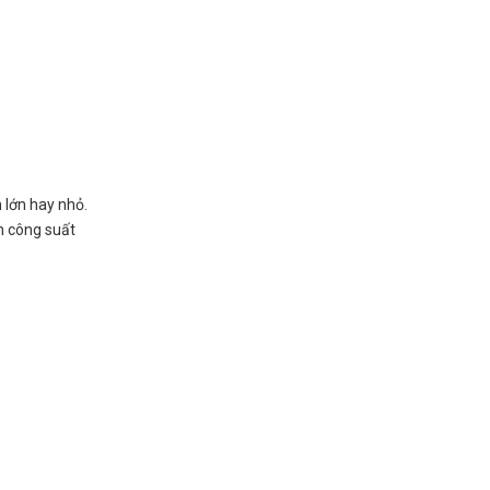
 lớn hay nhỏ.
n công suất