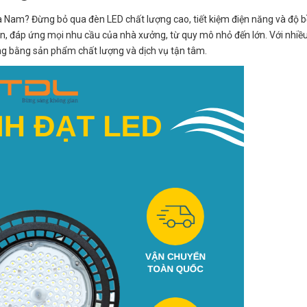
à Nam? Đừng bỏ qua đèn LED chất lượng cao, tiết kiệm điện năng và độ bề
ện, đáp ứng mọi nhu cầu của nhà xưởng, từ quy mô nhỏ đến lớn. Với nhiề
g bằng sản phẩm chất lượng và dịch vụ tận tâm.