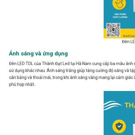
Đèn LE
Ánh sáng và ứng dụng
Đèn LED TDL của Thành Đạt Led tại Hà Nam cung cấp ba màu ánh sá
sử dụng khác nhau. Ánh sáng trắng giúp tăng cường độ sáng và tập 
cân bằng và thoải mái, trong khi ánh sáng vàng mang lại cảm giác 
phù hợp nhất.