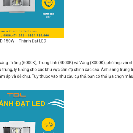
D 150W – Thành Đạt LED
ng: Trắng (6000K), Trung tính (4000K) và Vàng (3000K), phù hợp với n
trung, lý tưởng cho các khu vực cần độ chính xác cao. Ánh sáng trung t
ấm áp và dễ chịu. Tùy thuộc vào nhu cầu cụ thể, bạn có thể lựa chọn mà