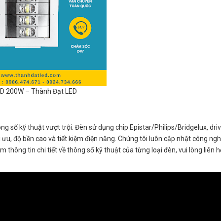
D 200W – Thành Đạt LED
 số kỹ thuật vượt trội. Đèn sử dụng chip Epistar/Philips/Bridgelux, dri
ưu, độ bền cao và tiết kiệm điện năng. Chúng tôi luôn cập nhật công ng
ông tin chi tiết về thông số kỹ thuật của từng loại đèn, vui lòng liên h