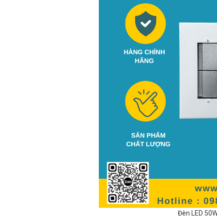
Đèn LED 50W 