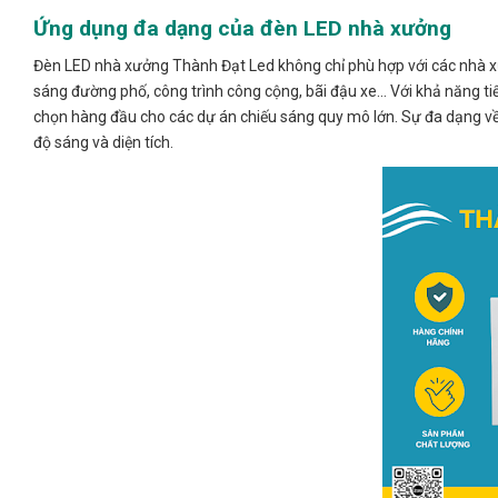
Ứng dụng đa dạng của đèn LED nhà xưởng
Đèn LED nhà xưởng Thành Đạt Led không chỉ phù hợp với các nhà xư
sáng đường phố, công trình công cộng, bãi đậu xe… Với khả năng tiế
chọn hàng đầu cho các dự án chiếu sáng quy mô lớn. Sự đa dạng về 
độ sáng và diện tích.