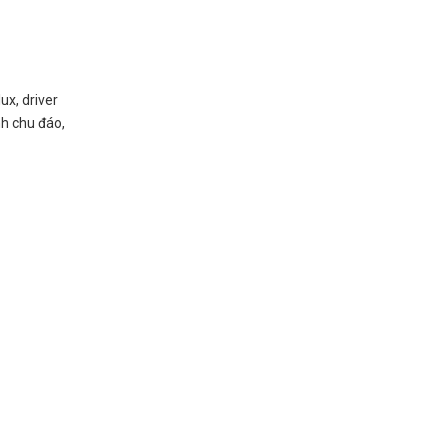
ux, driver
nh chu đáo,