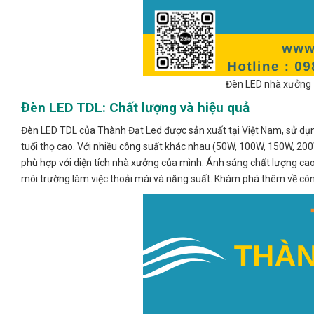
Đèn LED nhà xưởng 1
Đèn LED TDL: Chất lượng và hiệu quả
Đèn LED TDL của Thành Đạt Led được sản xuất tại Việt Nam, sử dụn
tuổi thọ cao. Với nhiều công suất khác nhau (50W, 100W, 150W, 2
phù hợp với diện tích nhà xưởng của mình. Ánh sáng chất lượng cao
môi trường làm việc thoải mái và năng suất. Khám phá thêm về c