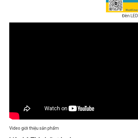
Đèn LED 
Video giới thiệu sản phẩm