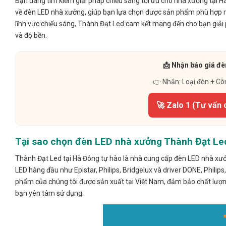
Bạn đang tìm kiếm giải pháp chiếu sáng tối ưu cho nhà xưởng tại Hà
về đèn LED nhà xưởng, giúp bạn lựa chọn được sản phẩm phù hợp nhấ
lĩnh vực chiếu sáng, Thành Đạt Led cam kết mang đến cho bạn giải
và độ bền.
📩 Nhận báo giá đè
👉 Nhắn: Loại đèn + Cô
🚀 Zalo 1 (Tư vấn 
Tại sao chọn đèn LED nhà xưởng Thành Đạt Le
Thành Đạt Led tại Hà Đông tự hào là nhà cung cấp đèn LED nhà xưở
LED hàng đầu như Epistar, Philips, Bridgelux và driver DONE, Philips
phẩm của chúng tôi được sản xuất tại Việt Nam, đảm bảo chất lượng
bạn yên tâm sử dụng.