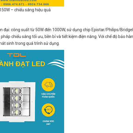
150W – chiếu sáng hiệu quả
 đại: công suất từ 50W đến 1000W, sử dụng chip Epistar/Philips/Bridgel
áp chiếu sáng tối ưu, bền bỉ và tiết kiệm điện năng. Với chế độ bảo hà
át sinh trong quá trình sử dụng.