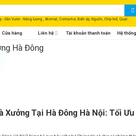
 - Sân Vườn - Năng lượng , Atomat, Contactor, Biến áp, Nguồn, Chip led, Quạt ...
Cửa hàng
Liên hệ
Tài khoản thanh toán
Hệ thốn
ởng Hà Đông
à Xưởng Tại Hà Đông Hà Nội: Tối Ưu