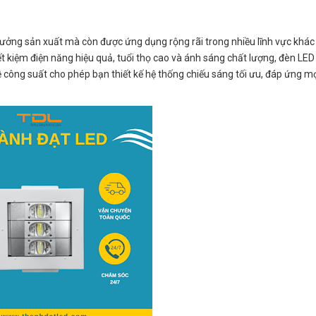
ởng sản xuất mà còn được ứng dụng rộng rãi trong nhiều lĩnh vực khác 
t kiệm điện năng hiệu quả, tuổi thọ cao và ánh sáng chất lượng, đèn LED
công suất cho phép bạn thiết kế hệ thống chiếu sáng tối ưu, đáp ứng m