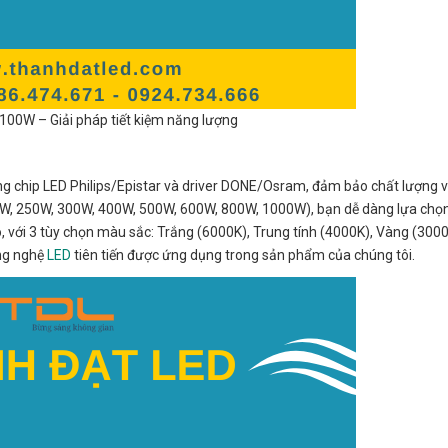
00W – Giải pháp tiết kiệm năng lượng
g chip LED Philips/Epistar và driver DONE/Osram, đảm bảo chất lượng vư
00W, 250W, 300W, 400W, 500W, 600W, 800W, 1000W), bạn dễ dàng lựa ch
, với 3 tùy chọn màu sắc: Trắng (6000K), Trung tính (4000K), Vàng (3000
ông nghệ
LED
tiên tiến được ứng dụng trong sản phẩm của chúng tôi.