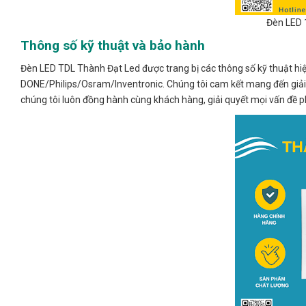
Đèn LED 
Thông số kỹ thuật và bảo hành
Đèn LED TDL Thành Đạt Led được trang bị các thông số kỹ thuật hiện
DONE/Philips/Osram/Inventronic. Chúng tôi cam kết mang đến giải ph
chúng tôi luôn đồng hành cùng khách hàng, giải quyết mọi vấn đề ph