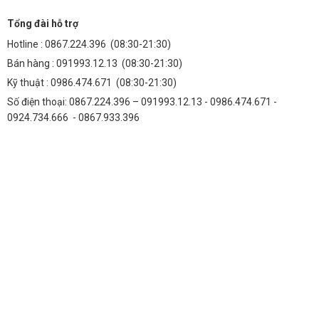
Tổng đài hỗ trợ
Hotline :
0867.224.396
(08:30-21:30)
Bán hàng :
091993.12.13
(08:30-21:30)
Kỹ thuật :
0986.474.671
(08:30-21:30)
Số điện thoại: 0867.224.396 – 091993.12.13 - 0986.474.671 -
0924.734.666 - 0867.933.396