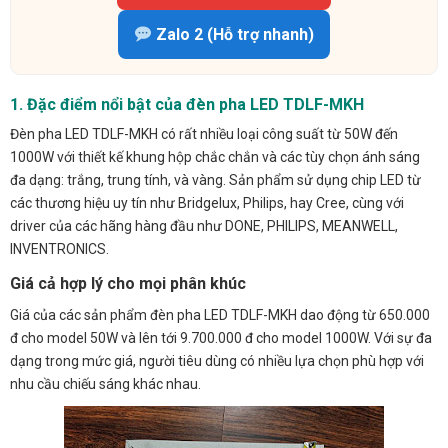
Zalo 2 (Hỗ trợ nhanh)
1. Đặc điểm nổi bật của đèn pha LED TDLF-MKH
Đèn pha LED TDLF-MKH có rất nhiều loại công suất từ 50W đến
1000W với thiết kế khung hộp chắc chắn và các tùy chọn ánh sáng
đa dạng: trắng, trung tính, và vàng. Sản phẩm sử dụng chip LED từ
các thương hiệu uy tín như Bridgelux, Philips, hay Cree, cùng với
driver của các hãng hàng đầu như DONE, PHILIPS, MEANWELL,
INVENTRONICS.
Giá cả hợp lý cho mọi phân khúc
Giá của các sản phẩm đèn pha LED TDLF-MKH dao động từ 650.000
đ cho model 50W và lên tới 9.700.000 đ cho model 1000W. Với sự đa
dạng trong mức giá, người tiêu dùng có nhiều lựa chọn phù hợp với
nhu cầu chiếu sáng khác nhau.