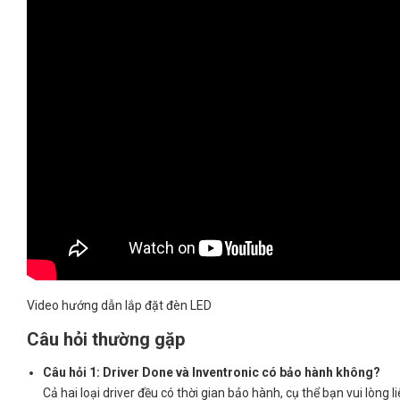
Video hướng dẫn lắp đặt đèn LED
Câu hỏi thường gặp
Câu hỏi 1: Driver Done và Inventronic có bảo hành không?
Cả hai loại driver đều có thời gian bảo hành, cụ thể bạn vui lòng li