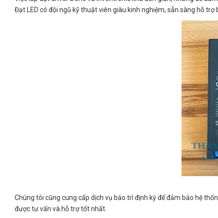
Đạt LED có đội ngũ kỹ thuật viên giàu kinh nghiệm, sẵn sàng hỗ trợ b
Chúng tôi cũng cung cấp dịch vụ bảo trì định kỳ để đảm bảo hệ thốn
được tư vấn và hỗ trợ tốt nhất.