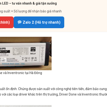
 LED – tư vấn nhanh & giá tận xưởng
ng suất + Số lượng để nhận báo giá nhanh
chính)
Zalo 2 (Hỗ trợ nhanh)
e và Inventronic tại Hà Đông
u suất ổn định. Chúng được sản xuất với công nghệ tiên tiến, đảm bảo cun
 với các loại driver khác trên thị trường, Driver Done và Inventronic thườ