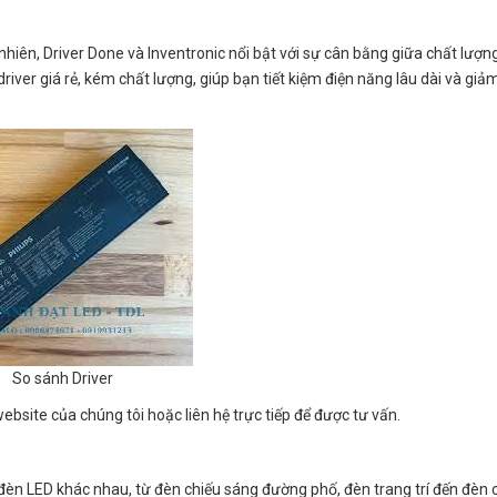
 nhiên, Driver Done và Inventronic nổi bật với sự cân bằng giữa chất lượn
driver giá rẻ, kém chất lượng, giúp bạn tiết kiệm điện năng lâu dài và giảm
So sánh Driver
website của chúng tôi hoặc liên hệ trực tiếp để được tư vấn.
 đèn LED khác nhau, từ đèn chiếu sáng đường phố, đèn trang trí đến đèn 