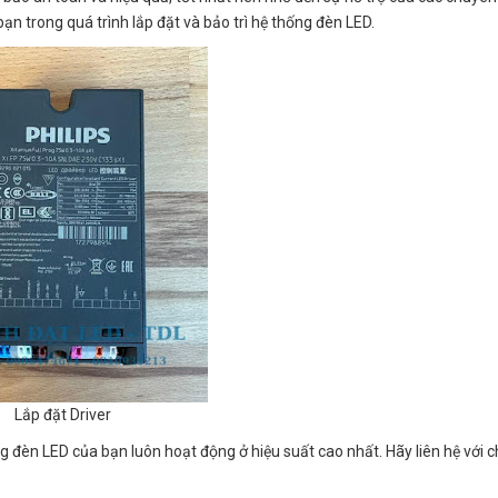
ạn trong quá trình lắp đặt và bảo trì hệ thống đèn LED.
Lắp đặt Driver
g đèn LED của bạn luôn hoạt động ở hiệu suất cao nhất. Hãy liên hệ với c