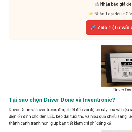
Nhận báo giá đèn
Nhắn: Loại đèn + Cô
Zalo 1 (Tư vấn 
Driver Don
Tại sao chọn Driver Done và Inventronic?
Driver Done và Inventronic được biết đến với độ tin cậy cao và hiệ
điện ổn định cho đèn LED, kéo dài tuổi thọ và hiệu quả chiếu sáng. So
thành cạnh tranh hơn, giúp bạn tiết kiệm chi phí đáng kể.