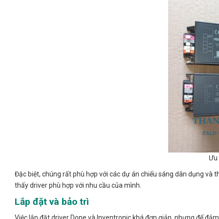
Ưu 
Đặc biệt, chúng rất phù hợp với các dự án chiếu sáng dân dụng và t
thấy driver phù hợp với nhu cầu của mình.
Lắp đặt và bảo trì
Việc lắp đặt driver Done và Inventronic khá đơn giản, nhưng để đảm