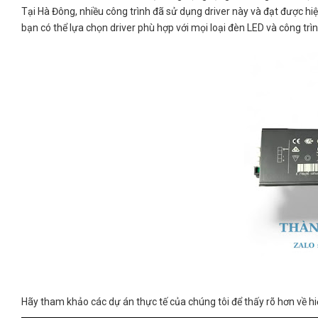
Tại Hà Đông, nhiều công trình đã sử dụng driver này và đạt được hiệ
bạn có thể lựa chọn driver phù hợp với mọi loại đèn LED và công trìn
Hãy tham khảo các dự án thực tế của chúng tôi để thấy rõ hơn về hi