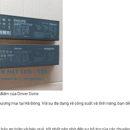
điểm của Driver Done
hương mại tại Hà Đông. Với sự đa dạng về công suất và tính năng, bạn d
 bảo an toàn và hiệu quả, tốt nhất nên nhờ đến sự hỗ trợ của các chuyên