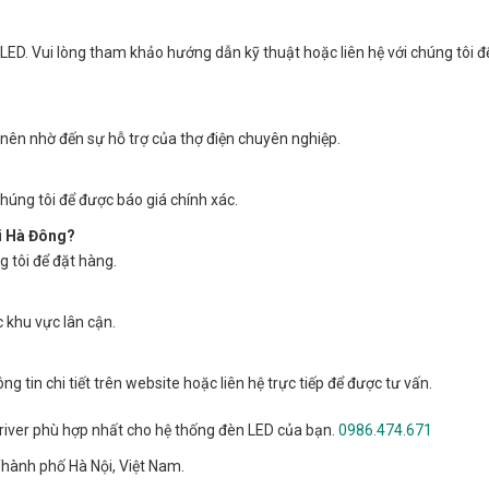
LED. Vui lòng tham khảo hướng dẫn kỹ thuật hoặc liên hệ với chúng tôi đ
 nên nhờ đến sự hỗ trợ của thợ điện chuyên nghiệp.
?
chúng tôi để được báo giá chính xác.
ại Hà Đông?
g tôi để đặt hàng.
c khu vực lân cận.
g tin chi tiết trên website hoặc liên hệ trực tiếp để được tư vấn.
driver phù hợp nhất cho hệ thống đèn LED của bạn.
0986.474.671
hành phố Hà Nội, Việt Nam.