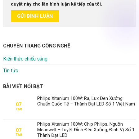
duyệt này cho lần bình luận kế tiếp của tôi.
CHUYÊN TRANG CÔNG NGHỆ
Kiến thức chiếu sáng
Tin tức
BÀI VIẾT NỔI BẬT
Philips Xitanium 100W: Ra, Lux Đèn Xưởng
Chuẩn Quốc Tế – Thành Đạt LED Số 1 Việt Nam
07
Th8
Philips Xitanium 100W: Chip Philips, Nguồn
Meanwell – Tuyệt Đỉnh Đèn Xưởng, Định Vị Số 1
07
Thành Đạt LED
Th8