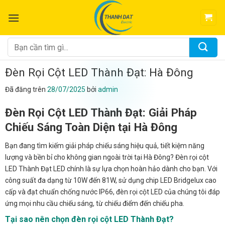
Chuyển
đến
nội
dung
Tìm
kiếm:
Đèn Rọi Cột LED Thành Đạt: Hà Đông
Đã đăng trên
28/07/2025
bởi
admin
Đèn Rọi Cột LED Thành Đạt: Giải Pháp
Chiếu Sáng Toàn Diện tại Hà Đông
Bạn đang tìm kiếm giải pháp chiếu sáng hiệu quả, tiết kiệm năng
lượng và bền bỉ cho không gian ngoài trời tại Hà Đông? Đèn rọi cột
LED Thành Đạt LED chính là sự lựa chọn hoàn hảo dành cho bạn. Với
công suất đa dạng từ 10W đến 81W, sử dụng chip LED Bridgelux cao
cấp và đạt chuẩn chống nước IP66, đèn rọi cột LED của chúng tôi đáp
ứng mọi nhu cầu chiếu sáng, từ chiếu điểm đến chiếu pha.
Tại sao nên chọn đèn rọi cột LED Thành Đạt?