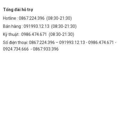
Tổng đài hỗ trợ
Hotline :
0867.224.396
(08:30-21:30)
Bán hàng :
091993.12.13
(08:30-21:30)
Kỹ thuật :
0986.474.671
(08:30-21:30)
Số điện thoại: 0867.224.396 – 091993.12.13 - 0986.474.671 -
0924.734.666 - 0867.933.396