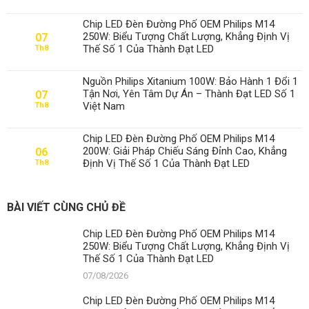
Chip LED Đèn Đường Phố OEM Philips M14
250W: Biểu Tượng Chất Lượng, Khẳng Định Vị
07
Thế Số 1 Của Thành Đạt LED
Th8
Nguồn Philips Xitanium 100W: Bảo Hành 1 Đổi 1
Tận Nơi, Yên Tâm Dự Án – Thành Đạt LED Số 1
07
Việt Nam
Th8
Chip LED Đèn Đường Phố OEM Philips M14
200W: Giải Pháp Chiếu Sáng Đỉnh Cao, Khẳng
06
Định Vị Thế Số 1 Của Thành Đạt LED
Th8
BÀI VIẾT CÙNG CHỦ ĐỀ
Chip LED Đèn Đường Phố OEM Philips M14
250W: Biểu Tượng Chất Lượng, Khẳng Định Vị
Thế Số 1 Của Thành Đạt LED
07/08/2026
Chip LED Đèn Đường Phố OEM Philips M14