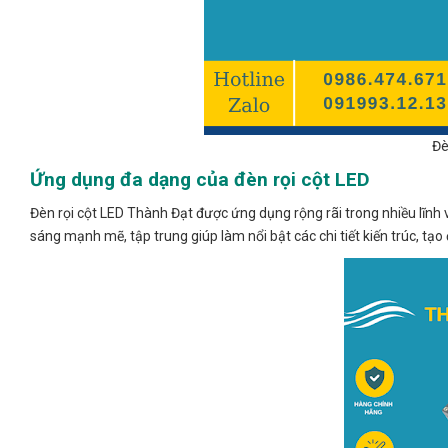
Đè
Ứng dụng đa dạng của đèn rọi cột LED
Đèn rọi cột LED Thành Đạt được ứng dụng rộng rãi trong nhiều lĩnh 
sáng mạnh mẽ, tập trung giúp làm nổi bật các chi tiết kiến trúc, tạ