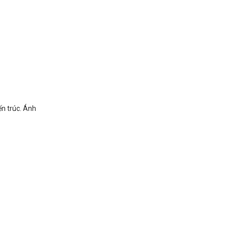
ến trúc. Ánh