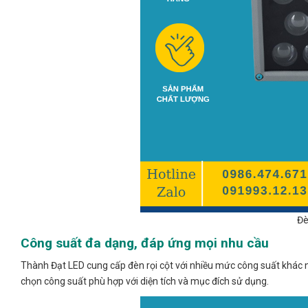
Đè
Công suất đa dạng, đáp ứng mọi nhu cầu
Thành Đạt LED cung cấp đèn rọi cột với nhiều mức công suất khác 
chọn công suất phù hợp với diện tích và mục đích sử dụng.