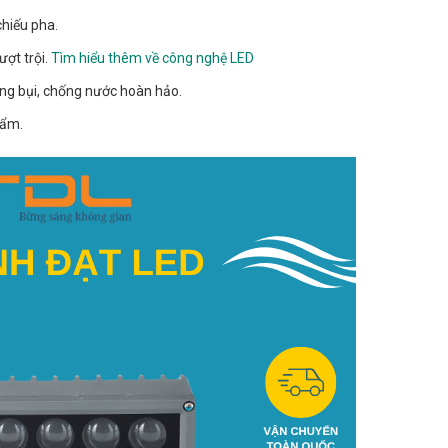
chiếu pha.
ượt trội.
Tìm hiểu thêm về công nghệ LED
hống bụi, chống nước hoàn hảo.
hẩm.