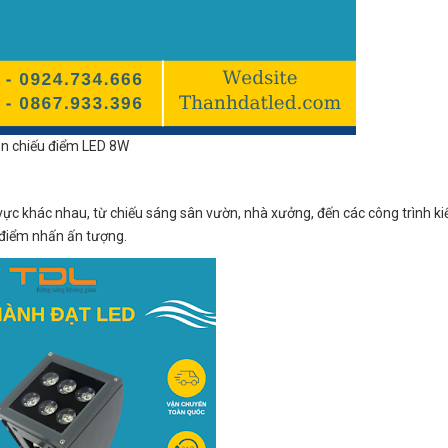
n chiếu điểm LED 8W
vực khác nhau, từ chiếu sáng sân vườn, nhà xưởng, đến các công trình ki
o điểm nhấn ấn tượng.