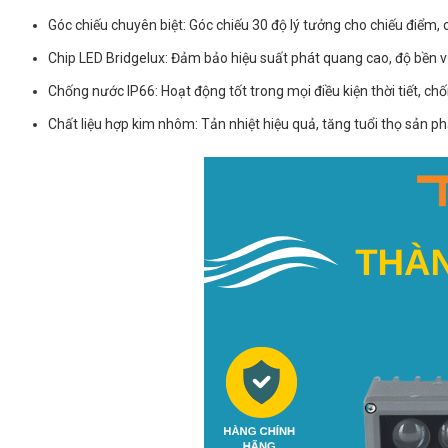
Góc chiếu chuyên biệt: Góc chiếu 30 độ lý tưởng cho chiếu điểm, 
Chip LED Bridgelux: Đảm bảo hiệu suất phát quang cao, độ bền v
Chống nước IP66: Hoạt động tốt trong mọi điều kiện thời tiết, c
Chất liệu hợp kim nhôm: Tản nhiệt hiệu quả, tăng tuổi thọ sản p