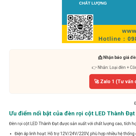
📩 Nhận báo giá đè
👉 Nhắn: Loại đèn + Cô
🚀 Zalo 1 (Tư vấn 
Ưu điểm nổi bật của đèn rọi cột LED Thành Đạt
Đèn rọi cột LED Thành Đạt được sản xuất với chất lượng cao, tích hợ
Điện áp linh hoạt: Hỗ trợ 12V/24V/220V, phù hợp nhiều hệ thống 