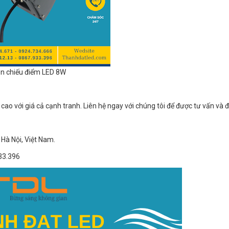
n chiếu điểm LED 8W
o với giá cả cạnh tranh. Liên hệ ngay với chúng tôi để được tư vấn và 
Hà Nội, Việt Nam.
33.396