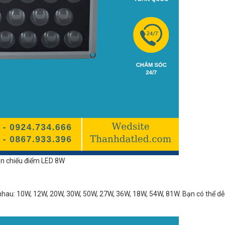
n chiếu điểm LED 8W
nhau: 10W, 12W, 20W, 30W, 50W, 27W, 36W, 18W, 54W, 81W. Bạn có thể dễ