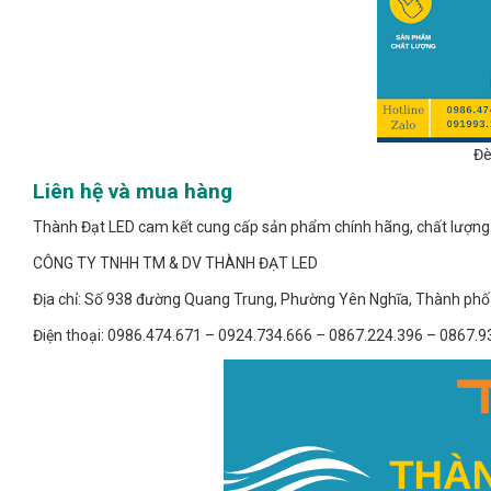
Đè
Liên hệ và mua hàng
Thành Đạt LED cam kết cung cấp sản phẩm chính hãng, chất lượng ca
CÔNG TY TNHH TM & DV THÀNH ĐẠT LED
Địa chỉ: Số 938 đường Quang Trung, Phường Yên Nghĩa, Thành phố 
Điện thoại: 0986.474.671 – 0924.734.666 – 0867.224.396 – 0867.9