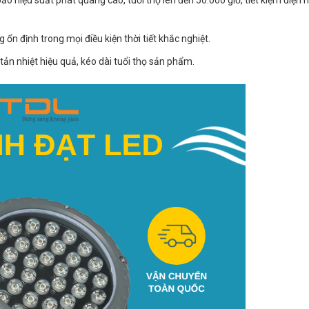
n định trong mọi điều kiện thời tiết khắc nghiệt.
ản nhiệt hiệu quả, kéo dài tuổi thọ sản phẩm.