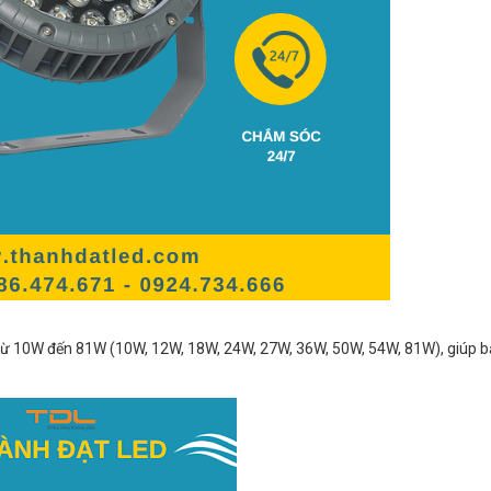
, từ 10W đến 81W (10W, 12W, 18W, 24W, 27W, 36W, 50W, 54W, 81W), giúp 