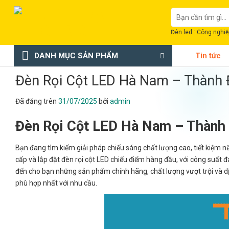
Chuyển
Tìm
đến
kiếm:
nội
Đèn led : Công nghiệp
dung
DANH MỤC SẢN PHẨM
Tin tức
Đèn Rọi Cột LED Hà Nam – Thành 
Đã đăng trên
31/07/2025
bởi
admin
Đèn Rọi Cột LED Hà Nam – Thành
Bạn đang tìm kiếm giải pháp chiếu sáng chất lượng cao, tiết kiệm
cấp và lắp đặt đèn rọi cột LED chiếu điểm hàng đầu, với công suất
đến cho bạn những sản phẩm chính hãng, chất lượng vượt trội và dịc
phù hợp nhất với nhu cầu.