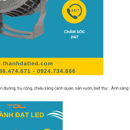
đèn đường, trụ cổng, chiếu sáng cảnh quan, sân vườn, biệt thự… Ánh sáng 