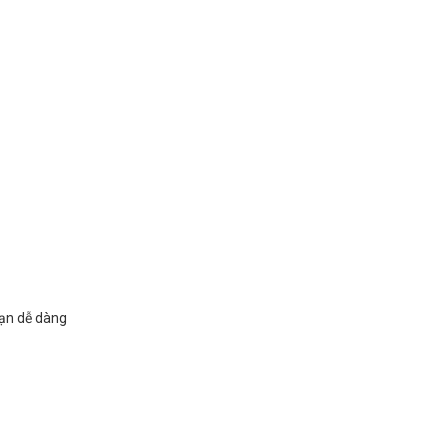
bạn dễ dàng