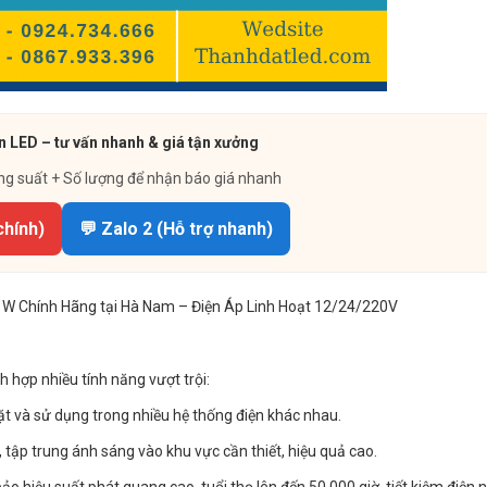
n LED – tư vấn nhanh & giá tận xưởng
ng suất + Số lượng để nhận báo giá nhanh
chính)
💬 Zalo 2 (Hỗ trợ nhanh)
W Chính Hãng tại Hà Nam – Điện Áp Linh Hoạt 12/24/220V
h hợp nhiều tính năng vượt trội:
ặt và sử dụng trong nhiều hệ thống điện khác nhau.
 tập trung ánh sáng vào khu vực cần thiết, hiệu quả cao.
 hiệu suất phát quang cao, tuổi thọ lên đến 50.000 giờ, tiết kiệm điện n