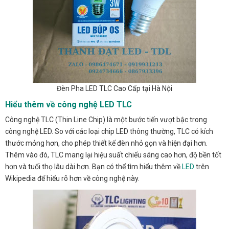
Đèn Pha LED TLC Cao Cấp tại Hà Nội
Hiểu thêm về công nghệ LED TLC
Công nghệ TLC (Thin Line Chip) là một bước tiến vượt bậc trong
công nghệ LED. So với các loại chip LED thông thường, TLC có kích
thước mỏng hơn, cho phép thiết kế đèn nhỏ gọn và hiện đại hơn.
Thêm vào đó, TLC mang lại hiệu suất chiếu sáng cao hơn, độ bền tốt
hơn và tuổi thọ lâu dài hơn. Bạn có thể tìm hiểu thêm về
LED
trên
Wikipedia để hiểu rõ hơn về công nghệ này.