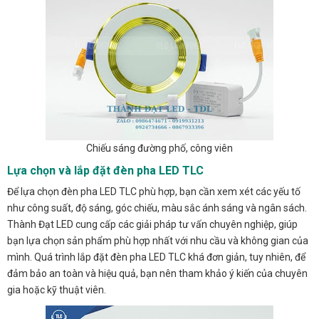
Chiếu sáng đường phố, công viên
Lựa chọn và lắp đặt đèn pha LED TLC
Để lựa chọn đèn pha LED TLC phù hợp, bạn cần xem xét các yếu tố
như công suất, độ sáng, góc chiếu, màu sắc ánh sáng và ngân sách.
Thành Đạt LED cung cấp các giải pháp tư vấn chuyên nghiệp, giúp
bạn lựa chọn sản phẩm phù hợp nhất với nhu cầu và không gian của
mình. Quá trình lắp đặt đèn pha LED TLC khá đơn giản, tuy nhiên, để
đảm bảo an toàn và hiệu quả, bạn nên tham khảo ý kiến của chuyên
gia hoặc kỹ thuật viên.