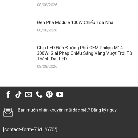
08/08/2026
Đèn Pha Module 100W Chiếu Tòa Nhà
08/08/2026
Chip LED Đèn Đường Phố OEM Philips M14
300W: Giải Pháp Chiếu Sáng Vàng Vượt Trội Từ
Thành Đạt LED
08/08/2026
Bạn muốn nhận khuyến mãi đặc biệt? Đăng ký ngay.
[contact-form-7 id="670"]