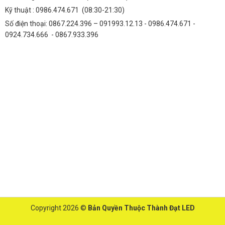
Kỹ thuật :
0986.474.671
(08:30-21:30)
Số điện thoại: 0867.224.396 – 091993.12.13 - 0986.474.671 -
0924.734.666 - 0867.933.396
Copyright 2026 ©
Bản Quyền Thuộc Thành Đạt LED