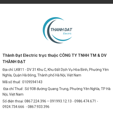
Thành Đạt Electric trực thuộc CÔNG TY TNHH TM & DV
THÀNH ĐẠT
Địa chỉ: LK811 - DV 31 Khu C, Khu Đất Dịch Vụ Hòa Bình, Phường Yên
Nghĩa, Quận Hà Đông, Thành phố Hà Nội, Việt Nam
Mã số thuế : 0109594143
Địa chỉ Thuế : Số 938 đường Quang Trung, Phường Yên Nghĩa, TP Hà
Nội, Việt Nam
Số điện thoại: 0867.224.396 – 091993.12.13 - 0986.474.671 -
0924.734.666 - 0867.933.396