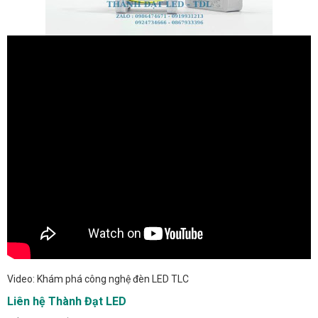
Video: Khám phá công nghệ đèn LED TLC
Liên hệ Thành Đạt LED