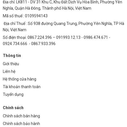
Địa chỉ: LK811 - DV 31 Khu C, Khu Đất Dịch Vụ Hòa Bình, Phường Yên
Nghĩa, Quận Hà Đông, Thành phố Hà Nội, Việt Nam
Mã số thuế : 0109594143
Địa chỉ Thuế : Số 938 đường Quang Trung, Phường Yên Nghĩa, TP Hà
Nội, Việt Nam
Số điện thoại: 0867.224.396 – 091993.12.13 - 0986.474.671 -
0924.734.666 - 0867.933.396
Thông tin
Giới thiệu
Liên hệ
Hệ thống cửa hàng
Tài khoản thanh toán
Tuyển dụng
Chính sách
Chính sách bán hàng
Chính sách bảo hành