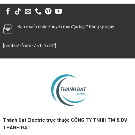
Bạn muốn nhận khuyến mãi đặc biệt? Đăng ký ngay.
[contact-form-7 id="670"]
Thành Đạt Electric trực thuộc CÔNG TY TNHH TM & DV
THÀNH ĐẠT