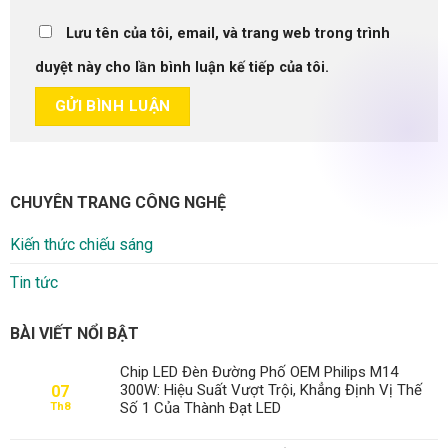
Lưu tên của tôi, email, và trang web trong trình
duyệt này cho lần bình luận kế tiếp của tôi.
CHUYÊN TRANG CÔNG NGHỆ
Kiến thức chiếu sáng
Tin tức
BÀI VIẾT NỔI BẬT
Chip LED Đèn Đường Phố OEM Philips M14
300W: Hiệu Suất Vượt Trội, Khẳng Định Vị Thế
07
Số 1 Của Thành Đạt LED
Th8