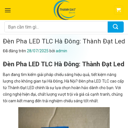
Chuyển
đến
nội
dung
Tìm
kiếm:
Đèn Pha LED TLC Hà Đông: Thành Đạt Led
Đã đăng trên
28/07/2025
bởi
admin
Đèn Pha LED TLC Hà Đông: Thành Đạt Led
Bạn đang tìm kiếm giải pháp chiếu sáng hiệu quả, tiết kiệm năng
lượng cho không gian tại Hà Đông, Hà Nội? Đèn pha LED TLC cao cấp
từ Thành Đạt LED chính là sự lựa chọn hoàn hảo dành cho bạn. Với
công nghệ hiện đại, chất lượng vượt trội và giá cả cạnh tranh, chúng
tôi cam kết mang đến trải nghiệm chiếu sáng tốt nhất.