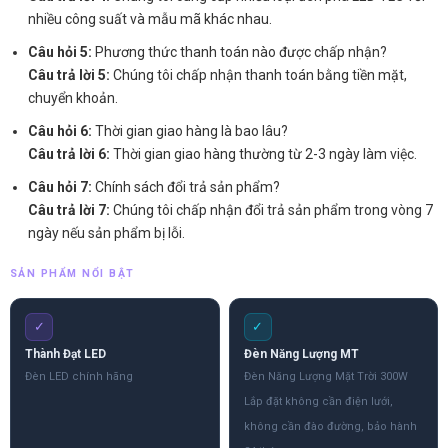
nhiều công suất và mẫu mã khác nhau.
Câu hỏi 5:
Phương thức thanh toán nào được chấp nhận?
Câu trả lời 5:
Chúng tôi chấp nhận thanh toán bằng tiền mặt,
chuyển khoản.
Câu hỏi 6:
Thời gian giao hàng là bao lâu?
Câu trả lời 6:
Thời gian giao hàng thường từ 2-3 ngày làm việc.
Câu hỏi 7:
Chính sách đổi trả sản phẩm?
Câu trả lời 7:
Chúng tôi chấp nhận đổi trả sản phẩm trong vòng 7
ngày nếu sản phẩm bị lỗi.
SẢN PHẨM NỔI BẬT
✓
✓
Thành Đạt LED
Đèn Năng Lượng MT
Đèn LED chính hãng
Đèn Năng Lượng Mặt Trời 300W
Lắp đặt không cần điện lưới,
không cần đào đường, bảo hành