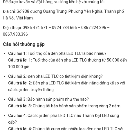
Để được tư vấn và đặt hàng, vui lòng liên hệ với chúng tôi:
Địa chỉ: Số 938 đường Quang Trung, Phường Yên Nghĩa, Thành phố
Hà Nội, Việt Nam.
Điện thoại: 0986.474.671 – 0924.734.666 – 0867.224.396 –
0867.933.396
Câu hỏi thường gặp
Câu hỏi 1:
Tuổi thọ của đèn pha LED TLC là bao nhiêu?
Câu trả lời 1:
Tuổi thọ của đèn pha LED TLC thường từ 50.000 đến
100.000 giờ.
Câu hỏi 2:
Đèn pha LED TLC có tiết kiệm điện không?
Câu trả lời 2:
Đèn pha LED TLC tiết kiệm điện năng đáng kể so với
các loại đèn truyền thống.
Câu hỏi 3:
Bảo hành sản phẩm như thế nào?
Câu trả lời 3:
Chúng tôi bảo hành sản phẩm trong vòng 2 năm.
Câu hỏi 4:
Các loại đèn pha LED TLC nào Thành Đạt LED cung
cấp?
Câu trả lời 4:
Chúng tôi cung cấp nhiều loại đèn pha LED TLC với