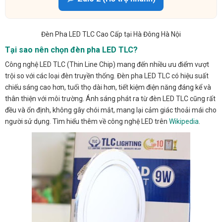
Đèn Pha LED TLC Cao Cấp tại Hà Đông Hà Nội
Tại sao nên chọn đèn pha LED TLC?
Công nghệ LED TLC (Thin Line Chip) mang đến nhiều ưu điểm vượt
trội so với các loại đèn truyền thống. Đèn pha LED TLC có hiệu suất
chiếu sáng cao hơn, tuổi thọ dài hơn, tiết kiệm điện năng đáng kể và
thân thiện với môi trường. Ánh sáng phát ra từ đèn LED TLC cũng rất
đều và ổn định, không gây chói mắt, mang lại cảm giác thoải mái cho
người sử dụng. Tìm hiểu thêm về công nghệ LED trên
Wikipedia
.