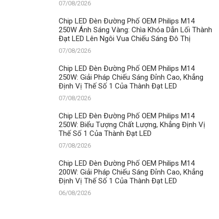
07/08/2026
Chip LED Đèn Đường Phố OEM Philips M14
250W Ánh Sáng Vàng: Chìa Khóa Dẫn Lối Thành
Đạt LED Lên Ngôi Vua Chiếu Sáng Đô Thị
07/08/2026
Chip LED Đèn Đường Phố OEM Philips M14
250W: Giải Pháp Chiếu Sáng Đỉnh Cao, Khẳng
Định Vị Thế Số 1 Của Thành Đạt LED
07/08/2026
Chip LED Đèn Đường Phố OEM Philips M14
250W: Biểu Tượng Chất Lượng, Khẳng Định Vị
Thế Số 1 Của Thành Đạt LED
07/08/2026
Chip LED Đèn Đường Phố OEM Philips M14
200W: Giải Pháp Chiếu Sáng Đỉnh Cao, Khẳng
Định Vị Thế Số 1 Của Thành Đạt LED
06/08/2026