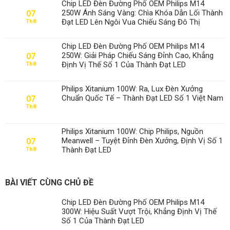
Chip LED Đèn Đường Phố OEM Philips M14
250W Ánh Sáng Vàng: Chìa Khóa Dẫn Lối Thành
07
Đạt LED Lên Ngôi Vua Chiếu Sáng Đô Thị
Th8
Chip LED Đèn Đường Phố OEM Philips M14
250W: Giải Pháp Chiếu Sáng Đỉnh Cao, Khẳng
07
Định Vị Thế Số 1 Của Thành Đạt LED
Th8
Philips Xitanium 100W: Ra, Lux Đèn Xưởng
Chuẩn Quốc Tế – Thành Đạt LED Số 1 Việt Nam
07
Th8
Philips Xitanium 100W: Chip Philips, Nguồn
Meanwell – Tuyệt Đỉnh Đèn Xưởng, Định Vị Số 1
07
Thành Đạt LED
Th8
BÀI VIẾT CÙNG CHỦ ĐỀ
Chip LED Đèn Đường Phố OEM Philips M14
300W: Hiệu Suất Vượt Trội, Khẳng Định Vị Thế
Số 1 Của Thành Đạt LED