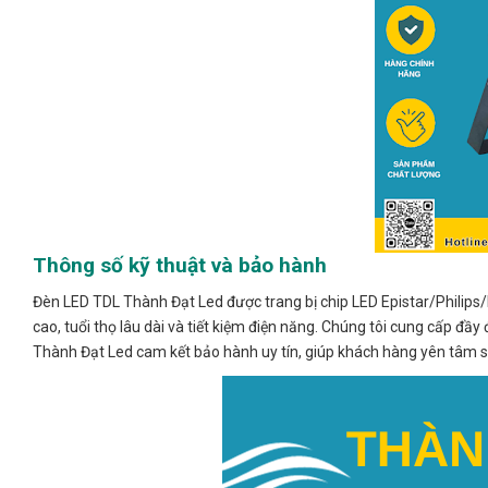
Thông số kỹ thuật và bảo hành
Đèn LED TDL Thành Đạt Led được trang bị chip LED Epistar/Philips
cao, tuổi thọ lâu dài và tiết kiệm điện năng. Chúng tôi cung cấp đ
Thành Đạt Led cam kết bảo hành uy tín, giúp khách hàng yên tâm s