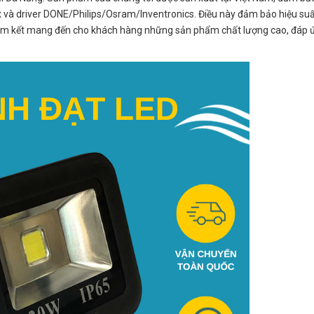
ux và driver DONE/Philips/Osram/Inventronics. Điều này đảm bảo hiệu su
tôi cam kết mang đến cho khách hàng những sản phẩm chất lượng cao, đáp