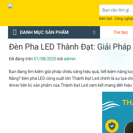
Chuyển
Tìm
đến
kiếm:
nội
Đèn led : Công nghiệp
dung
DANH MỤC SẢN PHẨM
Tin tức
Đèn Pha LED Thành Đạt: Giải Pháp
Đã đăng trên
01/08/2025
bởi
admin
Bạn đang tìm kiếm giải pháp chiếu sáng hiệu quả, tiết kiệm năng l
Nẵng? Đèn pha LED công suất lớn Thành Đạt Led chính là sự lựa c
driver bền bỉ, sản phẩm của Thành Đạt Led cam kết mang đến hiệu quả