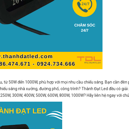
u, từ 50W đến 1000W, phù hợp với mọi nhu cầu chiếu sáng. Bạn cần đèn
hiếu sáng nhà xưởng, đường phố, công trình? Thành Đạt Led đều có giải 
250W, 300W, 400W, 500W, 600W, 800W, 1000W? Hãy liên hệ ngay với chún