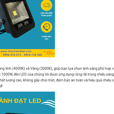
ng tính (4000K) và Vàng (3000K), giúp bạn lựa chọn ánh sáng phù hợp v
 1000W, đèn LED của chúng tôi được ứng dụng rộng rãi trong chiếu sán
ất lượng cao, không gây chói mắt, đảm bảo an toàn và hiệu quả chiếu s
d!