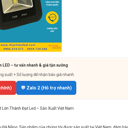
n LED – tư vấn nhanh & giá tận xưởng
ng suất + Số lượng để nhận báo giá nhanh
chính)
💬 Zalo 2 (Hỗ trợ nhanh)
 Lớn Thành Đạt Led – Sản Xuất Việt Nam
ại Đà Nẵng. Sản phẩm của chúng tôi được sản xuất tại Việt Nam, đảm bả