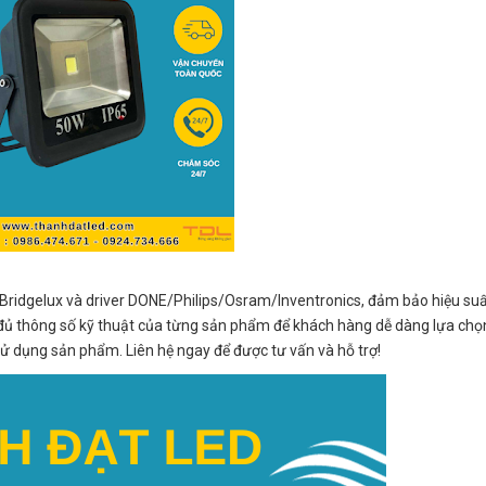
/Bridgelux và driver DONE/Philips/Osram/Inventronics, đảm bảo hiệu suấ
ầy đủ thông số kỹ thuật của từng sản phẩm để khách hàng dễ dàng lựa chọn
ử dụng sản phẩm. Liên hệ ngay để được tư vấn và hỗ trợ!