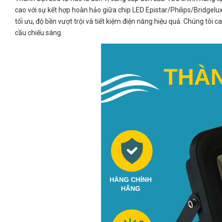
cao với sự kết hợp hoàn hảo giữa chip LED Epistar/Philips/Bridgel
tối ưu, độ bền vượt trội và tiết kiệm điện năng hiệu quả. Chúng 
cầu chiếu sáng.