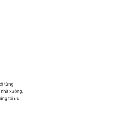
ới từng
g nhà xưởng,
áng tối ưu.