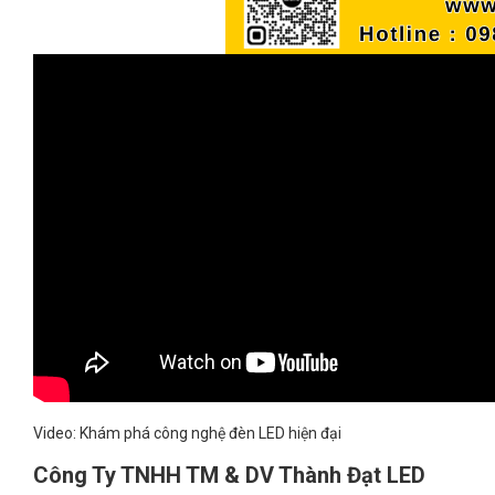
Video: Khám phá công nghệ đèn LED hiện đại
Công Ty TNHH TM & DV Thành Đạt LED