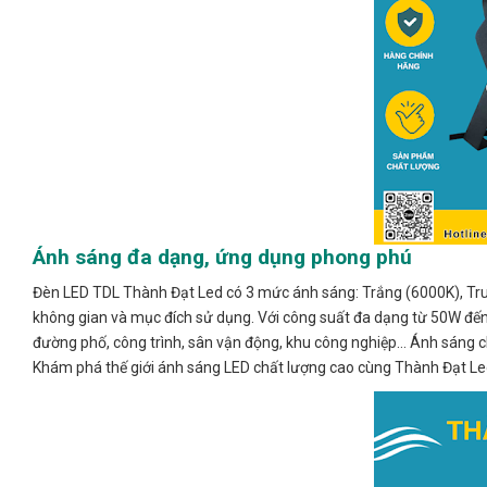
Ánh sáng đa dạng, ứng dụng phong phú
Đèn LED TDL Thành Đạt Led có 3 mức ánh sáng: Trắng (6000K), Tru
không gian và mục đích sử dụng. Với công suất đa dạng từ 50W đến
đường phố, công trình, sân vận động, khu công nghiệp… Ánh sáng ch
Khám phá thế giới ánh sáng LED chất lượng cao cùng Thành Đạt Le