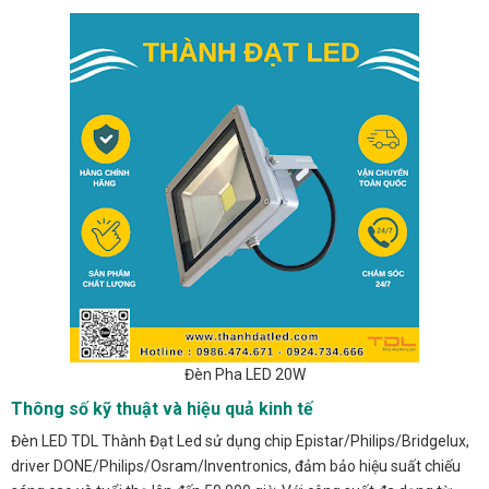
Đèn Pha LED 20W
Thông số kỹ thuật và hiệu quả kinh tế
Đèn LED TDL Thành Đạt Led sử dụng chip Epistar/Philips/Bridgelux,
driver DONE/Philips/Osram/Inventronics, đảm bảo hiệu suất chiếu