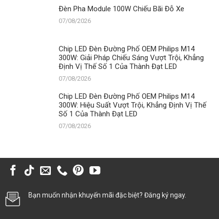
Đèn Pha Module 100W Chiếu Bãi Đỗ Xe
07/08/2026
Chip LED Đèn Đường Phố OEM Philips M14
300W: Giải Pháp Chiếu Sáng Vượt Trội, Khẳng
Định Vị Thế Số 1 Của Thành Đạt LED
07/08/2026
Chip LED Đèn Đường Phố OEM Philips M14
300W: Hiệu Suất Vượt Trội, Khẳng Định Vị Thế
Số 1 Của Thành Đạt LED
07/08/2026
Bạn muốn nhận khuyến mãi đặc biệt? Đăng ký ngay.