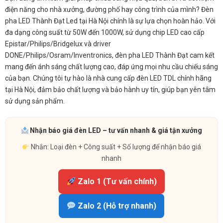
điện năng cho nhà xưởng, đường phố hay công trình của mình? Đèn
pha LED Thành Đạt Led tại Hà Nội chính là sự lựa chọn hoàn hảo. Với
đa dạng công suất từ 50W đến 1000W, sử dụng chip LED cao cấp
Epistar/Philips/Bridgelux và driver
DONE/Philips/Osram/Inventronics, đèn pha LED Thành Đạt cam kết
mang đến ánh sáng chất lượng cao, đáp ứng mọi nhu cầu chiếu sáng
của bạn. Chúng tôi tự hào là nhà cung cấp đèn LED TDL chính hãng
tại Hà Nội, đảm bảo chất lượng và bảo hành uy tín, giúp bạn yên tâm
sử dụng sản phẩm.
Nhận báo giá đèn LED – tư vấn nhanh & giá tận xưởng
Nhắn: Loại đèn + Công suất + Số lượng để nhận báo giá
nhanh
Zalo 1 (Tư vấn chính)
Zalo 2 (Hỗ trợ nhanh)