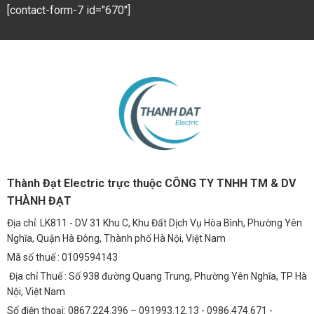
[contact-form-7 id="670"]
Thành Đạt Electric trực thuộc CÔNG TY TNHH TM & DV
THÀNH ĐẠT
Địa chỉ: LK811 - DV 31 Khu C, Khu Đất Dịch Vụ Hòa Bình, Phường Yên
Nghĩa, Quận Hà Đông, Thành phố Hà Nội, Việt Nam
Mã số thuế : 0109594143
Địa chỉ Thuế : Số 938 đường Quang Trung, Phường Yên Nghĩa, TP Hà
Nội, Việt Nam
Số điện thoại: 0867.224.396 – 091993.12.13 - 0986.474.671 -