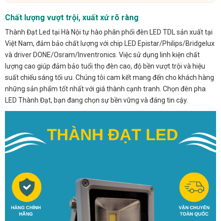
Chất lượng vượt trội, xuất xứ rõ ràng
Thành Đạt Led tại Hà Nội tự hào phân phối đèn LED TDL sản xuất tại
Việt Nam, đảm bảo chất lượng với chip LED Epistar/Philips/Bridgelux
và driver DONE/Osram/Inventronics. Việc sử dụng linh kiện chất
lượng cao giúp đảm bảo tuổi thọ đèn cao, độ bền vượt trội và hiệu
suất chiếu sáng tối ưu. Chúng tôi cam kết mang đến cho khách hàng
những sản phẩm tốt nhất với giá thành cạnh tranh. Chọn đèn pha
LED Thành Đạt, bạn đang chọn sự bền vững và đáng tin cậy.