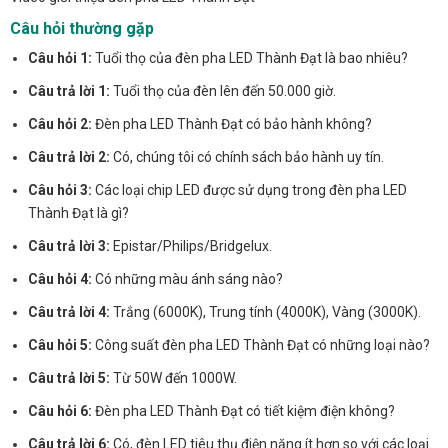
Câu hỏi thường gặp
Câu hỏi 1:
Tuổi thọ của đèn pha LED Thành Đạt là bao nhiêu?
Câu trả lời 1:
Tuổi thọ của đèn lên đến 50.000 giờ.
Câu hỏi 2:
Đèn pha LED Thành Đạt có bảo hành không?
Câu trả lời 2:
Có, chúng tôi có chính sách bảo hành uy tín.
Câu hỏi 3:
Các loại chip LED được sử dụng trong đèn pha LED
Thành Đạt là gì?
Câu trả lời 3:
Epistar/Philips/Bridgelux.
Câu hỏi 4:
Có những màu ánh sáng nào?
Câu trả lời 4:
Trắng (6000K), Trung tính (4000K), Vàng (3000K).
Câu hỏi 5:
Công suất đèn pha LED Thành Đạt có những loại nào?
Câu trả lời 5:
Từ 50W đến 1000W.
Câu hỏi 6:
Đèn pha LED Thành Đạt có tiết kiệm điện không?
Câu trả lời 6:
Có, đèn LED tiêu thụ điện năng ít hơn so với các loại