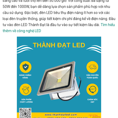
sáng cao và tuổi thọ lên đến 50.000 giờ. Với công suất đa dạng từ
50W đến 1000W, bạn dễ dàng lựa chọn sản phẩm phù hợp với nhu
cầu sử dụng. Đặc biệt, đèn LED tiêu thụ điện năng ít hơn so với các
loại đèn truyền thống, giúp tiết kiệm chi phí đáng kể về điện năng. Đầu
tư vào đèn LED Thành Đạt là đầu tư vào sự tiết kiệm lâu dài.
Tìm hiểu
thêm về công nghệ LED