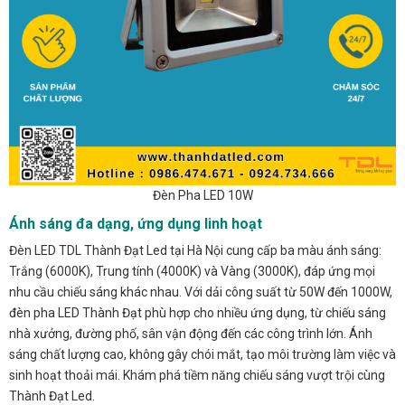
Đèn Pha LED 10W
Ánh sáng đa dạng, ứng dụng linh hoạt
Đèn LED TDL Thành Đạt Led tại Hà Nội cung cấp ba màu ánh sáng:
Trắng (6000K), Trung tính (4000K) và Vàng (3000K), đáp ứng mọi
nhu cầu chiếu sáng khác nhau. Với dải công suất từ 50W đến 1000W,
đèn pha LED Thành Đạt phù hợp cho nhiều ứng dụng, từ chiếu sáng
nhà xưởng, đường phố, sân vận động đến các công trình lớn. Ánh
sáng chất lượng cao, không gây chói mắt, tạo môi trường làm việc và
sinh hoạt thoải mái. Khám phá tiềm năng chiếu sáng vượt trội cùng
Thành Đạt Led.