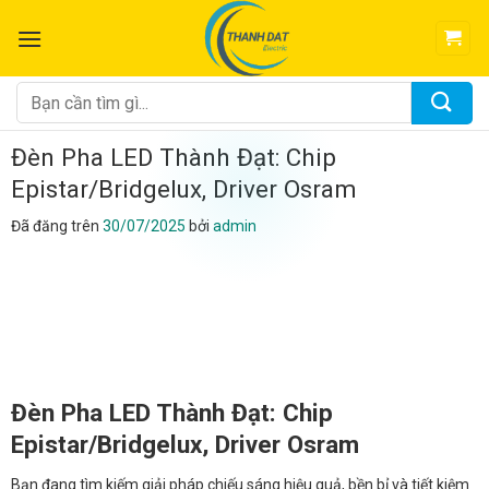
Chuyển
đến
nội
dung
Tìm
kiếm:
Đèn Pha LED Thành Đạt: Chip
Epistar/Bridgelux, Driver Osram
Đã đăng trên
30/07/2025
bởi
admin
Đèn Pha LED Thành Đạt: Chip
Epistar/Bridgelux, Driver Osram
Bạn đang tìm kiếm giải pháp chiếu sáng hiệu quả, bền bỉ và tiết kiệm