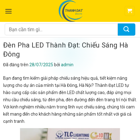
Chuyển
đến
nội
dung
Tìm
kiếm:
Đèn Pha LED Thành Đạt: Chiếu Sáng Hà
Đông
Đã đăng trên
28/07/2025
bởi
admin
Bạn đang tìm kiếm giải pháp chiếu sáng hiệu quả, tiết kiệm năng
lượng cho dự án của mình tại Hà Đông, Hà Nội? Thành Đạt LED tự
hào cung cấp các sản phẩm đèn LED chất lượng cao, đáp ứng mọi
nhu cầu chiếu sáng, từ đèn pha, đèn đường đến đèn trang trí nội thất.
Với kinh nghiệm nhiều năm trong lĩnh vực chiếu sáng, chúng tôi cam
kết mang đến cho khách hàng những sản phẩm tốt nhất với giá cả
cạnh tranh.