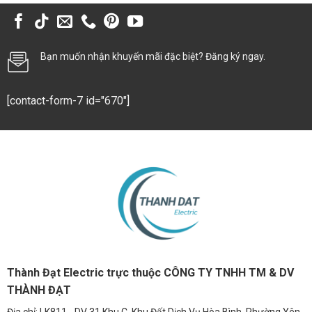
Bạn muốn nhận khuyến mãi đặc biệt? Đăng ký ngay.
[contact-form-7 id="670"]
Thành Đạt Electric trực thuộc CÔNG TY TNHH TM & DV
THÀNH ĐẠT