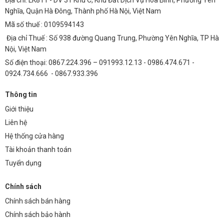
Địa chỉ: LK811 - DV 31 Khu C, Khu Đất Dịch Vụ Hòa Bình, Phường Yên
Nghĩa, Quận Hà Đông, Thành phố Hà Nội, Việt Nam
Mã số thuế : 0109594143
Địa chỉ Thuế : Số 938 đường Quang Trung, Phường Yên Nghĩa, TP Hà
Nội, Việt Nam
Số điện thoại: 0867.224.396 – 091993.12.13 - 0986.474.671 -
0924.734.666 - 0867.933.396
Thông tin
Giới thiệu
Liên hệ
Hệ thống cửa hàng
Tài khoản thanh toán
Tuyển dụng
Chính sách
Chính sách bán hàng
Chính sách bảo hành