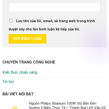
Lưu tên của tôi, email, và trang web trong trình
duyệt này cho lần bình luận kế tiếp của tôi.
CHUYÊN TRANG CÔNG NGHỆ
Kiến thức chiếu sáng
Tin tức
BÀI VIẾT NỔI BẬT
Nguồn Philips Xitanium 100W: Độ Bền Đèn
Xưởng 2 Năm Thực Tế – Thành Đạt LED Vẫn Số
08