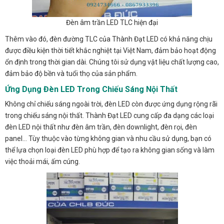
Đèn âm trần LED TLC hiện đại
Thêm vào đó, đèn đường TLC của Thành Đạt LED có khả năng chịu
được điều kiện thời tiết khắc nghiệt tại Việt Nam, đảm bảo hoạt động
ổn định trong thời gian dài. Chúng tôi sử dụng vật liệu chất lượng cao,
đảm bảo độ bền và tuổi thọ của sản phẩm.
Ứng Dụng Đèn LED Trong Chiếu Sáng Nội Thất
Không chỉ chiếu sáng ngoài trời, đèn LED còn được ứng dụng rộng rãi
trong chiếu sáng nội thất. Thành Đạt LED cung cấp đa dạng các loại
đèn LED nội thất như đèn âm trần, đèn downlight, đèn rọi, đèn
panel… Tùy thuộc vào từng không gian và nhu cầu sử dụng, bạn có
thể lựa chọn loại đèn LED phù hợp để tạo ra không gian sống và làm
việc thoải mái, ấm cúng.