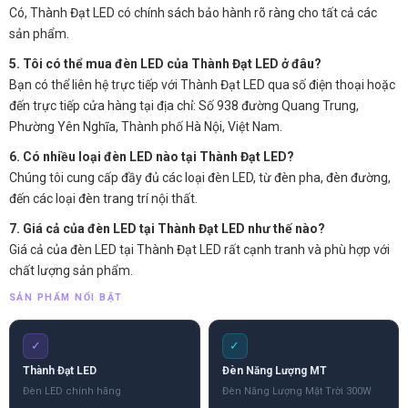
Có, Thành Đạt LED có chính sách bảo hành rõ ràng cho tất cả các
sản phẩm.
5. Tôi có thể mua đèn LED của Thành Đạt LED ở đâu?
Bạn có thể liên hệ trực tiếp với Thành Đạt LED qua số điện thoại hoặc
đến trực tiếp cửa hàng tại địa chỉ: Số 938 đường Quang Trung,
Phường Yên Nghĩa, Thành phố Hà Nội, Việt Nam.
6. Có nhiều loại đèn LED nào tại Thành Đạt LED?
Chúng tôi cung cấp đầy đủ các loại đèn LED, từ đèn pha, đèn đường,
đến các loại đèn trang trí nội thất.
7. Giá cả của đèn LED tại Thành Đạt LED như thế nào?
Giá cả của đèn LED tại Thành Đạt LED rất cạnh tranh và phù hợp với
chất lượng sản phẩm.
SẢN PHẨM NỔI BẬT
✓
✓
Thành Đạt LED
Đèn Năng Lượng MT
Đèn LED chính hãng
Đèn Năng Lượng Mặt Trời 300W