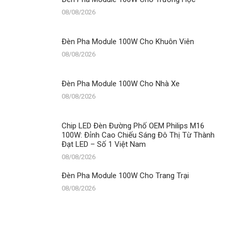
Xe
08/08/2026
Đèn Pha Module 100W Cho Khuôn Viên
08/08/2026
Đèn Pha Module 100W Cho Nhà Xe
08/08/2026
Chip LED Đèn Đường Phố OEM Philips M16
100W: Đỉnh Cao Chiếu Sáng Đô Thị Từ Thành
Đạt LED – Số 1 Việt Nam
08/08/2026
Đèn Pha Module 100W Cho Trang Trại
08/08/2026