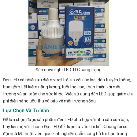
Đèn downlight LED TLC sang trọng
Đèn LED có nhiều ưu điểm vượt trội so với các loại đèn truyền thống,
bao gồm tiết kiệm năng lượng, tuổi thọ cao, thân thiện với môi
trường và an toàn cho sức khỏe. Việc sử dụng đèn LED giúp giảm chi
phí điện năng tiêu thụ và bảo vệ môi trường sống.
Lựa Chọn Và Tư Vấn
Để lựa chọn được sản phẩm đèn LED phù hợp với nhu cầu của bạn,
hãy liên hệ với Thành Đạt LED để được tư vấn chi tiết. Chúng tôi có
đội ngũ kỹ thuật viên giàu kinh nghiệm, sẵn sàng hỗ trợ bạn trong