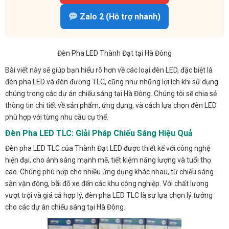
Zalo 2 (Hỗ trợ nhanh)
Đèn Pha LED Thành Đạt tại Hà Đông
Bài viết này sẽ giúp bạn hiểu rõ hơn về các loại đèn LED, đặc biệt là
đèn pha LED và đèn đường TLC, cũng như những lợi ích khi sử dụng
chúng trong các dự án chiếu sáng tại Hà Đông. Chúng tôi sẽ chia sẻ
thông tin chi tiết về sản phẩm, ứng dụng, và cách lựa chọn đèn LED
phù hợp với từng nhu cầu cụ thể.
Đèn Pha LED TLC: Giải Pháp Chiếu Sáng Hiệu Quả
Đèn pha LED TLC của Thành Đạt LED được thiết kế với công nghệ
hiện đại, cho ánh sáng mạnh mẽ, tiết kiệm năng lượng và tuổi thọ
cao. Chúng phù hợp cho nhiều ứng dụng khác nhau, từ chiếu sáng
sân vận động, bãi đỗ xe đến các khu công nghiệp. Với chất lượng
vượt trội và giá cả hợp lý, đèn pha LED TLC là sự lựa chọn lý tưởng
cho các dự án chiếu sáng tại Hà Đông.