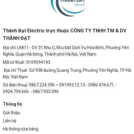
Thành Đạt Electric trực thuộc CÔNG TY TNHH TM & DV
THÀNH ĐẠT
Địa chỉ: LK811 - DV 31 Khu C, Khu Đất Dịch Vụ Hòa Bình, Phường Yên
Nghĩa, Quận Hà Đông, Thành phố Hà Nội, Việt Nam
Mã số thuế : 0109594143
Địa chỉ Thuế : Số 938 đường Quang Trung, Phường Yên Nghĩa, TP Hà
Nội, Việt Nam
Số điện thoại: 0867.224.396 – 091993.12.13 - 0986.474.671 -
0924.734.666 - 0867.933.396
Thông tin
Giới thiệu
Liên hệ
Hệ thống cửa hàng