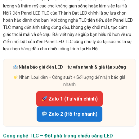
lượng và thẩm mỹ cao cho không gian sống hoặc làm việc tại Hà
Nội? Đèn Panel LED TLC của Thành Đạt LED chính là sự lựa chọn
hoàn hảo dành cho bạn. Với công nghệ TLC tiên tiến, đèn Panel LED
TLC mang đến ánh sáng đồng đều, không gây chói mắt, tạo cảm
giác thoải mái và dễ chịu. Bài viết này sẽ giúp bạn hiểu rõ hơn về ưu
điểm nổi bật của đèn Panel LED TLC cũng như lý do tại sao nó là sự
lựa chọn hàng đầu cho nhiều công trình tại Hà Nội.
Nhận báo giá đèn LED – tư vấn nhanh & giá tận xưởng
Nhắn: Loại đèn + Công suất + Số lượng để nhận báo giá
nhanh
Zalo 1 (Tư vấn chính)
Zalo 2 (Hỗ trợ nhanh)
Công nghệ TLC – Đột phá trong chiếu sáng LED