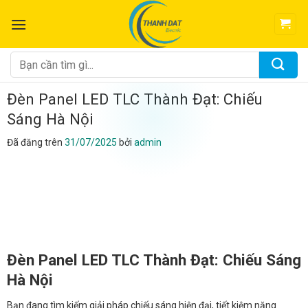
Chuyển
đến
nội
dung
Tìm
kiếm:
Đèn Panel LED TLC Thành Đạt: Chiếu
Sáng Hà Nội
Đã đăng trên
31/07/2025
bởi
admin
Đèn Panel LED TLC Thành Đạt: Chiếu Sáng
Hà Nội
Bạn đang tìm kiếm giải pháp chiếu sáng hiện đại, tiết kiệm năng