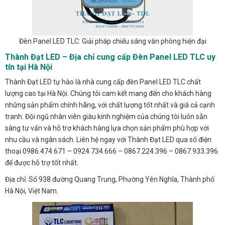
Đèn Panel LED TLC: Giải pháp chiếu sáng văn phòng hiện đại
Thành Đạt LED – Địa chỉ cung cấp Đèn Panel LED TLC uy
tín tại Hà Nội
Thành Đạt LED tự hào là nhà cung cấp đèn Panel LED TLC chất
lượng cao tại Hà Nội. Chúng tôi cam kết mang đến cho khách hàng
những sản phẩm chính hãng, với chất lượng tốt nhất và giá cả cạnh
tranh. Đội ngũ nhân viên giàu kinh nghiệm của chúng tôi luôn sẵn
sàng tư vấn và hỗ trợ khách hàng lựa chọn sản phẩm phù hợp với
nhu cầu và ngân sách. Liên hệ ngay với Thành Đạt LED qua số điện
thoại 0986.474.671 – 0924.734.666 – 0867.224.396 – 0867.933.396
để được hỗ trợ tốt nhất.
Địa chỉ: Số 938 đường Quang Trung, Phường Yên Nghĩa, Thành phố
Hà Nội, Việt Nam.