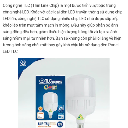
Công nghệ TLC (Thin Line Chip) là một bước tiến vượt bậc trong
công nghệ LED. Khác với các loại đèn LED truyền thống sử dụng chip
LED lớn, công nghệ TLC sử dụng nhiều chip LED nhỏ được sắp xếp
khéo léo trên một tấm mạch in mỏng. Điều này giúp phân bổ ánh
sáng đồng đều hơn, giảm thiểu hiện tượng bóng tối và tạo ra ánh
sáng mềm mại, tự nhiên hơn. Bạn sẽ không còn phải lo lắng về hiện
tượng ánh sáng chói mắt hay gây khó chịu khi sử dụng đèn Panel
LED TLC.