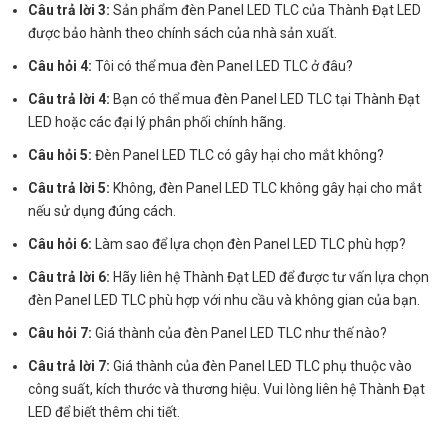
Câu trả lời 3:
Sản phẩm đèn Panel LED TLC của Thành Đạt LED
được bảo hành theo chính sách của nhà sản xuất.
Câu hỏi 4:
Tôi có thể mua đèn Panel LED TLC ở đâu?
Câu trả lời 4:
Bạn có thể mua đèn Panel LED TLC tại Thành Đạt
LED hoặc các đại lý phân phối chính hãng.
Câu hỏi 5:
Đèn Panel LED TLC có gây hại cho mắt không?
Câu trả lời 5:
Không, đèn Panel LED TLC không gây hại cho mắt
nếu sử dụng đúng cách.
Câu hỏi 6:
Làm sao để lựa chọn đèn Panel LED TLC phù hợp?
Câu trả lời 6:
Hãy liên hệ Thành Đạt LED để được tư vấn lựa chọn
đèn Panel LED TLC phù hợp với nhu cầu và không gian của bạn.
Câu hỏi 7:
Giá thành của đèn Panel LED TLC như thế nào?
Câu trả lời 7:
Giá thành của đèn Panel LED TLC phụ thuộc vào
công suất, kích thước và thương hiệu. Vui lòng liên hệ Thành Đạt
LED để biết thêm chi tiết.