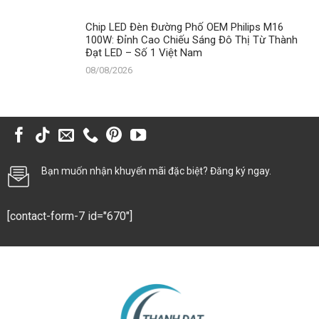
Chip LED Đèn Đường Phố OEM Philips M16
100W: Đỉnh Cao Chiếu Sáng Đô Thị Từ Thành
Đạt LED – Số 1 Việt Nam
08/08/2026
Bạn muốn nhận khuyến mãi đặc biệt? Đăng ký ngay.
[contact-form-7 id="670"]