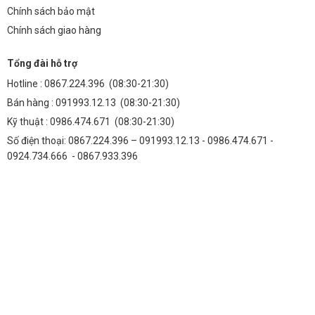
Chính sách bảo mật
Chính sách giao hàng
Tổng đài hỗ trợ
Hotline :
0867.224.396
(08:30-21:30)
Bán hàng :
091993.12.13
(08:30-21:30)
Kỹ thuật :
0986.474.671
(08:30-21:30)
Số điện thoại: 0867.224.396 – 091993.12.13 - 0986.474.671 -
0924.734.666 - 0867.933.396