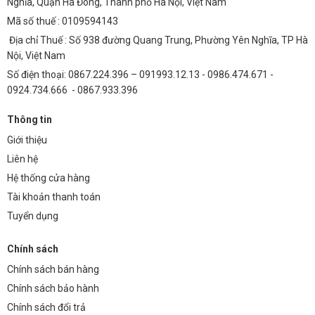
Nghĩa, Quận Hà Đông, Thành phố Hà Nội, Việt Nam
Mã số thuế : 0109594143
Địa chỉ Thuế : Số 938 đường Quang Trung, Phường Yên Nghĩa, TP Hà
Nội, Việt Nam
Số điện thoại: 0867.224.396 – 091993.12.13 - 0986.474.671 -
0924.734.666 - 0867.933.396
Thông tin
Giới thiệu
Liên hệ
Hệ thống cửa hàng
Tài khoản thanh toán
Tuyển dụng
Chính sách
Chính sách bán hàng
Chính sách bảo hành
Chính sách đổi trả