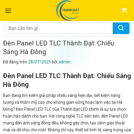
Chuyển
đến
nội
dung
Tìm
kiếm:
Đèn Panel LED TLC Thành Đạt: Chiếu
Sáng Hà Đông
Đã đăng trên
28/07/2025
bởi
admin
Đèn Panel LED TLC Thành Đạt: Chiếu Sáng
Hà Đông
Bạn đang tìm kiếm giải pháp chiếu sáng hiện đại, tiết kiệm năng
lượng và thẩm mỹ cao cho không gian sống hoặc làm việc tại Hà
Đông? Đèn Panel LED TLC của Thành Đạt LED chính là sự lựa chọn
hoàn hảo dành cho bạn. Với công nghệ TLC tiên tiến, đèn Panel LED
mang đến ánh sáng đồng đều, không gây chói, tạo cảm giác thoải
mái và dễ chịu cho mắt. Không chỉ vậy, thiết kế tinh tế, sang trọng của