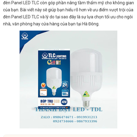
đèn Panel LED TLC còn góp phần nâng tầm thẩm mỹ cho không gian
của bạn. Bài viết này sẽ giúp bạn hiểu rõ hơn về ưu điểm vượt trội của
đèn Panel LED TLC và lý do tại sao đây là sự lựa chọn tối ưu cho ngôi
nhà, văn phòng hay cửa hàng của bạn tại Hà Đông.