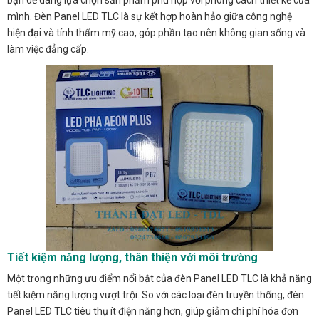
bạn dễ dàng lựa chọn sản phẩm phù hợp với phong cách thiết kế của
mình. Đèn Panel LED TLC là sự kết hợp hoàn hảo giữa công nghệ
hiện đại và tính thẩm mỹ cao, góp phần tạo nên không gian sống và
làm việc đẳng cấp.
Tiết kiệm năng lượng, thân thiện với môi trường
Một trong những ưu điểm nổi bật của đèn Panel LED TLC là khả năng
tiết kiệm năng lượng vượt trội. So với các loại đèn truyền thống, đèn
Panel LED TLC tiêu thụ ít điện năng hơn, giúp giảm chi phí hóa đơn