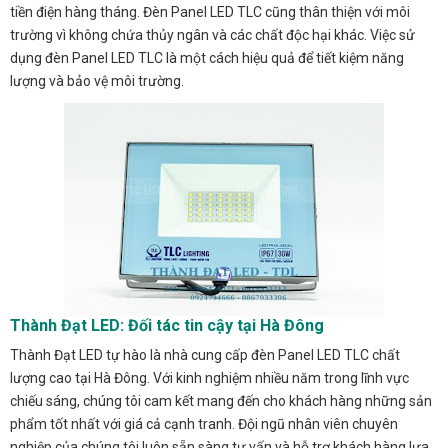
tiền điện hàng tháng. Đèn Panel LED TLC cũng thân thiện với môi
trường vì không chứa thủy ngân và các chất độc hại khác. Việc sử
dụng đèn Panel LED TLC là một cách hiệu quả để tiết kiệm năng
lượng và bảo vệ môi trường.
Thành Đạt LED: Đối tác tin cậy tại Hà Đông
Thành Đạt LED tự hào là nhà cung cấp đèn Panel LED TLC chất
lượng cao tại Hà Đông. Với kinh nghiệm nhiều năm trong lĩnh vực
chiếu sáng, chúng tôi cam kết mang đến cho khách hàng những sản
phẩm tốt nhất với giá cả cạnh tranh. Đội ngũ nhân viên chuyên
nghiệp của chúng tôi luôn sẵn sàng tư vấn và hỗ trợ khách hàng lựa