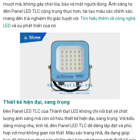
mượt mà, không gây chói lóa, bảo vệ mắt người dùng. Ánh sáng từ
đèn Panel LED TLC cũng trung thực hơn, tái tạo màu sắc chính xác,
mang đến trải nghiệm thị giác tuyệt vời.
Tìm hiểu thêm về công nghệ
LED
và sự phát triển của nó.
Thiết kế hiện đại, sang trọng
Đèn Panel LED TLC của Thành Đạt LED không chỉ nổi bật về chất
lượng ánh sáng mà còn sở hữu thiết kế hiện đại, sang trọng. Với kiểu
dáng mỏng nhẹ, tinh tế, đèn Panel LED TLC dễ dàng lắp đặt và phù
hợp với mọi không gian nội thất. Màu sắc trang nhã, đa dạng giúp