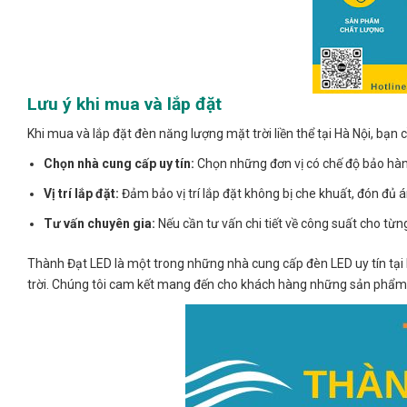
Lưu ý khi mua và lắp đặt
Khi mua và lắp đặt đèn năng lượng mặt trời liền thể tại Hà Nội, bạn c
Chọn nhà cung cấp uy tín:
Chọn những đơn vị có chế độ bảo hàn
Vị trí lắp đặt:
Đảm bảo vị trí lắp đặt không bị che khuất, đón đủ 
Tư vấn chuyên gia:
Nếu cần tư vấn chi tiết về công suất cho từn
Thành Đạt LED là một trong những nhà cung cấp đèn LED uy tín tại 
trời. Chúng tôi cam kết mang đến cho khách hàng những sản phẩm c