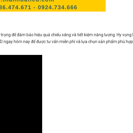
 trọng để đảm bảo hiệu quả chiếu sáng và tiết kiệm năng lượng. Hy vọng b
ED ngay hôm nay để được tư vấn miễn phí và lựa chọn sản phẩm phù hợp