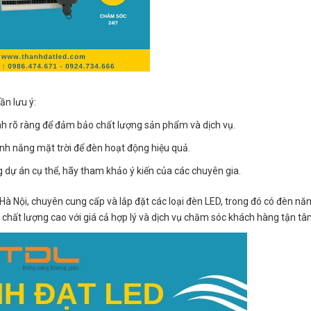
ần lưu ý:
h rõ ràng để đảm bảo chất lượng sản phẩm và dịch vụ.
ánh nắng mặt trời để đèn hoạt động hiệu quả.
g dự án cụ thể, hãy tham khảo ý kiến của các chuyên gia.
Hà Nội, chuyên cung cấp và lắp đặt các loại đèn LED, trong đó có đèn n
hất lượng cao với giá cả hợp lý và dịch vụ chăm sóc khách hàng tận tâ