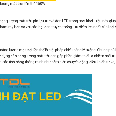
lượng mặt trời liền thể 150W
năng lượng mặt trời, pin lưu trữ và đèn LED trong một khối. Điều này giúp
thẩm mỹ hơn so với các loại đèn truyền thống. Ưu điểm lớn nhất của loại 
 năng lượng mặt trời liền thể là giải pháp chiếu sáng lý tưởng. Chúng phù
ử dụng đèn năng lượng mặt trời còn góp phần giảm thiểu ô nhiễm môi t
hợp các tính năng thông minh như cảm biến chuyển động, điều khiển từ xa