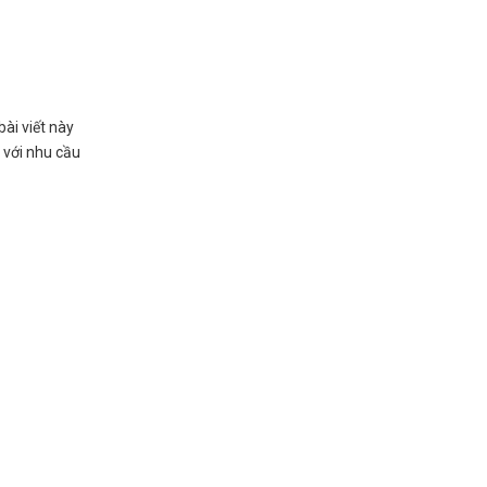
ài viết này
 với nhu cầu