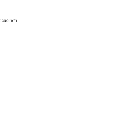
t cao hơn.