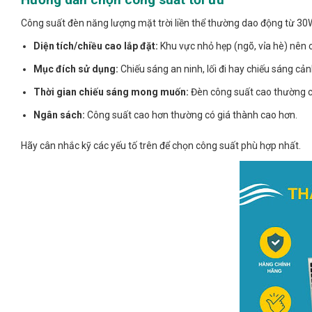
Công suất đèn năng lượng mặt trời liền thể thường dao động từ 30W
Diện tích/chiều cao lắp đặt:
Khu vực nhỏ hẹp (ngõ, vỉa hè) nên 
Mục đích sử dụng:
Chiếu sáng an ninh, lối đi hay chiếu sáng cả
Thời gian chiếu sáng mong muốn:
Đèn công suất cao thường có
Ngân sách:
Công suất cao hơn thường có giá thành cao hơn.
Hãy cân nhắc kỹ các yếu tố trên để chọn công suất phù hợp nhất.