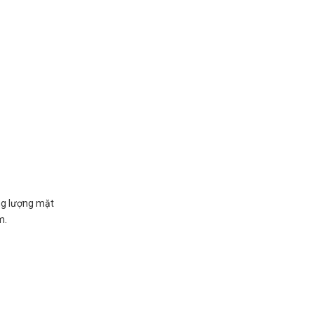
ăng lượng mặt
m.