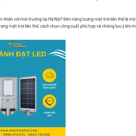
 thiện với môi trường tại Hà Nội? Đèn năng lượng mặt trời liền thể là mộ
 lượng mặt trời liền thể, cách chọn công suất phù hợp và những lưu ý khi m