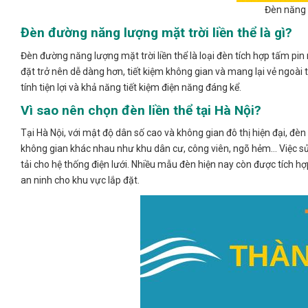
Đèn năng 
Đèn đường năng lượng mặt trời liền thể là gì?
Đèn đường năng lượng mặt trời liền thể là loại đèn tích hợp tấm pin 
đặt trở nên dễ dàng hơn, tiết kiệm không gian và mang lại vẻ ngoài 
tính tiện lợi và khả năng tiết kiệm điện năng đáng kể.
Vì sao nên chọn đèn liền thể tại Hà Nội?
Tại Hà Nội, với mật độ dân số cao và không gian đô thị hiện đại, đèn
không gian khác nhau như khu dân cư, công viên, ngõ hẻm… Việc s
tải cho hệ thống điện lưới. Nhiều mẫu đèn hiện nay còn được tích 
an ninh cho khu vực lắp đặt.