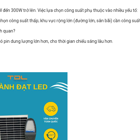
 đến 300W trở lên. Việc lựa chọn công suất phụ thuộc vào nhiều yếu tố:
chọn công suất thấp; khu vực rộng lớn (đường lớn, sân bãi) cần công suấ
nh quan?
 pin dung lượng lớn hơn, cho thời gian chiếu sáng lâu hơn.