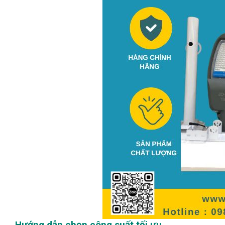
Hướng dẫn chọn công suất tối ưu