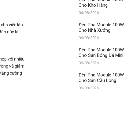
Cho Kho Hàng
06/08/2026
Đèn Pha Module 100W
 cho việc lắp
Cho Nhà Xưởng
đèn này là
06/08/2026
Đèn Pha Module 100W
Cho Sân Bóng Đá Mini
 hợp với nhiều
06/08/2026
rường và giảm
, tăng cường
Đèn Pha Module 100W
Cho Sân Cầu Lông
06/08/2026