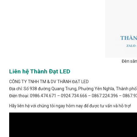
Đèn sân
Liên hệ Thành Đạt LED
CÔNG TY TNHH TM & DV THÀNH ĐẠT LED
Địa chỉ: Số 938 đường Quang Trung, Phường Yên Nghĩa, Thành phố
Điện thoại: 0986.474.671 – 0924.734.666 – 0867.224.396 – 0867.9
Hãy liên hệ với chúng tôi ngay hôm nay để được tư vấn và hỗ trợ!