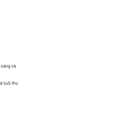
 sáng và
à tuổi thọ