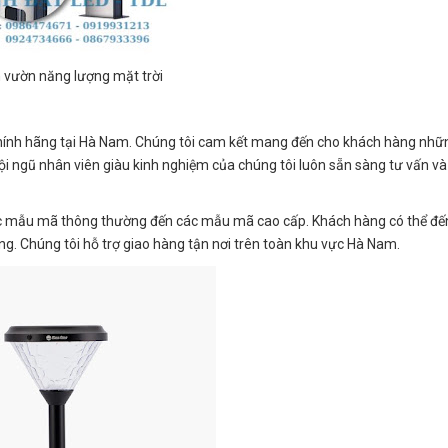
 vườn năng lượng mặt trời
chính hãng tại Hà Nam. Chúng tôi cam kết mang đến cho khách hàng nh
Đội ngũ nhân viên giàu kinh nghiệm của chúng tôi luôn sẵn sàng tư vấn và
ác mẫu mã thông thường đến các mẫu mã cao cấp. Khách hàng có thể đến
àng. Chúng tôi hỗ trợ giao hàng tận nơi trên toàn khu vực Hà Nam.