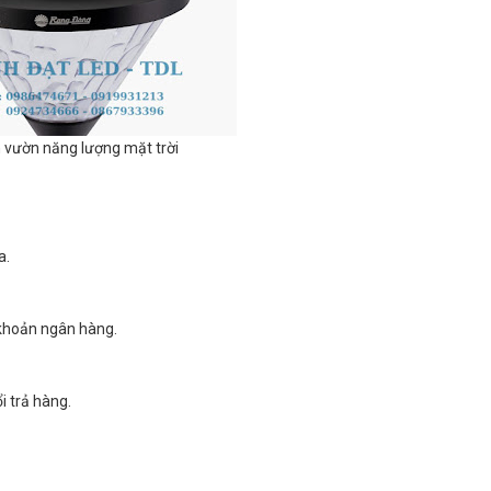
 vườn năng lượng mặt trời
a.
 khoản ngân hàng.
i trả hàng.