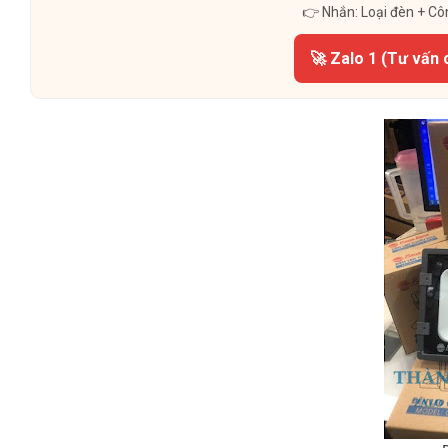
👉 Nhắn: Loại đèn + Cô
🚀 Zalo 1 (Tư vấn 