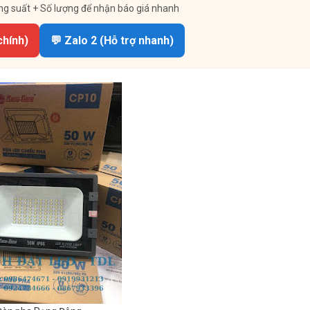
ng suất + Số lượng để nhận báo giá nhanh
chính)
💬 Zalo 2 (Hỗ trợ nhanh)