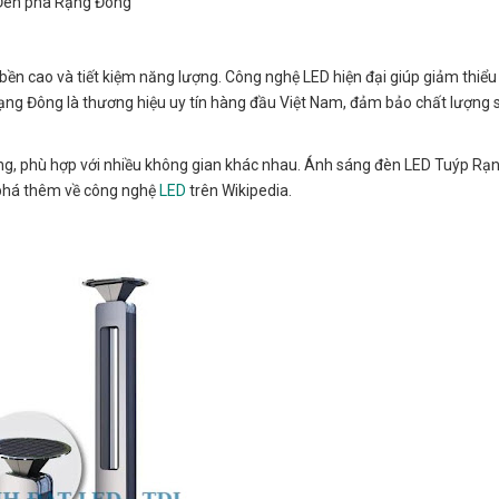
Đèn pha Rạng Đông
bền cao và tiết kiệm năng lượng. Công nghệ LED hiện đại giúp giảm thiểu 
. Rạng Đông là thương hiệu uy tín hàng đầu Việt Nam, đảm bảo chất lượn
rọng, phù hợp với nhiều không gian khác nhau. Ánh sáng đèn LED Tuýp R
 phá thêm về công nghệ
LED
trên Wikipedia.