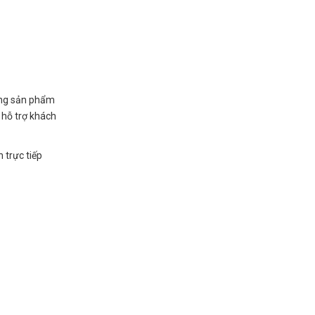
ững sản phẩm
 hỗ trợ khách
 trực tiếp