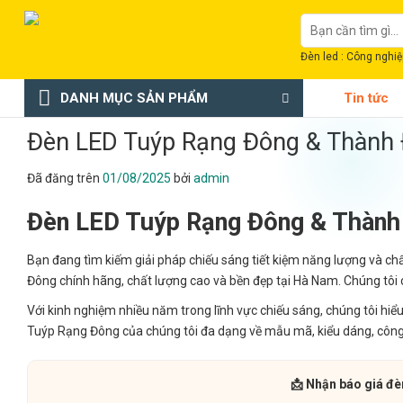
Chuyển
Tìm
đến
kiếm:
nội
Đèn led : Công nghiệp
dung
DANH MỤC SẢN PHẨM
Tin tức
Đèn LED Tuýp Rạng Đông & Thành
Đã đăng trên
01/08/2025
bởi
admin
Đèn LED Tuýp Rạng Đông & Thành
Bạn đang tìm kiếm giải pháp chiếu sáng tiết kiệm năng lượng và c
Đông chính hãng, chất lượng cao và bền đẹp tại Hà Nam. Chúng tôi
Với kinh nghiệm nhiều năm trong lĩnh vực chiếu sáng, chúng tôi hi
Tuýp Rạng Đông của chúng tôi đa dạng về mẫu mã, kiểu dáng, công 
📩 Nhận báo giá đè