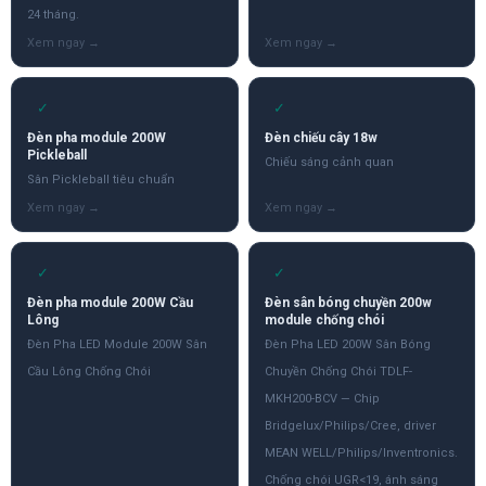
24 tháng.
✓
✓
Đèn pha module 200W
Đèn chiếu cây 18w
Pickleball
Chiếu sáng cảnh quan
Sân Pickleball tiêu chuẩn
✓
✓
Đèn pha module 200W Cầu
Đèn sân bóng chuyền 200w
Lông
module chống chói
Đèn Pha LED Module 200W Sân
Đèn Pha LED 200W Sân Bóng
Cầu Lông Chống Chói
Chuyền Chống Chói TDLF-
MKH200-BCV — Chip
Bridgelux/Philips/Cree, driver
MEAN WELL/Philips/Inventronics.
Chống chói UGR<19, ánh sáng