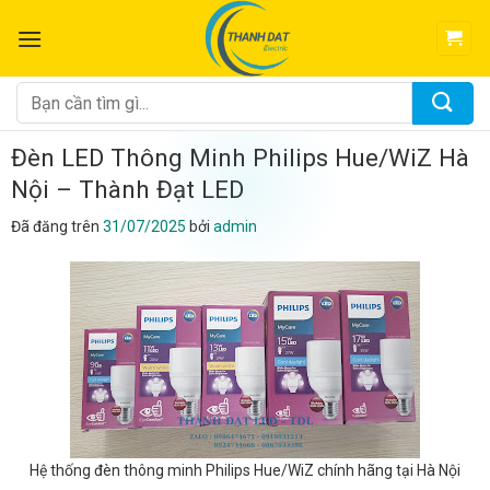
Chuyển
đến
nội
dung
Tìm
kiếm:
Đèn LED Thông Minh Philips Hue/WiZ Hà
Nội – Thành Đạt LED
Đã đăng trên
31/07/2025
bởi
admin
Hệ thống đèn thông minh Philips Hue/WiZ chính hãng tại Hà Nội