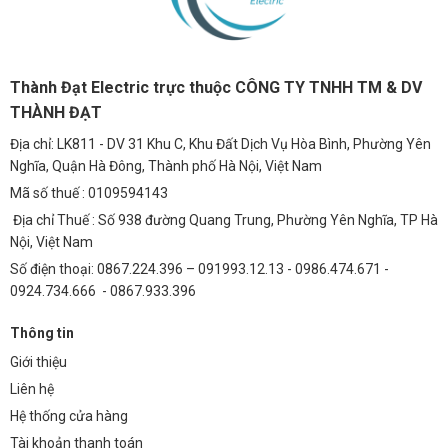
Thành Đạt Electric trực thuộc CÔNG TY TNHH TM & DV
THÀNH ĐẠT
Địa chỉ: LK811 - DV 31 Khu C, Khu Đất Dịch Vụ Hòa Bình, Phường Yên
Nghĩa, Quận Hà Đông, Thành phố Hà Nội, Việt Nam
Mã số thuế : 0109594143
Địa chỉ Thuế : Số 938 đường Quang Trung, Phường Yên Nghĩa, TP Hà
Nội, Việt Nam
Số điện thoại: 0867.224.396 – 091993.12.13 - 0986.474.671 -
0924.734.666 - 0867.933.396
Thông tin
Giới thiệu
Liên hệ
Hệ thống cửa hàng
Tài khoản thanh toán