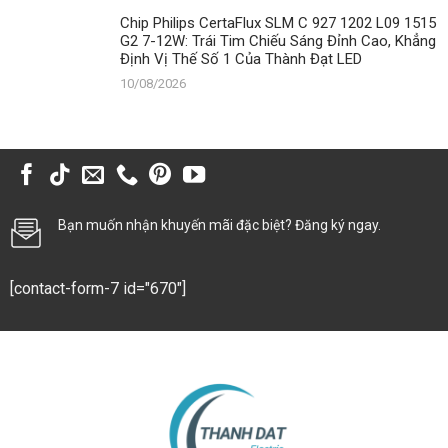
Chip Philips CertaFlux SLM C 927 1202 L09 1515
G2 7-12W: Trái Tim Chiếu Sáng Đỉnh Cao, Khẳng
Định Vị Thế Số 1 Của Thành Đạt LED
10/08/2026
Bạn muốn nhận khuyến mãi đặc biệt? Đăng ký ngay.
[contact-form-7 id="670"]