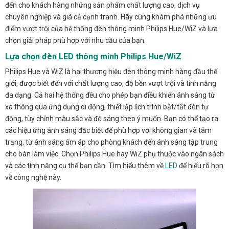
đến cho khách hàng những sản phẩm chất lượng cao, dịch vụ
chuyên nghiệp và giá cả cạnh tranh. Hãy cùng khám phá những ưu
điểm vượt trội của hệ thống đèn thông minh Philips Hue/WiZ và lựa
chọn giải pháp phù hợp với nhu cầu của bạn.
Lựa chọn đèn LED thông minh Philips Hue/WiZ
Philips Hue và WiZ là hai thương hiệu đèn thông minh hàng đầu thế
giới, được biết đến với chất lượng cao, độ bền vượt trội và tính năng
đa dạng. Cả hai hệ thống đều cho phép bạn điều khiển ánh sáng từ
xa thông qua ứng dụng di động, thiết lập lịch trình bật/tắt đèn tự
động, tùy chỉnh màu sắc và độ sáng theo ý muốn. Bạn có thể tạo ra
các hiệu ứng ánh sáng đặc biệt để phù hợp với không gian và tâm
trạng, từ ánh sáng ấm áp cho phòng khách đến ánh sáng tập trung
cho bàn làm việc. Chọn Philips Hue hay WiZ phụ thuộc vào ngân sách
và các tính năng cụ thể bạn cần. Tìm hiểu thêm về
LED
để hiểu rõ hơn
về công nghệ này.