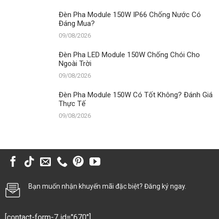
Đèn Pha Module 150W IP66 Chống Nước Có
Đáng Mua?
09/08/2026
Đèn Pha LED Module 150W Chống Chói Cho
Ngoài Trời
09/08/2026
Đèn Pha Module 150W Có Tốt Không? Đánh Giá
Thực Tế
09/08/2026
Bạn muốn nhận khuyến mãi đặc biệt? Đăng ký ngay.
[contact-form-7 id="670"]