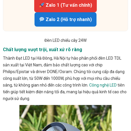
Zalo 1 (Tư vấn chính)
Zalo 2 (Hỗ trợ nhanh)
Đèn LED chiếu cây 24W
Chất lượng vượt trội, xuất xứ rõ ràng
Thành Đạt LED tại Hà Đông, Hà Nội tự hào phân phối đèn LED TDL
sản xuất tại Việt Nam, đảm bảo chất lượng cao với chip
Philips/Epistar và driver DONE/Osram. Chúng tôi cung cấp đa dạng
công suất lớn, từ 50W đến 1000W, phù hợp với mọi nhu cầu chiếu
sáng, từ không gian nhỏ đến các công trình lớn.
Công nghệ LED
tiên
tiến giúp tiết kiệm điện năng tối đa, mang lại hiệu quả kinh tế cao cho
người sử dụng.