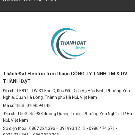
Thành Đạt Electric trực thuộc CÔNG TY TNHH TM & DV
THÀNH ĐẠT
Địa chỉ: LK811 - DV 31 Khu C, Khu Đất Dịch Vụ Hòa Bình, Phường Yên
Nghĩa, Quận Hà Đông, Thành phố Hà Nội, Việt Nam
Mã số thuế : 0109594143
Địa chỉ Thuế : Số 938 đường Quang Trung, Phường Yên Nghĩa, TP Hà
Nội, Việt Nam
Số điện thoại: 0867.224.396 – 091993.12.13 - 0986.474.671 -
0924.734.666 - 0867.933.396