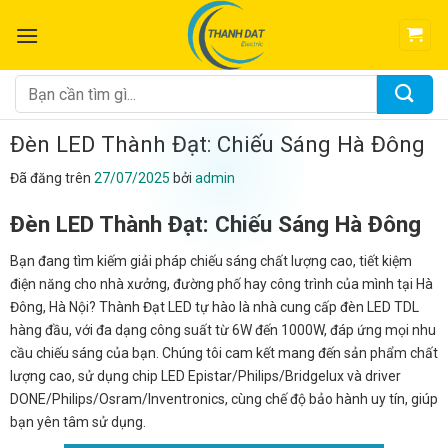
Chuyển
đến
nội
dung
Tìm
kiếm:
Đèn LED Thành Đạt: Chiếu Sáng Hà Đông
Đã đăng trên
27/07/2025
bởi
admin
Đèn LED Thành Đạt: Chiếu Sáng Hà Đông
Bạn đang tìm kiếm giải pháp chiếu sáng chất lượng cao, tiết kiệm
điện năng cho nhà xưởng, đường phố hay công trình của mình tại Hà
Đông, Hà Nội? Thành Đạt LED tự hào là nhà cung cấp đèn LED TDL
hàng đầu, với đa dạng công suất từ 6W đến 1000W, đáp ứng mọi nhu
cầu chiếu sáng của bạn. Chúng tôi cam kết mang đến sản phẩm chất
lượng cao, sử dụng chip LED Epistar/Philips/Bridgelux và driver
DONE/Philips/Osram/Inventronics, cùng chế độ bảo hành uy tín, giúp
bạn yên tâm sử dụng.