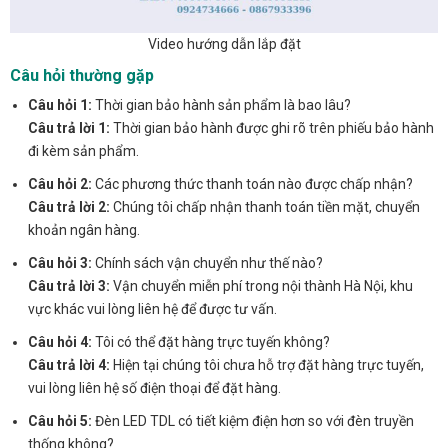
Video hướng dẫn lắp đặt
Câu hỏi thường gặp
Câu hỏi 1:
Thời gian bảo hành sản phẩm là bao lâu?
Câu trả lời 1:
Thời gian bảo hành được ghi rõ trên phiếu bảo hành
đi kèm sản phẩm.
Câu hỏi 2:
Các phương thức thanh toán nào được chấp nhận?
Câu trả lời 2:
Chúng tôi chấp nhận thanh toán tiền mặt, chuyển
khoản ngân hàng.
Câu hỏi 3:
Chính sách vận chuyển như thế nào?
Câu trả lời 3:
Vận chuyển miễn phí trong nội thành Hà Nội, khu
vực khác vui lòng liên hệ để được tư vấn.
Câu hỏi 4:
Tôi có thể đặt hàng trực tuyến không?
Câu trả lời 4:
Hiện tại chúng tôi chưa hỗ trợ đặt hàng trực tuyến,
vui lòng liên hệ số điện thoại để đặt hàng.
Câu hỏi 5:
Đèn LED TDL có tiết kiệm điện hơn so với đèn truyền
thống không?