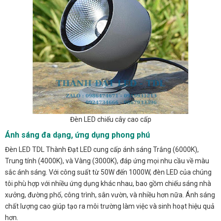
Đèn LED chiếu cây cao cấp
Ánh sáng đa dạng, ứng dụng phong phú
Đèn LED TDL Thành Đạt LED cung cấp ánh sáng Trắng (6000K),
Trung tính (4000K), và Vàng (3000K), đáp ứng mọi nhu cầu về màu
sắc ánh sáng. Với công suất từ 50W đến 1000W, đèn LED của chúng
tôi phù hợp với nhiều ứng dụng khác nhau, bao gồm chiếu sáng nhà
xưởng, đường phố, công trình, sân vườn, và nhiều hơn nữa. Ánh sáng
chất lượng cao giúp tạo ra môi trường làm việc và sinh hoạt hiệu quả
hơn.