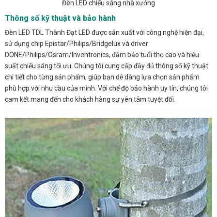
Đèn LED chiếu sáng nhà xưởng
Thông số kỹ thuật và bảo hành
Đèn LED TDL Thành Đạt LED được sản xuất với công nghệ hiện đại,
sử dụng chip Epistar/Philips/Bridgelux và driver
DONE/Philips/Osram/Inventronics, đảm bảo tuổi thọ cao và hiệu
suất chiếu sáng tối ưu. Chúng tôi cung cấp đầy đủ thông số kỹ thuật
chi tiết cho từng sản phẩm, giúp bạn dễ dàng lựa chọn sản phẩm
phù hợp với nhu cầu của mình. Với chế độ bảo hành uy tín, chúng tôi
cam kết mang đến cho khách hàng sự yên tâm tuyệt đối.