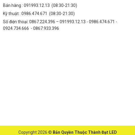
Bán hàng :
091993.12.13
(08:30-21:30)
Kỹ thuật :
0986.474.671
(08:30-21:30)
Số điện thoại: 0867.224.396 – 091993.12.13 - 0986.474.671 -
0924.734.666 - 0867.933.396
Copyright 2026 ©
Bản Quyền Thuộc Thành Đạt LED