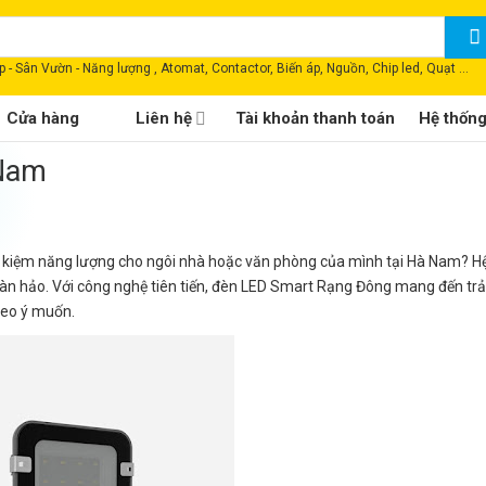
 - Sân Vườn - Năng lượng , Atomat, Contactor, Biến áp, Nguồn, Chip led, Quạt ...
Cửa hàng
Liên hệ
Tài khoản thanh toán
Hệ thốn
 Nam
iết kiệm năng lượng cho ngôi nhà hoặc văn phòng của mình tại Hà Nam? H
àn hảo. Với công nghệ tiên tiến, đèn LED Smart Rạng Đông mang đến tr
heo ý muốn.