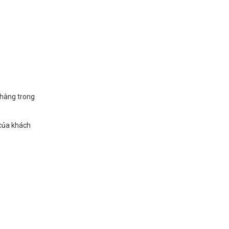
 hàng trong
 của khách