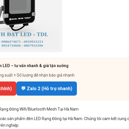
n LED – tư vấn nhanh & giá tận xưởng
ng suất + Số lượng để nhận báo giá nhanh
chính)
💬 Zalo 2 (Hỗ trợ nhanh)
Rạng Đông Wifi/Bluetooth Mesh Tại Hà Nam
 các sản phẩm đèn LED Rạng Đông tại Hà Nam. Chúng tôi cam kết cung 
yên nghiệp.