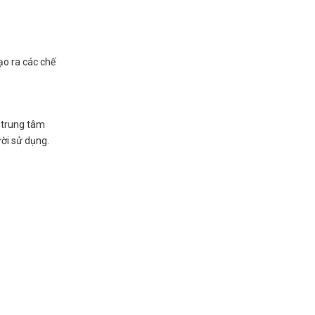
ạo ra các chế
 trung tâm
ời sử dụng.