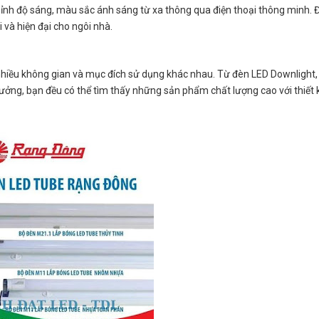
hỉnh độ sáng, màu sắc ánh sáng từ xa thông qua điện thoại thông minh. 
 và hiện đại cho ngôi nhà.
nhiều không gian và mục đích sử dụng khác nhau. Từ đèn LED Downlight,
ởng, bạn đều có thể tìm thấy những sản phẩm chất lượng cao với thiết k