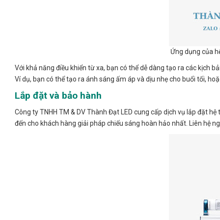
Ứng dụng của h
Với khả năng điều khiển từ xa, bạn có thể dễ dàng tạo ra các kịch 
Ví dụ, bạn có thể tạo ra ánh sáng ấm áp và dịu nhẹ cho buổi tối, ho
Lắp đặt và bảo hành
Công ty TNHH TM & DV Thành Đạt LED cung cấp dịch vụ lắp đặt hệ
đến cho khách hàng giải pháp chiếu sáng hoàn hảo nhất. Liên hệ nga