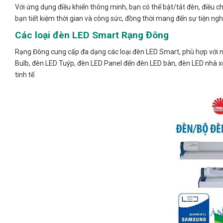
Với ứng dụng điều khiển thông minh, bạn có thể bật/tắt đèn, điều c
bạn tiết kiệm thời gian và công sức, đồng thời mang đến sự tiện nghi
Các loại đèn LED Smart Rạng Đông
Rạng Đông cung cấp đa dạng các loại đèn LED Smart, phù hợp với 
Bulb, đèn LED Tuýp, đèn LED Panel đến đèn LED bàn, đèn LED nhà xư
tinh tế.