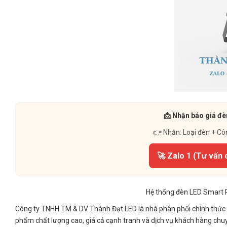
📩 Nhận báo giá đè
👉 Nhắn: Loại đèn + Cô
🚀 Zalo 1 (Tư vấn 
Hệ thống đèn LED Smart 
Công ty TNHH TM & DV Thành Đạt LED là nhà phân phối chính thức
phẩm chất lượng cao, giá cả cạnh tranh và dịch vụ khách hàng chu