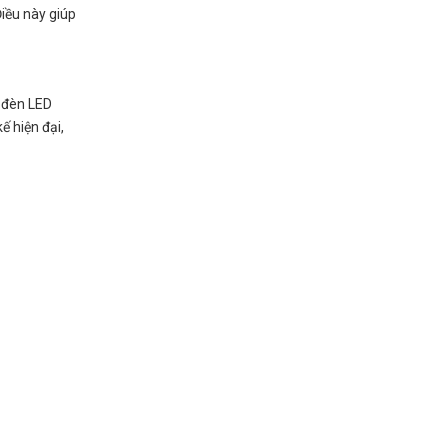
Điều này giúp
 đèn LED
ế hiện đại,