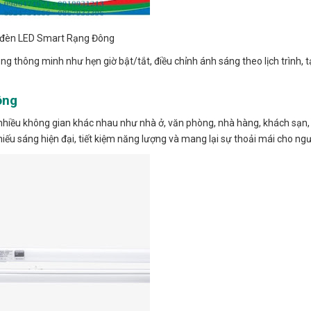
i đèn LED Smart Rạng Đông
g thông minh như hẹn giờ bật/tắt, điều chỉnh ánh sáng theo lịch trình, t
ông
hiều không gian khác nhau như nhà ở, văn phòng, nhà hàng, khách sạn,
ếu sáng hiện đại, tiết kiệm năng lượng và mang lại sự thoải mái cho ngư