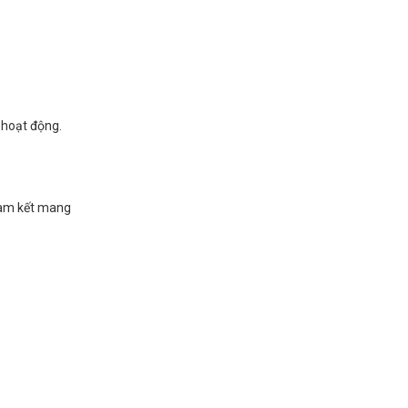
 hoạt động.
cam kết mang