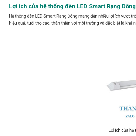
Lợi ích của hệ thống đèn LED Smart Rạng Đông
Hệ thống đèn LED Smart Rạng Đông mang đến nhiều lợi ích vượt trội 
hiệu quả, tuổi thọ cao, thân thiện với môi trường và đặc biệt là kh
Lợi ích của h