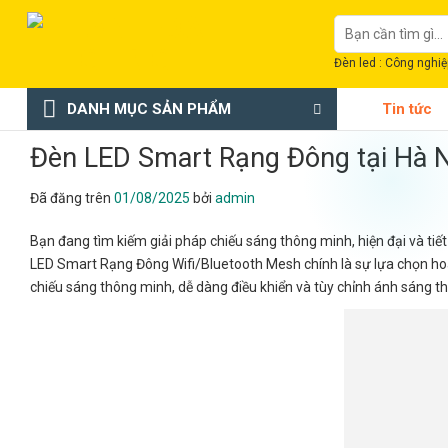
Chuyển
Tìm
đến
kiếm:
nội
Đèn led : Công nghiệp
dung
DANH MỤC SẢN PHẨM
Tin tức
Đèn LED Smart Rạng Đông tại Hà
Đã đăng trên
01/08/2025
bởi
admin
Bạn đang tìm kiếm giải pháp chiếu sáng thông minh, hiện đại và t
LED Smart Rạng Đông Wifi/Bluetooth Mesh chính là sự lựa chọn ho
chiếu sáng thông minh, dễ dàng điều khiển và tùy chỉnh ánh sáng t