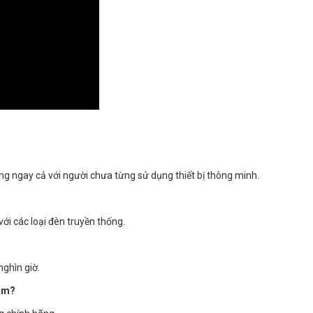
ng ngay cả với người chưa từng sử dụng thiết bị thông minh.
ới các loại đèn truyền thống.
ghìn giờ.
Nam?