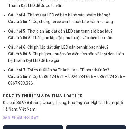
Thành Đạt LED để được tư vấn.
Câu hỏi 4:
Thành Đạt LED có bảo hành sản phẩm không?
Câu trả lời 4:
Có, chúng tôi có chính sách bảo hành rõ ràng.
Câu hỏi 5:
Thời gian lắp đặt đèn LED sân tennis là bao lâu?
Câu trả lời 5:
Thời gian lắp đặt phụ thuộc vào diện tích sân.
Câu hỏi 6:
Chi phí lắp đặt đèn LED sân tennis bao nhiêu?
Câu trả lời 6:
Chi phí phụ thuộc vào diện tích sân và loại đèn. Liên
hệ Thành Đạt LED để báo giá.
Câu hỏi 7:
Tôi có thể liên hệ Thành Đạt LED như thế nào?
Câu trả lời 7:
Gọi 0986.474.671 – 0924.734.666 – 0867.224.396 –
0867.933.396
CÔNG TY TNHH TM & DV THÀNH ĐẠT LED
Địa chỉ: Số 938 đường Quang Trung, Phường Yên Nghĩa, Thành phố
Hà Nam, Việt Nam.
SẢN PHẨM NỔI BẬT