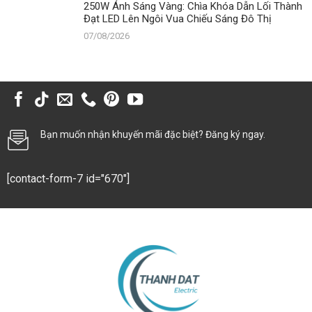
250W Ánh Sáng Vàng: Chìa Khóa Dẫn Lối Thành
Đạt LED Lên Ngôi Vua Chiếu Sáng Đô Thị
07/08/2026
Bạn muốn nhận khuyến mãi đặc biệt? Đăng ký ngay.
[contact-form-7 id="670"]