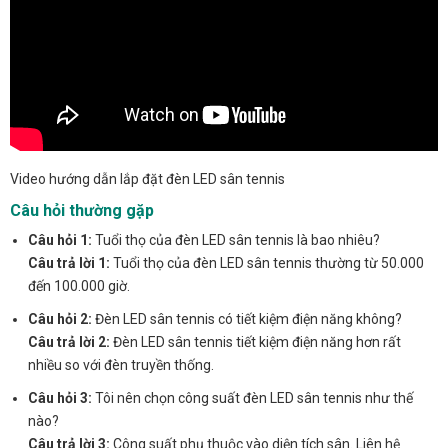
Video hướng dẫn lắp đặt đèn LED sân tennis
Câu hỏi thường gặp
Câu hỏi 1:
Tuổi thọ của đèn LED sân tennis là bao nhiêu?
Câu trả lời 1:
Tuổi thọ của đèn LED sân tennis thường từ 50.000
đến 100.000 giờ.
Câu hỏi 2:
Đèn LED sân tennis có tiết kiệm điện năng không?
Câu trả lời 2:
Đèn LED sân tennis tiết kiệm điện năng hơn rất
nhiều so với đèn truyền thống.
Câu hỏi 3:
Tôi nên chọn công suất đèn LED sân tennis như thế
nào?
Câu trả lời 3:
Công suất phụ thuộc vào diện tích sân. Liên hệ