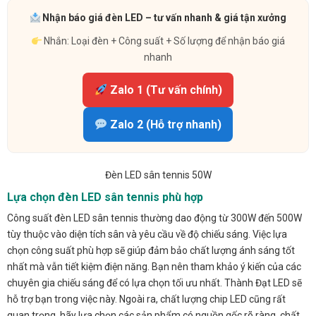
Nhận báo giá đèn LED – tư vấn nhanh & giá tận xưởng
Nhắn: Loại đèn + Công suất + Số lượng để nhận báo giá
nhanh
Zalo 1 (Tư vấn chính)
Zalo 2 (Hỗ trợ nhanh)
Đèn LED sân tennis 50W
Lựa chọn đèn LED sân tennis phù hợp
Công suất đèn LED sân tennis thường dao động từ 300W đến 500W
tùy thuộc vào diện tích sân và yêu cầu về độ chiếu sáng. Việc lựa
chọn công suất phù hợp sẽ giúp đảm bảo chất lượng ánh sáng tốt
nhất mà vẫn tiết kiệm điện năng. Bạn nên tham khảo ý kiến của các
chuyên gia chiếu sáng để có lựa chọn tối ưu nhất. Thành Đạt LED sẽ
hỗ trợ bạn trong việc này. Ngoài ra, chất lượng chip LED cũng rất
quan trọng, hãy lựa chọn các sản phẩm có nguồn gốc rõ ràng, chất