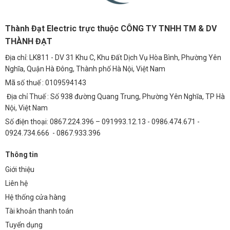
Thành Đạt Electric trực thuộc CÔNG TY TNHH TM & DV
THÀNH ĐẠT
Địa chỉ: LK811 - DV 31 Khu C, Khu Đất Dịch Vụ Hòa Bình, Phường Yên
Nghĩa, Quận Hà Đông, Thành phố Hà Nội, Việt Nam
Mã số thuế : 0109594143
Địa chỉ Thuế : Số 938 đường Quang Trung, Phường Yên Nghĩa, TP Hà
Nội, Việt Nam
Số điện thoại: 0867.224.396 – 091993.12.13 - 0986.474.671 -
0924.734.666 - 0867.933.396
Thông tin
Giới thiệu
Liên hệ
Hệ thống cửa hàng
Tài khoản thanh toán
Tuyển dụng