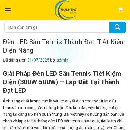
Chuyển
đến
nội
dung
Tìm
kiếm:
Đèn LED Sân Tennis Thành Đạt: Tiết Kiệm
Điện Năng
Đã đăng trên
31/07/2025
bởi
admin
Giải Pháp Đèn LED Sân Tennis Tiết Kiệm
Điện (300W-500W) – Lắp Đặt Tại Thành
Đạt LED
Ánh sáng chất lượng cao là yếu tố quyết định cho một trận đấu
tennis thành công. Với những trận đấu kéo dài, việc tiết kiệm điện
năng lại càng trở nên quan trọng. Bài viết này sẽ hướng dẫn bạn lựa
chọn và lắp đặt hệ thống đèn LED sân tennis hiệu quả, tiết kiệm chi
phí vận hành mà vẫn đảm bảo chất lượng ánh sáng tuyệt vời. Chúng