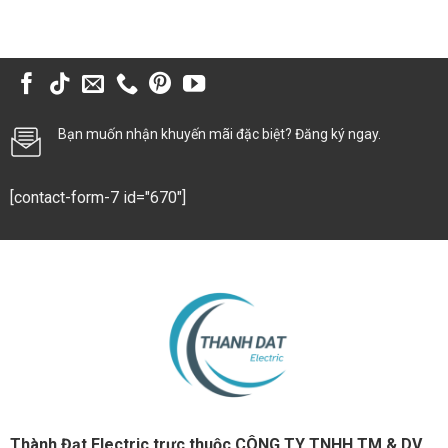
Bạn muốn nhận khuyến mãi đặc biệt? Đăng ký ngay.
[contact-form-7 id="670"]
Thành Đạt Electric trực thuộc CÔNG TY TNHH TM & DV