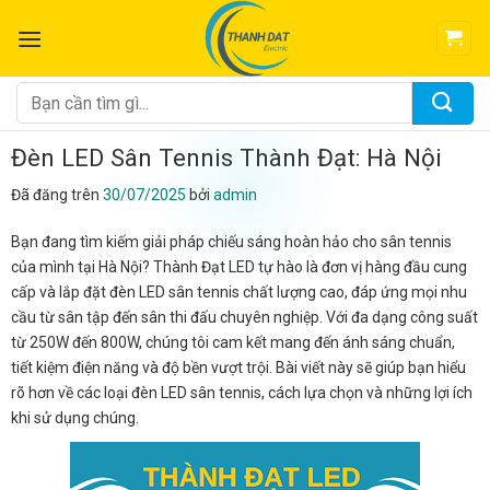
Chuyển
đến
nội
dung
Tìm
kiếm:
Đèn LED Sân Tennis Thành Đạt: Hà Nội
Đã đăng trên
30/07/2025
bởi
admin
Bạn đang tìm kiếm giải pháp chiếu sáng hoàn hảo cho sân tennis
của mình tại Hà Nội? Thành Đạt LED tự hào là đơn vị hàng đầu cung
cấp và lắp đặt đèn LED sân tennis chất lượng cao, đáp ứng mọi nhu
cầu từ sân tập đến sân thi đấu chuyên nghiệp. Với đa dạng công suất
từ 250W đến 800W, chúng tôi cam kết mang đến ánh sáng chuẩn,
tiết kiệm điện năng và độ bền vượt trội. Bài viết này sẽ giúp bạn hiểu
rõ hơn về các loại đèn LED sân tennis, cách lựa chọn và những lợi ích
khi sử dụng chúng.