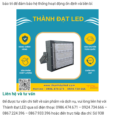
bảo trì để đảm bảo hệ thống hoạt động ổn định và bền bỉ.
Liên hệ và tư vấn
Để được tư vấn chi tiết về sản phẩm và dịch vụ, vui lòng liên hệ với
Thành Đạt LED qua số điện thoại: 0986.474.671 – 0924.734.666 –
0867.224.396 – 0867.933.396 hoặc đến trực tiếp địa chỉ: Số 938