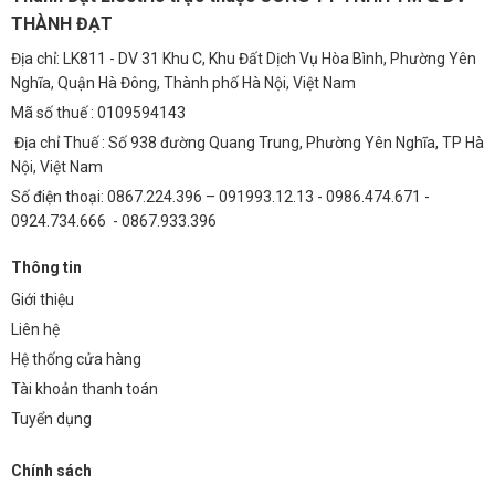
THÀNH ĐẠT
Địa chỉ: LK811 - DV 31 Khu C, Khu Đất Dịch Vụ Hòa Bình, Phường Yên
Nghĩa, Quận Hà Đông, Thành phố Hà Nội, Việt Nam
Mã số thuế : 0109594143
Địa chỉ Thuế : Số 938 đường Quang Trung, Phường Yên Nghĩa, TP Hà
Nội, Việt Nam
Số điện thoại: 0867.224.396 – 091993.12.13 - 0986.474.671 -
0924.734.666 - 0867.933.396
Thông tin
Giới thiệu
Liên hệ
Hệ thống cửa hàng
Tài khoản thanh toán
Tuyển dụng
Chính sách