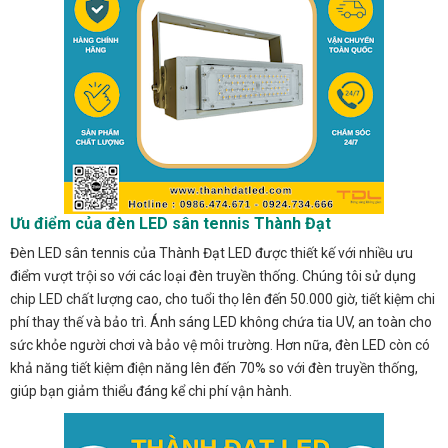
Ưu điểm của đèn LED sân tennis Thành Đạt
Đèn LED sân tennis của Thành Đạt LED được thiết kế với nhiều ưu
điểm vượt trội so với các loại đèn truyền thống. Chúng tôi sử dụng
chip LED chất lượng cao, cho tuổi thọ lên đến 50.000 giờ, tiết kiệm chi
phí thay thế và bảo trì. Ánh sáng LED không chứa tia UV, an toàn cho
sức khỏe người chơi và bảo vệ môi trường. Hơn nữa, đèn LED còn có
khả năng tiết kiệm điện năng lên đến 70% so với đèn truyền thống,
giúp bạn giảm thiểu đáng kể chi phí vận hành.