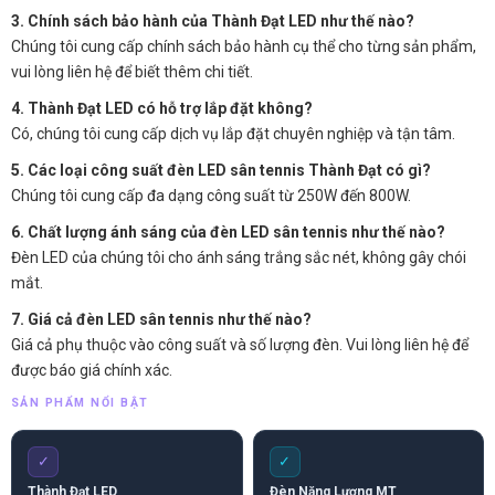
3. Chính sách bảo hành của Thành Đạt LED như thế nào?
Chúng tôi cung cấp chính sách bảo hành cụ thể cho từng sản phẩm,
vui lòng liên hệ để biết thêm chi tiết.
4. Thành Đạt LED có hỗ trợ lắp đặt không?
Có, chúng tôi cung cấp dịch vụ lắp đặt chuyên nghiệp và tận tâm.
5. Các loại công suất đèn LED sân tennis Thành Đạt có gì?
Chúng tôi cung cấp đa dạng công suất từ 250W đến 800W.
6. Chất lượng ánh sáng của đèn LED sân tennis như thế nào?
Đèn LED của chúng tôi cho ánh sáng trắng sắc nét, không gây chói
mắt.
7. Giá cả đèn LED sân tennis như thế nào?
Giá cả phụ thuộc vào công suất và số lượng đèn. Vui lòng liên hệ để
được báo giá chính xác.
SẢN PHẨM NỔI BẬT
✓
✓
Thành Đạt LED
Đèn Năng Lượng MT