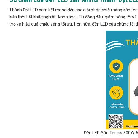
Thành Đạt LED cam kết mang đến các giải pháp chiếu sáng sân tenn
kiện thời tiết khắc nghiệt. Ánh sáng LED đồng đều, giảm bóng tối và
thọ và hiệu quả chiếu sáng tối ưu. Hơn nữa, đèn LED của chúng tôi t
Đèn LED Sân Tennis 300W-6