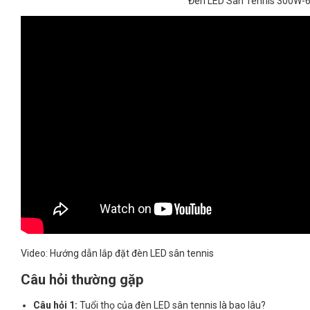
Đèn LED Sân Tennis 300W-6
Video: Hướng dẫn lắp đặt đèn LED sân tennis
Câu hỏi thường gặp
Câu hỏi 1:
Tuổi thọ của đèn LED sân tennis là bao lâu?