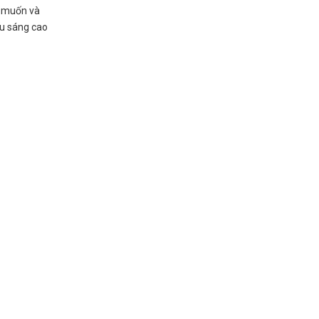
g muốn và
ếu sáng cao