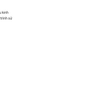
u kinh
trình sử