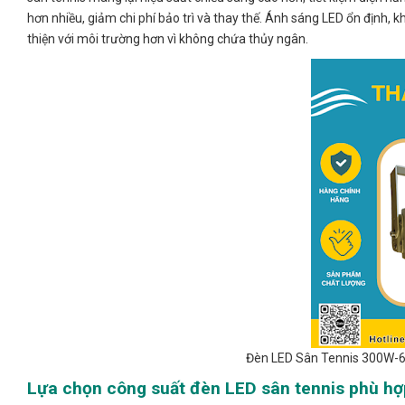
hơn nhiều, giảm chi phí bảo trì và thay thế. Ánh sáng LED ổn định, 
thiện với môi trường hơn vì không chứa thủy ngân.
Đèn LED Sân Tennis 300W-6
Lựa chọn công suất đèn LED sân tennis phù hợ