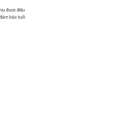
hịu được điều
, đảm bảo tuổi