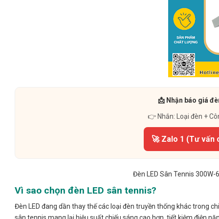
📩 Nhận báo giá đè
👉 Nhắn: Loại đèn + Cô
🚀 Zalo 1 (Tư vấn 
Đèn LED Sân Tennis 300W-6
Vì sao chọn đèn LED sân tennis?
Đèn LED đang dần thay thế các loại đèn truyền thống khác trong ch
sân tennis mang lại hiệu suất chiếu sáng cao hơn, tiết kiệm điện n