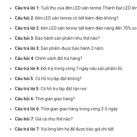
Câu trả lời 1:
Tuổi thọ của đèn LED sân tennis Thành Đạt LED lên
Câu hỏi 2:
Đèn LED sân tennis có tiết kiệm điện không?
Câu trả lời 2:
Đèn LED sân tennis tiết kiệm điện năng đến 70% so 
Câu hỏi 3:
Bảo hành sản phẩm như thế nào?
Câu trả lời 3:
Sản phẩm được bảo hành 2 năm.
Câu hỏi 4:
Chính sách đổi trả hàng?
Câu trả lời 4:
Đổi trả trong vòng 7 ngày nếu sản phẩm lỗi.
Câu hỏi 5:
Có hỗ trợ lắp đặt không?
Câu trả lời 5:
Có hỗ trợ lắp đặt tận nơi.
Câu hỏi 6:
Thời gian giao hàng?
Câu trả lời 6:
Thời gian giao hàng trong vòng 3-5 ngày.
Câu hỏi 7:
Giá cả như thế nào?
Câu trả lời 7:
Vui lòng liên hệ để được báo giá chi tiết.