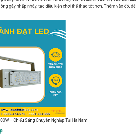
không gây nhấp nháy, tạo điều kiện chơi thể thao tốt hơn. Thêm vào đó, đ
00W – Chiếu Sáng Chuyên Nghiệp Tại Hà Nam
p