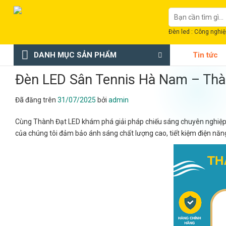
Chuyển
Tìm
đến
kiếm:
nội
Đèn led : Công nghiệp
dung
DANH MỤC SẢN PHẨM
Tin tức
Đèn LED Sân Tennis Hà Nam – Thà
Đã đăng trên
31/07/2025
bởi
admin
Cùng Thành Đạt LED khám phá giải pháp chiếu sáng chuyên nghiệp
của chúng tôi đảm bảo ánh sáng chất lượng cao, tiết kiệm điện năng 