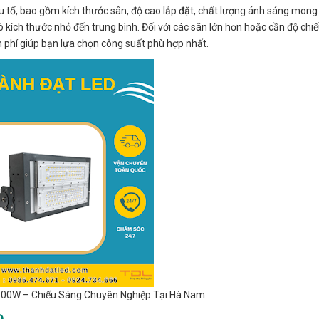
ếu tố, bao gồm kích thước sân, độ cao lắp đặt, chất lượng ánh sáng mon
kích thước nhỏ đến trung bình. Đối với các sân lớn hơn hoặc cần độ chi
 phí giúp bạn lựa chọn công suất phù hợp nhất.
00W – Chiếu Sáng Chuyên Nghiệp Tại Hà Nam
D