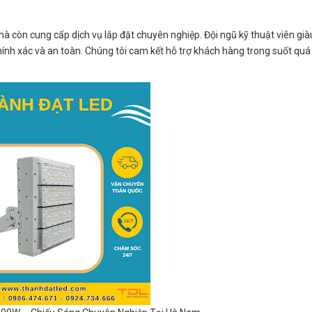
 còn cung cấp dịch vụ lắp đặt chuyên nghiệp. Đội ngũ kỹ thuật viên già
ính xác và an toàn. Chúng tôi cam kết hỗ trợ khách hàng trong suốt quá 