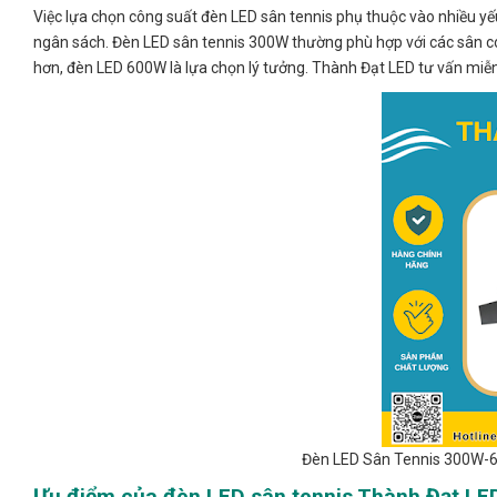
Việc lựa chọn công suất đèn LED sân tennis phụ thuộc vào nhiều y
ngân sách. Đèn LED sân tennis 300W thường phù hợp với các sân có 
hơn, đèn LED 600W là lựa chọn lý tưởng. Thành Đạt LED tư vấn miễn
Đèn LED Sân Tennis 300W-6
Ưu điểm của đèn LED sân tennis Thành Đạt LE