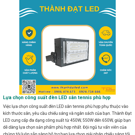
Lựa chọn công suất đèn LED sân tennis phù hợp
Việc lựa chọn công suất đèn LED sân tennis phù hợp phụ thuộc vào
kích thước sân, yêu cầu chiếu sáng và ngân sách của bạn. Thành Đạt
LED cung cấp đa dạng công suất từ 450W, 550W đến 650W, giúp bạn
dễ dàng lựa chọn sản phẩm phù hợp nhất. Đội ngũ tư vấn viên của
chúng tôi luôn sẵn sàng hỗ trợ bạn lựa chọn giải pháp chiếu sáng tối