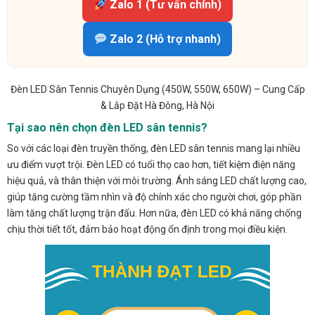
Zalo 1 (Tư vấn chính)
Zalo 2 (Hỗ trợ nhanh)
Đèn LED Sân Tennis Chuyên Dụng (450W, 550W, 650W) – Cung Cấp
& Lắp Đặt Hà Đông, Hà Nội
Tại sao nên chọn đèn LED sân tennis?
So với các loại đèn truyền thống, đèn LED sân tennis mang lại nhiều
ưu điểm vượt trội. Đèn LED có tuổi thọ cao hơn, tiết kiệm điện năng
hiệu quả, và thân thiện với môi trường. Ánh sáng LED chất lượng cao,
giúp tăng cường tầm nhìn và độ chính xác cho người chơi, góp phần
làm tăng chất lượng trận đấu. Hơn nữa, đèn LED có khả năng chống
chịu thời tiết tốt, đảm bảo hoạt động ổn định trong mọi điều kiện.