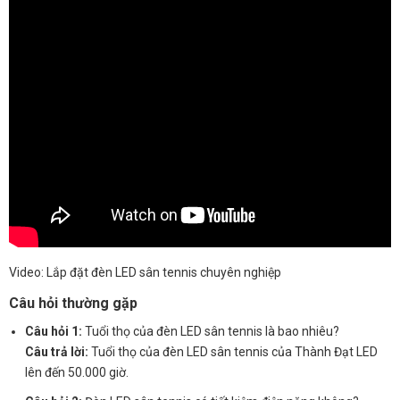
Video: Lắp đặt đèn LED sân tennis chuyên nghiệp
Câu hỏi thường gặp
Câu hỏi 1:
Tuổi thọ của đèn LED sân tennis là bao nhiêu?
Câu trả lời:
Tuổi thọ của đèn LED sân tennis của Thành Đạt LED
lên đến 50.000 giờ.