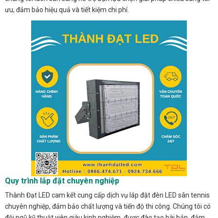
ưu, đảm bảo hiệu quả và tiết kiệm chi phí.
Quy trình lắp đặt chuyên nghiệp
Thành Đạt LED cam kết cung cấp dịch vụ lắp đặt đèn LED sân tennis
chuyên nghiệp, đảm bảo chất lượng và tiến độ thi công. Chúng tôi có
đội ngũ kỹ thuật viên giàu kinh nghiệm, được đào tạo bài bản, đảm