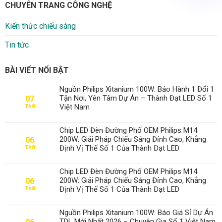
CHUYÊN TRANG CÔNG NGHỆ
Kiến thức chiếu sáng
Tin tức
BÀI VIẾT NỔI BẬT
Nguồn Philips Xitanium 100W: Bảo Hành 1 Đổi 1
Tận Nơi, Yên Tâm Dự Án – Thành Đạt LED Số 1
07
Việt Nam
Th8
Chip LED Đèn Đường Phố OEM Philips M14
200W: Giải Pháp Chiếu Sáng Đỉnh Cao, Khẳng
06
Định Vị Thế Số 1 Của Thành Đạt LED
Th8
Chip LED Đèn Đường Phố OEM Philips M14
200W: Giải Pháp Chiếu Sáng Đỉnh Cao, Khẳng
06
Định Vị Thế Số 1 Của Thành Đạt LED
Th8
Nguồn Philips Xitanium 100W: Báo Giá Sỉ Dự Án
TDL Mới Nhất 2026 – Chuyên Gia Số 1 Việt Nam