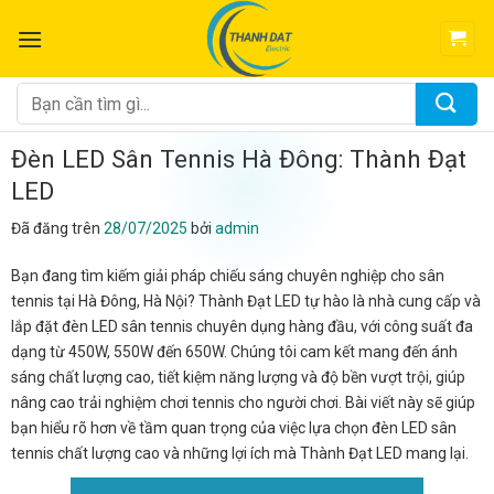
Chuyển
đến
nội
dung
Tìm
kiếm:
Đèn LED Sân Tennis Hà Đông: Thành Đạt
LED
Đã đăng trên
28/07/2025
bởi
admin
Bạn đang tìm kiếm giải pháp chiếu sáng chuyên nghiệp cho sân
tennis tại Hà Đông, Hà Nội? Thành Đạt LED tự hào là nhà cung cấp và
lắp đặt đèn LED sân tennis chuyên dụng hàng đầu, với công suất đa
dạng từ 450W, 550W đến 650W. Chúng tôi cam kết mang đến ánh
sáng chất lượng cao, tiết kiệm năng lượng và độ bền vượt trội, giúp
nâng cao trải nghiệm chơi tennis cho người chơi. Bài viết này sẽ giúp
bạn hiểu rõ hơn về tầm quan trọng của việc lựa chọn đèn LED sân
tennis chất lượng cao và những lợi ích mà Thành Đạt LED mang lại.