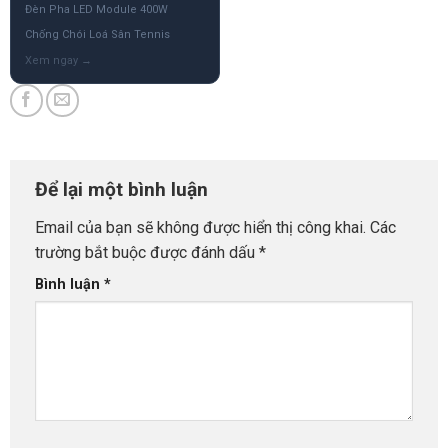
Đèn Pha LED Module 400W
Chống Chói Loá Sân Tennis
Để lại một bình luận
Email của bạn sẽ không được hiển thị công khai.
Các
trường bắt buộc được đánh dấu
*
Bình luận
*