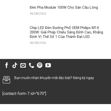
Đèn Pha Module 100W Cho Sân Cầu Lông
06/08/2026
Chip LED Đèn Đường Phố OEM Philips M14
200W: Giải Pháp Chiếu Sáng Đỉnh Cao, Khẳng
Định Vị Thế Số 1 Của Thành Đạt LED
06/08/2026
Bạn muốn nhận khuyến mãi đặc biệt? Đăng ký ngay.
[contact-form-7 id="670"]