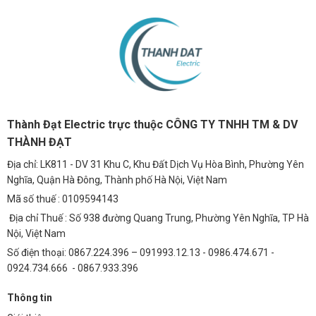
Thành Đạt Electric trực thuộc CÔNG TY TNHH TM & DV
THÀNH ĐẠT
Địa chỉ: LK811 - DV 31 Khu C, Khu Đất Dịch Vụ Hòa Bình, Phường Yên
Nghĩa, Quận Hà Đông, Thành phố Hà Nội, Việt Nam
Mã số thuế : 0109594143
Địa chỉ Thuế : Số 938 đường Quang Trung, Phường Yên Nghĩa, TP Hà
Nội, Việt Nam
Số điện thoại: 0867.224.396 – 091993.12.13 - 0986.474.671 -
0924.734.666 - 0867.933.396
Thông tin