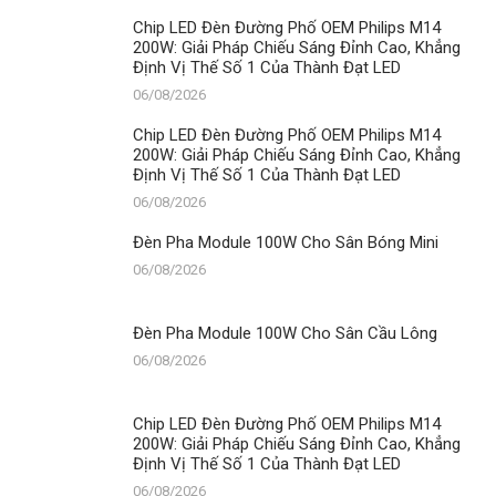
Sân
Chip LED Đèn Đường Phố OEM Philips M14
Bóng
200W: Giải Pháp Chiếu Sáng Đỉnh Cao, Khẳng
Mini
Định Vị Thế Số 1 Của Thành Đạt LED
06/08/2026
Chip LED Đèn Đường Phố OEM Philips M14
200W: Giải Pháp Chiếu Sáng Đỉnh Cao, Khẳng
Định Vị Thế Số 1 Của Thành Đạt LED
06/08/2026
Đèn Pha Module 100W Cho Sân Bóng Mini
06/08/2026
Đèn Pha Module 100W Cho Sân Cầu Lông
06/08/2026
Chip LED Đèn Đường Phố OEM Philips M14
200W: Giải Pháp Chiếu Sáng Đỉnh Cao, Khẳng
Định Vị Thế Số 1 Của Thành Đạt LED
06/08/2026