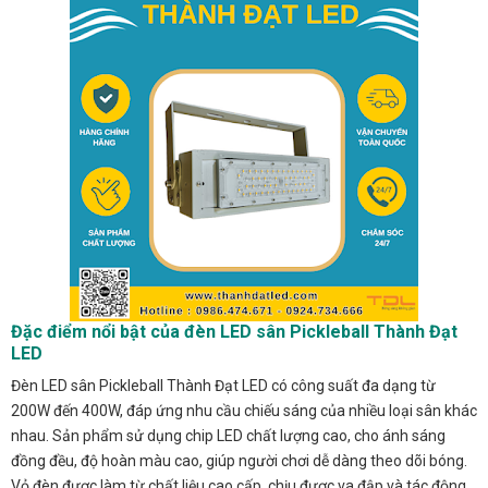
Đặc điểm nổi bật của đèn LED sân Pickleball Thành Đạt
LED
Đèn LED sân Pickleball Thành Đạt LED có công suất đa dạng từ
200W đến 400W, đáp ứng nhu cầu chiếu sáng của nhiều loại sân khác
nhau. Sản phẩm sử dụng chip LED chất lượng cao, cho ánh sáng
đồng đều, độ hoàn màu cao, giúp người chơi dễ dàng theo dõi bóng.
Vỏ đèn được làm từ chất liệu cao cấp, chịu được va đập và tác động