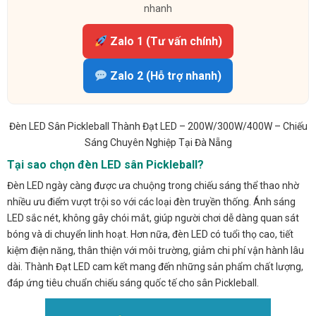
nhanh
Zalo 1 (Tư vấn chính)
Zalo 2 (Hỗ trợ nhanh)
Đèn LED Sân Pickleball Thành Đạt LED – 200W/300W/400W – Chiếu
Sáng Chuyên Nghiệp Tại Đà Nẵng
Tại sao chọn đèn LED sân Pickleball?
Đèn LED ngày càng được ưa chuộng trong chiếu sáng thể thao nhờ
nhiều ưu điểm vượt trội so với các loại đèn truyền thống. Ánh sáng
LED sắc nét, không gây chói mắt, giúp người chơi dễ dàng quan sát
bóng và di chuyển linh hoạt. Hơn nữa, đèn LED có tuổi thọ cao, tiết
kiệm điện năng, thân thiện với môi trường, giảm chi phí vận hành lâu
dài. Thành Đạt LED cam kết mang đến những sản phẩm chất lượng,
đáp ứng tiêu chuẩn chiếu sáng quốc tế cho sân Pickleball.