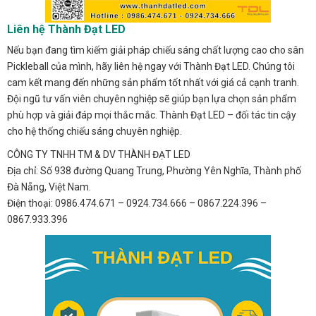
Liên hệ Thành Đạt LED
Nếu bạn đang tìm kiếm giải pháp chiếu sáng chất lượng cao cho sân
Pickleball của mình, hãy liên hệ ngay với Thành Đạt LED. Chúng tôi
cam kết mang đến những sản phẩm tốt nhất với giá cả cạnh tranh.
Đội ngũ tư vấn viên chuyên nghiệp sẽ giúp bạn lựa chọn sản phẩm
phù hợp và giải đáp mọi thắc mắc. Thành Đạt LED – đối tác tin cậy
cho hệ thống chiếu sáng chuyên nghiệp.
CÔNG TY TNHH TM & DV THÀNH ĐẠT LED
Địa chỉ: Số 938 đường Quang Trung, Phường Yên Nghĩa, Thành phố
Đà Nẵng, Việt Nam.
Điện thoại: 0986.474.671 – 0924.734.666 – 0867.224.396 –
0867.933.396