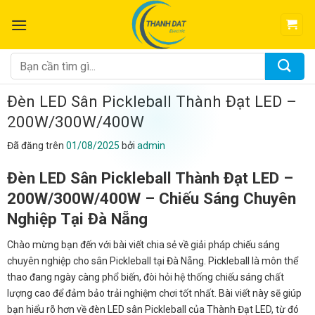
Chuyển
đến
nội
dung
Tìm
kiếm:
Đèn LED Sân Pickleball Thành Đạt LED –
200W/300W/400W
Đã đăng trên
01/08/2025
bởi
admin
Đèn LED Sân Pickleball Thành Đạt LED –
200W/300W/400W – Chiếu Sáng Chuyên
Nghiệp Tại Đà Nẵng
Chào mừng bạn đến với bài viết chia sẻ về giải pháp chiếu sáng
chuyên nghiệp cho sân Pickleball tại Đà Nẵng. Pickleball là môn thể
thao đang ngày càng phổ biến, đòi hỏi hệ thống chiếu sáng chất
lượng cao để đảm bảo trải nghiệm chơi tốt nhất. Bài viết này sẽ giúp
bạn hiểu rõ hơn về đèn LED sân Pickleball của Thành Đạt LED, từ đó