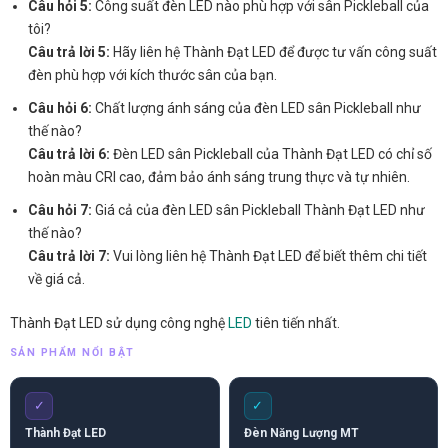
Câu hỏi 5:
Công suất đèn LED nào phù hợp với sân Pickleball của
tôi?
Câu trả lời 5:
Hãy liên hệ Thành Đạt LED để được tư vấn công suất
đèn phù hợp với kích thước sân của bạn.
Câu hỏi 6:
Chất lượng ánh sáng của đèn LED sân Pickleball như
thế nào?
Câu trả lời 6:
Đèn LED sân Pickleball của Thành Đạt LED có chỉ số
hoàn màu CRI cao, đảm bảo ánh sáng trung thực và tự nhiên.
Câu hỏi 7:
Giá cả của đèn LED sân Pickleball Thành Đạt LED như
thế nào?
Câu trả lời 7:
Vui lòng liên hệ Thành Đạt LED để biết thêm chi tiết
về giá cả.
Thành Đạt LED sử dụng công nghệ
LED
tiên tiến nhất.
SẢN PHẨM NỔI BẬT
✓
✓
Thành Đạt LED
Đèn Năng Lượng MT