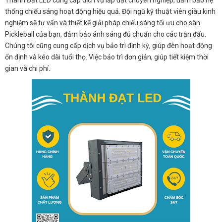
Thành Đạt LED cung cấp dịch vụ lắp đặt chuyên nghiệp, đảm bảo hệ
thống chiếu sáng hoạt động hiệu quả. Đội ngũ kỹ thuật viên giàu kinh
nghiệm sẽ tư vấn và thiết kế giải pháp chiếu sáng tối ưu cho sân
Pickleball của bạn, đảm bảo ánh sáng đủ chuẩn cho các trận đấu.
Chúng tôi cũng cung cấp dịch vụ bảo trì định kỳ, giúp đèn hoạt động
ổn định và kéo dài tuổi thọ. Việc bảo trì đơn giản, giúp tiết kiệm thời
gian và chi phí.