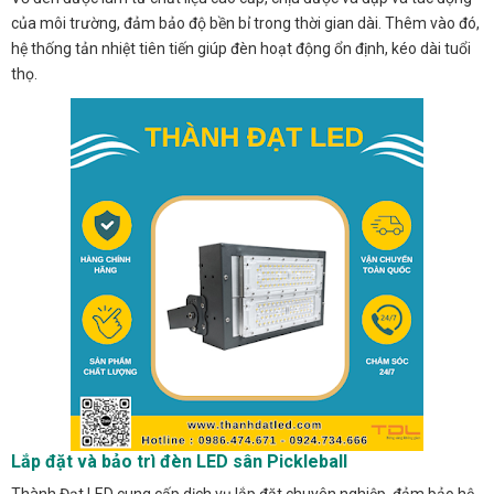
của môi trường, đảm bảo độ bền bỉ trong thời gian dài. Thêm vào đó,
hệ thống tản nhiệt tiên tiến giúp đèn hoạt động ổn định, kéo dài tuổi
thọ.
Lắp đặt và bảo trì đèn LED sân Pickleball