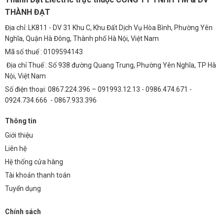
THÀNH ĐẠT
Địa chỉ: LK811 - DV 31 Khu C, Khu Đất Dịch Vụ Hòa Bình, Phường Yên
Nghĩa, Quận Hà Đông, Thành phố Hà Nội, Việt Nam
Mã số thuế : 0109594143
Địa chỉ Thuế : Số 938 đường Quang Trung, Phường Yên Nghĩa, TP Hà
Nội, Việt Nam
Số điện thoại: 0867.224.396 – 091993.12.13 - 0986.474.671 -
0924.734.666 - 0867.933.396
Thông tin
Giới thiệu
Liên hệ
Hệ thống cửa hàng
Tài khoản thanh toán
Tuyển dụng
Chính sách