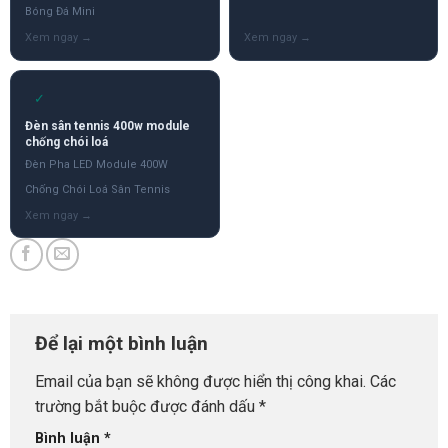
Bóng Đá Mini
✓
Đèn sân tennis 400w module
chống chói loá
Đèn Pha LED Module 400W
Chống Chói Loá Sân Tennis
Để lại một bình luận
Email của bạn sẽ không được hiển thị công khai.
Các
trường bắt buộc được đánh dấu
*
Bình luận
*