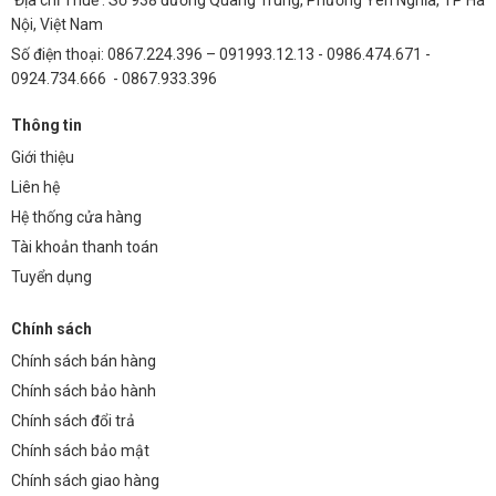
Địa chỉ Thuế : Số 938 đường Quang Trung, Phường Yên Nghĩa, TP Hà
Nội, Việt Nam
Số điện thoại: 0867.224.396 – 091993.12.13 - 0986.474.671 -
0924.734.666 - 0867.933.396
Thông tin
Giới thiệu
Liên hệ
Hệ thống cửa hàng
Tài khoản thanh toán
Tuyển dụng
Chính sách
Chính sách bán hàng
Chính sách bảo hành
Chính sách đổi trả
Chính sách bảo mật
Chính sách giao hàng