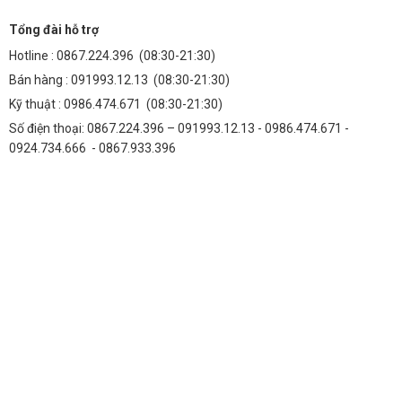
Tổng đài hỗ trợ
Hotline :
0867.224.396
(08:30-21:30)
Bán hàng :
091993.12.13
(08:30-21:30)
Kỹ thuật :
0986.474.671
(08:30-21:30)
Số điện thoại: 0867.224.396 – 091993.12.13 - 0986.474.671 -
0924.734.666 - 0867.933.396