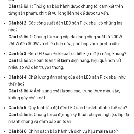
Câu trả lời 1:
Thời gian bảo hành được chúng tôi cam kết trên
từng sản phẩm, chi tiết vui lòng liên hệ để được tư vấn.
Câu hỏi 2:
Các công suất đèn LED sân Pickleball có những loại
nào?
Câu trả lời 2:
Chúng tôi cung cấp đa dạng công suất từ 200W,
250W đến 300W và nhiều hơn nữa, phù hợp với mọi nhu cầu.
Câu hỏi 3:
Đèn LED sân Pickleball có tiết kiệm điện năng không?
Câu trả lời 3:
Hoàn toàn tiết kiệm điện năng, hiệu quả hơn rất
nhiều so với đèn truyền thống.
Câu hỏi 4:
Chất lượng ánh sáng của đèn LED sân Pickleball như
thế nào?
Câu trả lời 4:
Ánh sáng chất lượng cao, trung thực màu sắc,
không gây chói mắt.
Câu hỏi 5:
Quy trình lắp đặt đèn LED sân Pickleball như thế nào?
Câu trả lời 5:
Chúng tôi có đội ngũ kỹ thuật chuyên nghiệp, lắp đặt
nhanh chóng và đảm bảo an toàn.
Câu hỏi 6:
Chính sách bảo hành và dịch vụ hậu mãi ra sao?