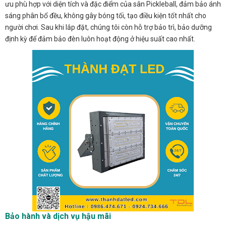
ưu phù hợp với diện tích và đặc điểm của sân Pickleball, đảm bảo ánh
sáng phân bổ đều, không gây bóng tối, tạo điều kiện tốt nhất cho
người chơi. Sau khi lắp đặt, chúng tôi còn hỗ trợ bảo trì, bảo dưỡng
định kỳ để đảm bảo đèn luôn hoạt động ở hiệu suất cao nhất.
Bảo hành và dịch vụ hậu mãi