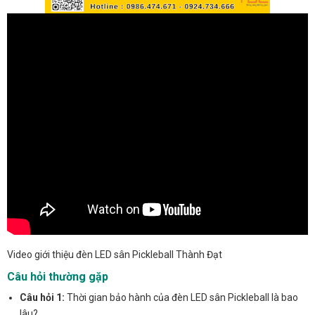
Video giới thiệu đèn LED sân Pickleball Thành Đạt
Câu hỏi thường gặp
Câu hỏi 1:
Thời gian bảo hành của đèn LED sân Pickleball là bao
lâu?