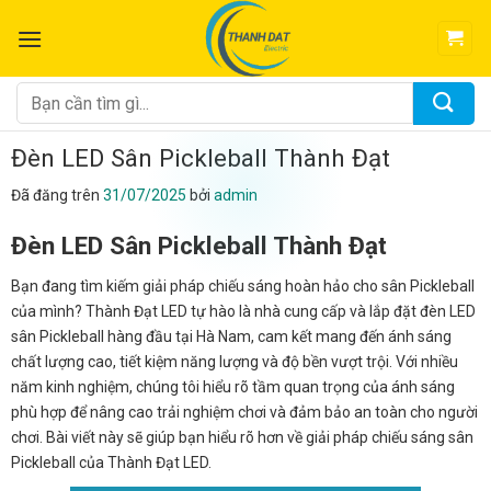
Chuyển
đến
nội
dung
Tìm
kiếm:
Đèn LED Sân Pickleball Thành Đạt
Đã đăng trên
31/07/2025
bởi
admin
Đèn LED Sân Pickleball Thành Đạt
Bạn đang tìm kiếm giải pháp chiếu sáng hoàn hảo cho sân Pickleball
của mình? Thành Đạt LED tự hào là nhà cung cấp và lắp đặt đèn LED
sân Pickleball hàng đầu tại Hà Nam, cam kết mang đến ánh sáng
chất lượng cao, tiết kiệm năng lượng và độ bền vượt trội. Với nhiều
năm kinh nghiệm, chúng tôi hiểu rõ tầm quan trọng của ánh sáng
phù hợp để nâng cao trải nghiệm chơi và đảm bảo an toàn cho người
chơi. Bài viết này sẽ giúp bạn hiểu rõ hơn về giải pháp chiếu sáng sân
Pickleball của Thành Đạt LED.