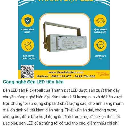
Công nghệ đèn LED tiên tiến
Đèn LED sân Pickleball của Thành Đạt LED được sản xuất trên dây
chuyền công nghệ hiện đại, đảm bảo chất lượng cao và độ bền vượt
trội. Chúng tôi sử dụng chip LED chất lượng cao, cho ánh sáng mạnh
mẽ, ổn định và tiết kiệm điện năng. Thiết kế hiện đại, chống nước,
chống bụi, đảm bảo hoạt động ổn định trong mọi điều kiện thời tiết.
Đặc biệt, đèn LED của chúng tôi có tuổi thọ cao, giảm thiểu chi phí