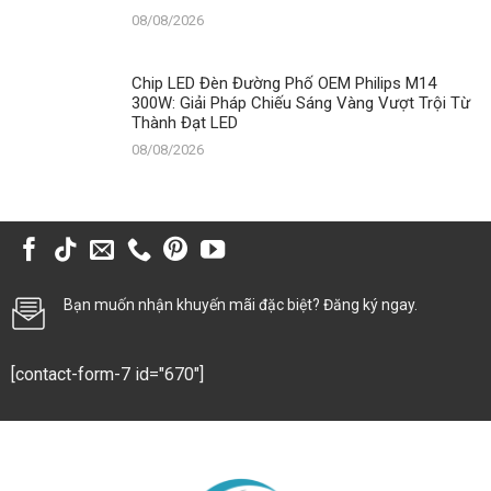
08/08/2026
Chip LED Đèn Đường Phố OEM Philips M14
300W: Giải Pháp Chiếu Sáng Vàng Vượt Trội Từ
Thành Đạt LED
08/08/2026
Bạn muốn nhận khuyến mãi đặc biệt? Đăng ký ngay.
[contact-form-7 id="670"]