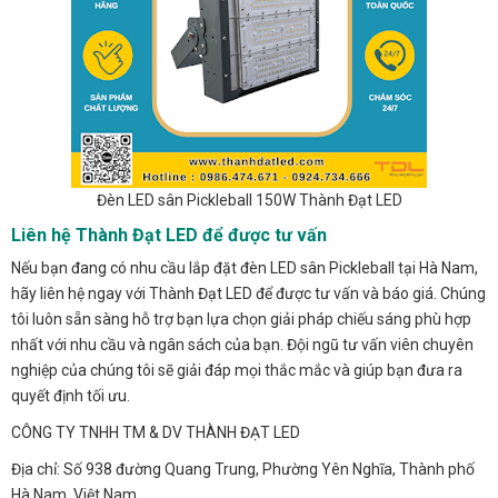
Đèn LED sân Pickleball 150W Thành Đạt LED
Liên hệ Thành Đạt LED để được tư vấn
Nếu bạn đang có nhu cầu lắp đặt đèn LED sân Pickleball tại Hà Nam,
hãy liên hệ ngay với Thành Đạt LED để được tư vấn và báo giá. Chúng
tôi luôn sẵn sàng hỗ trợ bạn lựa chọn giải pháp chiếu sáng phù hợp
nhất với nhu cầu và ngân sách của bạn. Đội ngũ tư vấn viên chuyên
nghiệp của chúng tôi sẽ giải đáp mọi thắc mắc và giúp bạn đưa ra
quyết định tối ưu.
CÔNG TY TNHH TM & DV THÀNH ĐẠT LED
Địa chỉ: Số 938 đường Quang Trung, Phường Yên Nghĩa, Thành phố
Hà Nam, Việt Nam.