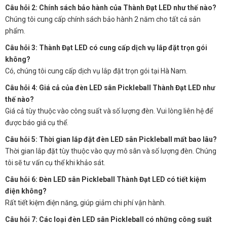
Câu hỏi 2: Chính sách bảo hành của Thành Đạt LED như thế nào?
Chúng tôi cung cấp chính sách bảo hành 2 năm cho tất cả sản
phẩm.
Câu hỏi 3: Thành Đạt LED có cung cấp dịch vụ lắp đặt trọn gói
không?
Có, chúng tôi cung cấp dịch vụ lắp đặt trọn gói tại Hà Nam.
Câu hỏi 4: Giá cả của đèn LED sân Pickleball Thành Đạt LED như
thế nào?
Giá cả tùy thuộc vào công suất và số lượng đèn. Vui lòng liên hệ để
được báo giá cụ thể.
Câu hỏi 5: Thời gian lắp đặt đèn LED sân Pickleball mất bao lâu?
Thời gian lắp đặt tùy thuộc vào quy mô sân và số lượng đèn. Chúng
tôi sẽ tư vấn cụ thể khi khảo sát.
Câu hỏi 6: Đèn LED sân Pickleball Thành Đạt LED có tiết kiệm
điện không?
Rất tiết kiệm điện năng, giúp giảm chi phí vận hành.
Câu hỏi 7: Các loại đèn LED sân Pickleball có những công suất