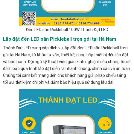
Đèn LED sân Pickleball 100W Thành Đạt LED
Lắp đặt đèn LED sân Pickleball trọn gói tại Hà Nam
Thành Đạt LED cung cấp dịch vụ lắp đặt đèn LED sân Pickleball trọn
gói tại Hà Nam, từ khâu tư vấn, thiết kế, cung cấp thiết bị đến lắp đặt
và bảo hành. Đội ngũ kỹ thuật viên giàu kinh nghiệm của chúng tôi sẽ
đảm bảo quá trình lắp đặt diễn ra nhanh chóng, chính xác và an toàn.
Chúng tôi cam kết mang đến cho khách hàng giải pháp chiếu sáng
tối ưu, tiết kiệm chi phí và đảm bảo hiệu quả sử dụng lâu dài.