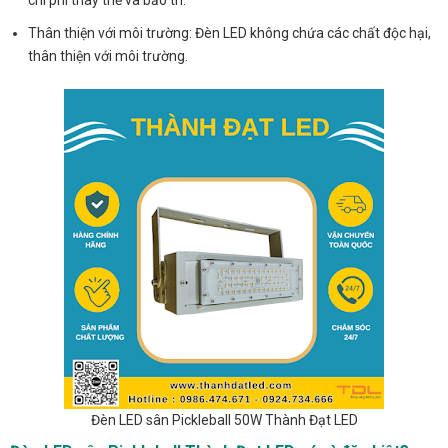
Thân thiện với môi trường: Đèn LED không chứa các chất độc hại,
thân thiện với môi trường.
Đèn LED sân Pickleball 50W Thành Đạt LED