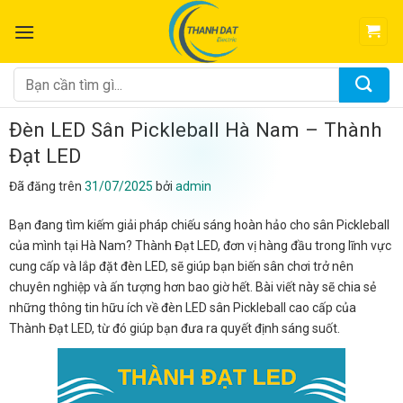
Chuyển
đến
nội
dung
Tìm
kiếm:
Đèn LED Sân Pickleball Hà Nam – Thành
Đạt LED
Đã đăng trên
31/07/2025
bởi
admin
Bạn đang tìm kiếm giải pháp chiếu sáng hoàn hảo cho sân Pickleball
của mình tại Hà Nam? Thành Đạt LED, đơn vị hàng đầu trong lĩnh vực
cung cấp và lắp đặt đèn LED, sẽ giúp bạn biến sân chơi trở nên
chuyên nghiệp và ấn tượng hơn bao giờ hết. Bài viết này sẽ chia sẻ
những thông tin hữu ích về đèn LED sân Pickleball cao cấp của
Thành Đạt LED, từ đó giúp bạn đưa ra quyết định sáng suốt.