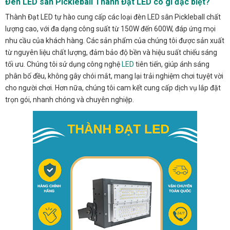
Đèn LED sân Pickleball Thành Đạt LED có gì đặc biệt?
Thành Đạt LED tự hào cung cấp các loại đèn LED sân Pickleball chất
lượng cao, với đa dạng công suất từ 150W đến 600W, đáp ứng mọi
nhu cầu của khách hàng. Các sản phẩm của chúng tôi được sản xuất
từ nguyên liệu chất lượng, đảm bảo độ bền và hiệu suất chiếu sáng
tối ưu. Chúng tôi sử dụng công nghệ
LED
tiên tiến, giúp ánh sáng
phân bố đều, không gây chói mắt, mang lại trải nghiệm chơi tuyệt vời
cho người chơi. Hơn nữa, chúng tôi cam kết cung cấp dịch vụ lắp đặt
trọn gói, nhanh chóng và chuyên nghiệp.