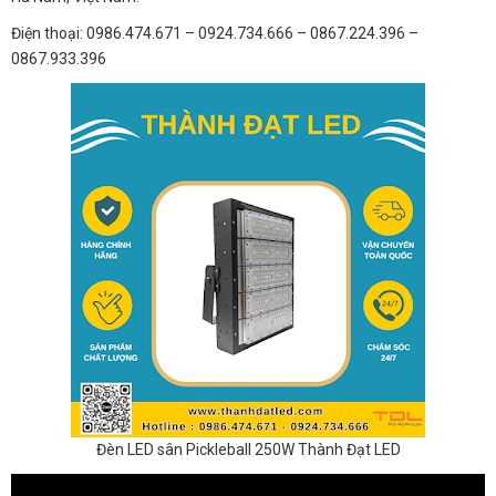
Điện thoại: 0986.474.671 – 0924.734.666 – 0867.224.396 –
0867.933.396
Đèn LED sân Pickleball 250W Thành Đạt LED