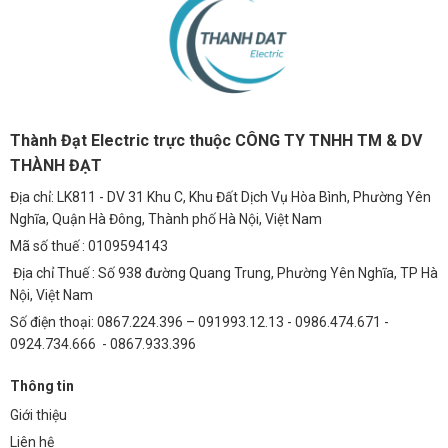
Thành Đạt Electric trực thuộc CÔNG TY TNHH TM & DV
THÀNH ĐẠT
Địa chỉ: LK811 - DV 31 Khu C, Khu Đất Dịch Vụ Hòa Bình, Phường Yên
Nghĩa, Quận Hà Đông, Thành phố Hà Nội, Việt Nam
Mã số thuế : 0109594143
Địa chỉ Thuế : Số 938 đường Quang Trung, Phường Yên Nghĩa, TP Hà
Nội, Việt Nam
Số điện thoại: 0867.224.396 – 091993.12.13 - 0986.474.671 -
0924.734.666 - 0867.933.396
Thông tin
Giới thiệu
Liên hệ