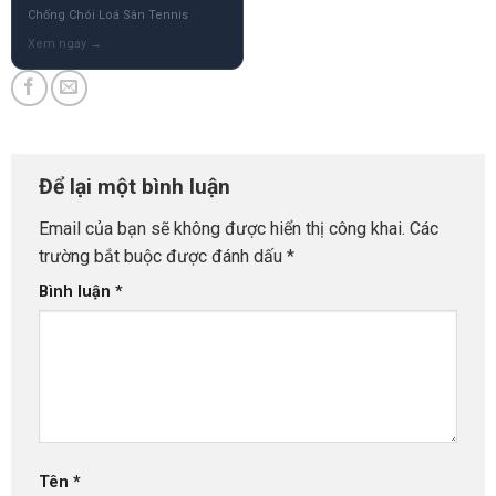
Chống Chói Loá Sân Tennis
Để lại một bình luận
Email của bạn sẽ không được hiển thị công khai.
Các
trường bắt buộc được đánh dấu
*
Bình luận
*
Tên
*