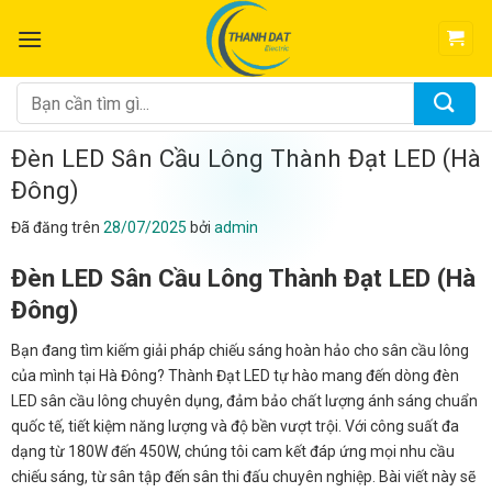
Chuyển
đến
nội
dung
Tìm
kiếm:
Đèn LED Sân Cầu Lông Thành Đạt LED (Hà
Đông)
Đã đăng trên
28/07/2025
bởi
admin
Đèn LED Sân Cầu Lông Thành Đạt LED (Hà
Đông)
Bạn đang tìm kiếm giải pháp chiếu sáng hoàn hảo cho sân cầu lông
của mình tại Hà Đông? Thành Đạt LED tự hào mang đến dòng đèn
LED sân cầu lông chuyên dụng, đảm bảo chất lượng ánh sáng chuẩn
quốc tế, tiết kiệm năng lượng và độ bền vượt trội. Với công suất đa
dạng từ 180W đến 450W, chúng tôi cam kết đáp ứng mọi nhu cầu
chiếu sáng, từ sân tập đến sân thi đấu chuyên nghiệp. Bài viết này sẽ