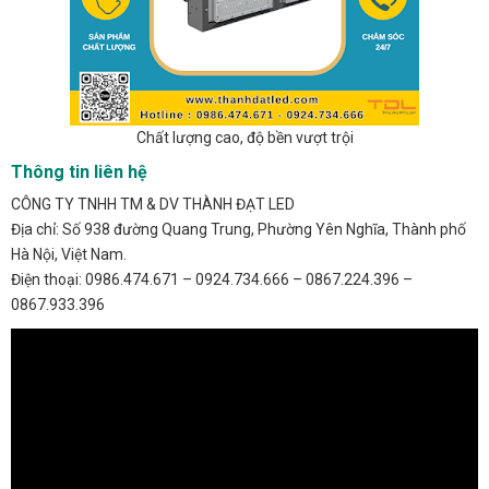
Chất lượng cao, độ bền vượt trội
Thông tin liên hệ
CÔNG TY TNHH TM & DV THÀNH ĐẠT LED
Địa chỉ: Số 938 đường Quang Trung, Phường Yên Nghĩa, Thành phố
Hà Nội, Việt Nam.
Điện thoại: 0986.474.671 – 0924.734.666 – 0867.224.396 –
0867.933.396