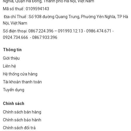
Nghĩa, Quận Hà Đông, Thành phố Hà Nội, Việt Nam
Mã số thuế : 0109594143
Địa chỉ Thuế : Số 938 đường Quang Trung, Phường Yên Nghĩa, TP Hà
Nội, Việt Nam
Số điện thoại: 0867.224.396 – 091993.12.13 - 0986.474.671 -
0924.734.666 - 0867.933.396
Thông tin
Giới thiệu
Liên hệ
Hệ thống cửa hàng
Tài khoản thanh toán
Tuyển dụng
Chính sách
Chính sách bán hàng
Chính sách bảo hành
Chính sách đổi trả