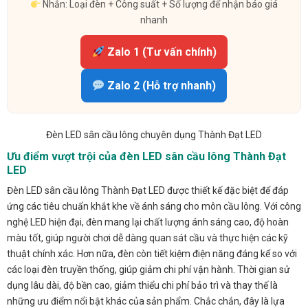
Nhắn: Loại đèn + Công suất + Số lượng để nhận báo giá
nhanh
Zalo 1 (Tư vấn chính)
Zalo 2 (Hỗ trợ nhanh)
Đèn LED sân cầu lông chuyên dụng Thành Đạt LED
Ưu điểm vượt trội của đèn LED sân cầu lông Thành Đạt
LED
Đèn LED sân cầu lông Thành Đạt LED được thiết kế đặc biệt để đáp
ứng các tiêu chuẩn khắt khe về ánh sáng cho môn cầu lông. Với công
nghệ LED hiện đại, đèn mang lại chất lượng ánh sáng cao, độ hoàn
màu tốt, giúp người chơi dễ dàng quan sát cầu và thực hiện các kỹ
thuật chính xác. Hơn nữa, đèn còn tiết kiệm điện năng đáng kể so với
các loại đèn truyền thống, giúp giảm chi phí vận hành. Thời gian sử
dụng lâu dài, độ bền cao, giảm thiểu chi phí bảo trì và thay thế là
những ưu điểm nổi bật khác của sản phẩm. Chắc chắn, đây là lựa