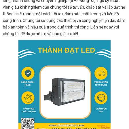
lông nhanh chóng và chuyên nghiệp tại Hà Đông. Đội ngũ kỹ thuật
viên giàu kinh nghiệm của chúng tôi sẽ tư vấn, khảo sát và lắp đặt hệ
thống chiếu sáng một cách tối ưu, đảm bảo chất lượng và tiến độ
công trình. Chúng tôi sử dụng các thiết bị và công nghệ hiện đại, đảm
bảo an toàn và hiệu quả trong quá trình thi công. Liên hệ ngay với
chúng tôi để được hỗ trợ và báo giá chi tiết.