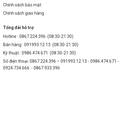
Chính sách bảo mật
Chính sách giao hàng
Tổng đài hỗ trợ
Hotline :
0867.224.396
(08:30-21:30)
Bán hàng :
091993.12.13
(08:30-21:30)
Kỹ thuật :
0986.474.671
(08:30-21:30)
Số điện thoại: 0867.224.396 – 091993.12.13 - 0986.474.671 -
0924.734.666 - 0867.933.396