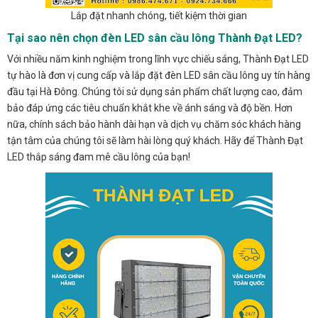
Lắp đặt nhanh chóng, tiết kiệm thời gian
Tại sao nên chọn đèn LED sân cầu lông Thành Đạt LED?
Với nhiều năm kinh nghiệm trong lĩnh vực chiếu sáng, Thành Đạt LED
tự hào là đơn vị cung cấp và lắp đặt đèn LED sân cầu lông uy tín hàng
đầu tại Hà Đông. Chúng tôi sử dụng sản phẩm chất lượng cao, đảm
bảo đáp ứng các tiêu chuẩn khắt khe về ánh sáng và độ bền. Hơn
nữa, chính sách bảo hành dài hạn và dịch vụ chăm sóc khách hàng
tận tâm của chúng tôi sẽ làm hài lòng quý khách. Hãy để Thành Đạt
LED thắp sáng đam mê cầu lông của bạn!