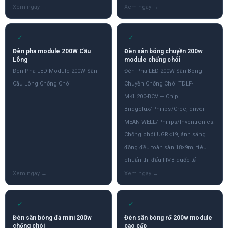
✓
✓
Đèn pha module 200W Cầu
Đèn sân bóng chuyền 200w
Lông
module chống chói
Đèn Pha LED Module 200W Sân
Đèn Pha LED 200W Sân Bóng
Cầu Lông Chống Chói
Chuyền Chống Chói TDLF-
MKH200-BCV — Chip
Bridgelux/Philips/Cree, driver
MEAN WELL/Philips/Inventronics.
Chống chói UGR<19, ánh sáng
đồng đều toàn sân 18×9m, tiêu
chuẩn thi đấu FIVB quốc tế
✓
✓
Đèn sân bóng đá mini 200w
Đèn sân bóng rổ 200w module
chống chói
cao cấp