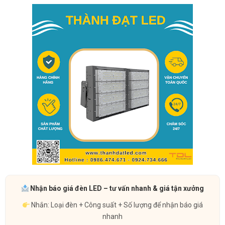
Nhận báo giá đèn LED – tư vấn nhanh & giá tận xưởng
Nhắn: Loại đèn + Công suất + Số lượng để nhận báo giá
nhanh