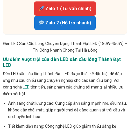
Zalo 1 (Tư vấn chính)
Zalo 2 (Hỗ trợ nhanh)
Đèn LED Sân Cầu Lông Chuyên Dụng Thành Đạt LED (180W-450W) –
Thi Công Nhanh Chóng Tại Hà Đông
Ưu điểm vượt trội của đèn LED sân cầu lông Thành Đạt
LED
Đèn LED sân cầu lông Thành Đạt LED được thiết kế đặc biệt để đáp
ứng nhu cầu chiếu sáng chuyên nghiệp cho các sân cầu lông. Với
công nghệ
LED
tiên tiến, sản phẩm của chúng tôi mang lại nhiều ưu
điểm nổi bật:
Ánh sáng chất lượng cao: Cung cấp ánh sáng mạnh mẽ, đều màu,
không gây chói mắt, giúp người chơi dễ dàng quan sát trái cầu và
di chuyển linh hoạt.
Tiết kiệm điện năng: Công nghệ LED giúp giảm thiểu đáng kể