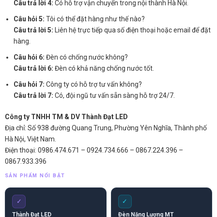
Câu trả lời 4:
Có hỗ trợ vận chuyển trong nội thành Hà Nội.
Câu hỏi 5:
Tôi có thể đặt hàng như thế nào?
Câu trả lời 5:
Liên hệ trực tiếp qua số điện thoại hoặc email để đặt
hàng.
Câu hỏi 6:
Đèn có chống nước không?
Câu trả lời 6:
Đèn có khả năng chống nước tốt.
Câu hỏi 7:
Công ty có hỗ trợ tư vấn không?
Câu trả lời 7:
Có, đội ngũ tư vấn sẵn sàng hỗ trợ 24/7.
Công ty TNHH TM & DV Thành Đạt LED
Địa chỉ: Số 938 đường Quang Trung, Phường Yên Nghĩa, Thành phố
Hà Nội, Việt Nam.
Điện thoại: 0986.474.671 – 0924.734.666 – 0867.224.396 –
0867.933.396
SẢN PHẨM NỔI BẬT
✓
✓
Thành Đạt LED
Đèn Năng Lượng MT