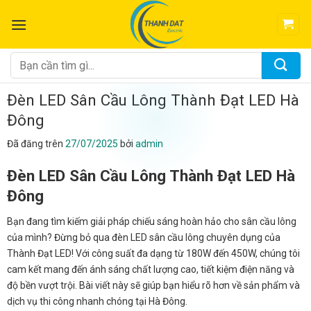
Chuyển
đến
nội
dung
Tìm
kiếm:
Đèn LED Sân Cầu Lông Thành Đạt LED Hà
Đông
Đã đăng trên
27/07/2025
bởi
admin
Đèn LED Sân Cầu Lông Thành Đạt LED Hà
Đông
Bạn đang tìm kiếm giải pháp chiếu sáng hoàn hảo cho sân cầu lông
của mình? Đừng bỏ qua đèn LED sân cầu lông chuyên dụng của
Thành Đạt LED! Với công suất đa dạng từ 180W đến 450W, chúng tôi
cam kết mang đến ánh sáng chất lượng cao, tiết kiệm điện năng và
độ bền vượt trội. Bài viết này sẽ giúp bạn hiểu rõ hơn về sản phẩm và
dịch vụ thi công nhanh chóng tại Hà Đông.