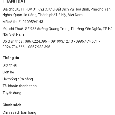
THÀNH ĐẠT
Địa chỉ: LK811 - DV 31 Khu C, Khu Đất Dịch Vụ Hòa Bình, Phường Yên
Nghĩa, Quận Hà Đông, Thành phố Hà Nội, Việt Nam
Mã số thuế : 0109594143
Địa chỉ Thuế : Số 938 đường Quang Trung, Phường Yên Nghĩa, TP Hà
Nội, Việt Nam
Số điện thoại: 0867.224.396 – 091993.12.13 - 0986.474.671 -
0924.734.666 - 0867.933.396
Thông tin
Giới thiệu
Liên hệ
Hệ thống cửa hàng
Tài khoản thanh toán
Tuyển dụng
Chính sách
Chính sách bán hàng