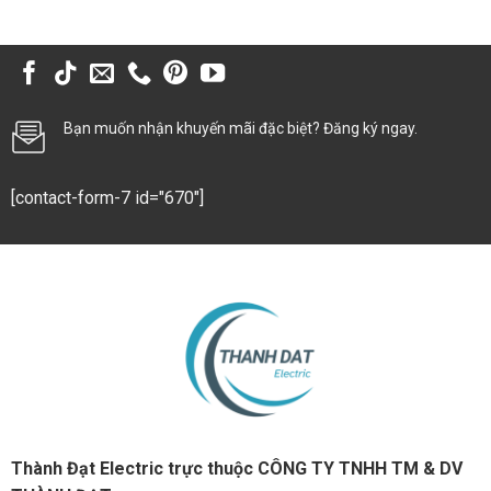
Bạn muốn nhận khuyến mãi đặc biệt? Đăng ký ngay.
[contact-form-7 id="670"]
Thành Đạt Electric trực thuộc CÔNG TY TNHH TM & DV