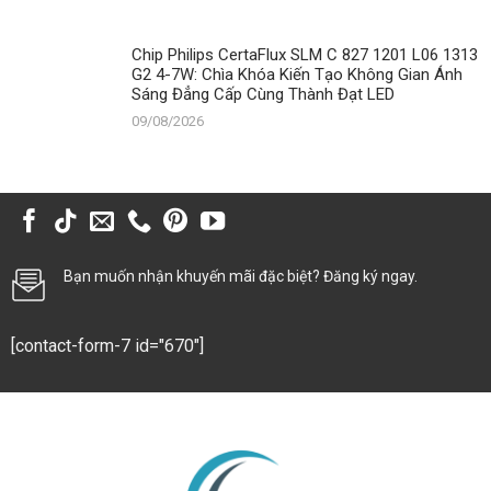
Chip Philips CertaFlux SLM C 827 1201 L06 1313
G2 4-7W: Chìa Khóa Kiến Tạo Không Gian Ánh
Sáng Đẳng Cấp Cùng Thành Đạt LED
09/08/2026
Bạn muốn nhận khuyến mãi đặc biệt? Đăng ký ngay.
[contact-form-7 id="670"]