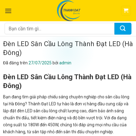
Chuyển
đến
nội
dung
Tìm
kiếm:
Đèn LED Sân Cầu Lông Thành Đạt LED (Hà
Đông)
Đã đăng trên
27/07/2025
bởi
admin
Đèn LED Sân Cầu Lông Thành Đạt LED (Hà
Đông)
Bạn đang tìm giải pháp chiếu sáng chuyên nghiệp cho sân cầu lông
tại Hà Đông? Thành Đạt LED tự hào là đơn vị hàng đầu cung cấp và
lắp đặt đèn LED sân cầu lông chất lượng cao, đảm bảo ánh sáng
chuẩn thi đấu, tiết kiệm điện năng và độ bền vượt trội. Với đa dạng
công suất từ 180W đến 450W, chúng tôi đáp ứng mọi nhu cầu của
khách hàng, từ sân tập nhỏ đến sân thi đấu chuyên nghiệp.