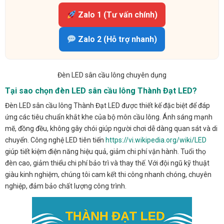
Zalo 1 (Tư vấn chính)
Zalo 2 (Hỗ trợ nhanh)
Đèn LED sân cầu lông chuyên dụng
Tại sao chọn đèn LED sân cầu lông Thành Đạt LED?
Đèn LED sân cầu lông Thành Đạt LED được thiết kế đặc biệt để đáp
ứng các tiêu chuẩn khắt khe của bộ môn cầu lông. Ánh sáng mạnh
mẽ, đồng đều, không gây chói giúp người chơi dễ dàng quan sát và di
chuyển. Công nghệ LED tiên tiến
https://vi.wikipedia.org/wiki/LED
giúp tiết kiệm điện năng hiệu quả, giảm chi phí vận hành. Tuổi thọ
đèn cao, giảm thiểu chi phí bảo trì và thay thế. Với đội ngũ kỹ thuật
giàu kinh nghiệm, chúng tôi cam kết thi công nhanh chóng, chuyên
nghiệp, đảm bảo chất lượng công trình.