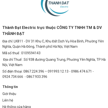
Thành Đạt Electric trực thuộc CÔNG TY TNHH TM & DV
THÀNH ĐẠT
Địa chỉ: LK811 - DV 31 Khu C, Khu Đất Dịch Vụ Hòa Bình, Phường Yên
Nghĩa, Quận Hà Đông, Thành phố Hà Nội, Việt Nam
Mã số thuế : 0109594143
Địa chỉ Thuế : Số 938 đường Quang Trung, Phường Yên Nghĩa, TP Hà
Nội, Việt Nam
Số điện thoại: 0867.224.396 – 091993.12.13 - 0986.474.671 -
0924.734.666 - 0867.933.396
Thông tin
Giới thiệu
Liên hệ
Hệ thống cửa hàng