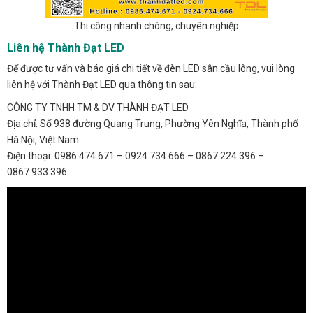
Thi công nhanh chóng, chuyên nghiệp
Liên hệ Thành Đạt LED
Để được tư vấn và báo giá chi tiết về đèn LED sân cầu lông, vui lòng
liên hệ với Thành Đạt LED qua thông tin sau:
CÔNG TY TNHH TM & DV THÀNH ĐẠT LED
Địa chỉ: Số 938 đường Quang Trung, Phường Yên Nghĩa, Thành phố
Hà Nội, Việt Nam.
Điện thoại: 0986.474.671 – 0924.734.666 – 0867.224.396 –
0867.933.396