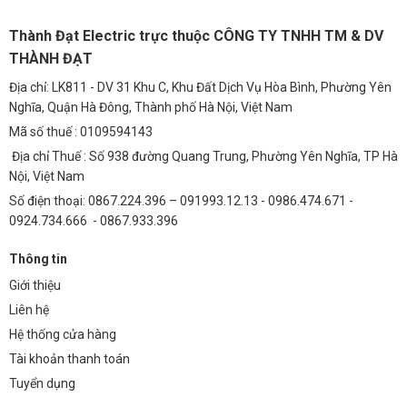
Thành Đạt Electric trực thuộc CÔNG TY TNHH TM & DV
THÀNH ĐẠT
Địa chỉ: LK811 - DV 31 Khu C, Khu Đất Dịch Vụ Hòa Bình, Phường Yên
Nghĩa, Quận Hà Đông, Thành phố Hà Nội, Việt Nam
Mã số thuế : 0109594143
Địa chỉ Thuế : Số 938 đường Quang Trung, Phường Yên Nghĩa, TP Hà
Nội, Việt Nam
Số điện thoại: 0867.224.396 – 091993.12.13 - 0986.474.671 -
0924.734.666 - 0867.933.396
Thông tin
Giới thiệu
Liên hệ
Hệ thống cửa hàng
Tài khoản thanh toán
Tuyển dụng