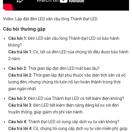
Video: Lắp đặt đèn LED sân cầu lông Thành Đạt LED
Câu hỏi thường gặp
Câu hỏi 1:
Đèn LED sân cầu lông Thành Đạt LED có bảo hành
không?
Câu trả lời 1:
Có, tất cả đèn LED của chúng tôi đều được bảo hành
2 năm.
Câu hỏi 2:
Thời gian lắp đặt đèn LED mất bao lâu?
Câu trả lời 2:
Thời gian lắp đặt phụ thuộc vào diện tích sân và số
lượng đèn, nhưng chúng tôi luôn nỗ lực hoàn thành trong thời
gian ngắn nhất.
Câu hỏi 3:
Đèn LED của Thành Đạt LED có tiết kiệm điện không?
Câu trả lời 3:
Đèn LED tiết kiệm điện năng đáng kể so với đèn
truyền thống, giúp giảm chi phí vận hành.
Câu hỏi 4:
Thành Đạt LED có cung cấp dịch vụ tư vấn không?
Câu trả lời 4:
Có, chúng tôi cung cấp dịch vụ tư vấn miễn phí, giúp