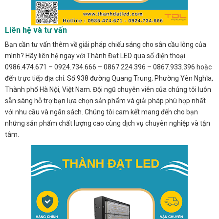
Liên hệ và tư vấn
Bạn cần tư vấn thêm về giải pháp chiếu sáng cho sân cầu lông của
mình? Hãy liên hệ ngay với Thành Đạt LED qua số điện thoại
0986.474.671 – 0924.734.666 – 0867.224.396 – 0867.933.396 hoặc
đến trực tiếp địa chỉ: Số 938 đường Quang Trung, Phường Yên Nghĩa,
Thành phố Hà Nội, Việt Nam. Đội ngũ chuyên viên của chúng tôi luôn
sẵn sàng hỗ trợ bạn lựa chọn sản phẩm và giải pháp phù hợp nhất
với nhu cầu và ngân sách. Chúng tôi cam kết mang đến cho bạn
những sản phẩm chất lượng cao cùng dịch vụ chuyên nghiệp và tận
tâm.