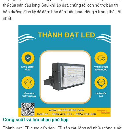
thể của sân cầu lông. Sau khi lắp đặt, chúng tôi còn hỗ trợ bảo trì,
bảo dưỡng định kỳ để đảm bảo đèn luôn hoạt động ở trạng thái tốt
nhất.
Công suất và lựa chọn phù hợp
Thành Đạt LED cung cấp đèn LED sân cầu lông với nhiều công suất