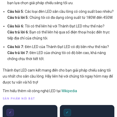
bạn lựa chọn giải pháp chiếu sáng tối ưu.
Câu hỏi 5:
Các loại đèn LED sân cầu lông có công suất bao nhiêu?
Câu trả lời 5:
Chúng tôi có đa dạng công suất từ 180W đến 450W.
Câu hỏi 6:
Tôi có thể liên hệ với Thành Đạt LED như thế nào?
Câu trả lời 6:
Bạn có thể liên hệ qua số điện thoại hoặc đến trực
tiếp địa chỉ của chúng tôi.
Câu hỏi 7:
Đèn LED của Thành Đạt LED có độ bền như thế nào?
Câu trả lời 7:
Đèn LED của chúng tôi có độ bền cao, khả năng
chống chịu thời tiết tốt.
Thành Đạt LED cam kết mang đến cho bạn giải pháp chiếu sáng tối
ưu nhất cho sân cầu lông. Hãy liên hệ với chúng tôi ngay hôm nay để
được tư vấn và hỗ trợ!
Tìm hiểu thêm về công nghệ LED tại
Wikipedia
SẢN PHẨM NỔI BẬT
✓
✓