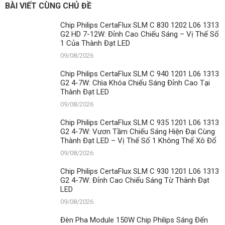
BÀI VIẾT CÙNG CHỦ ĐỀ
Chip Philips CertaFlux SLM C 830 1202 L06 1313
G2 HD 7-12W: Đỉnh Cao Chiếu Sáng – Vị Thế Số
1 Của Thành Đạt LED
09/08/2026
Chip Philips CertaFlux SLM C 940 1201 L06 1313
G2 4-7W: Chìa Khóa Chiếu Sáng Đỉnh Cao Tại
Thành Đạt LED
09/08/2026
Chip Philips CertaFlux SLM C 935 1201 L06 1313
G2 4-7W: Vươn Tầm Chiếu Sáng Hiện Đại Cùng
Thành Đạt LED – Vị Thế Số 1 Không Thể Xô Đổ
09/08/2026
Chip Philips CertaFlux SLM C 930 1201 L06 1313
G2 4-7W: Đỉnh Cao Chiếu Sáng Từ Thành Đạt
LED
09/08/2026
Đèn Pha Module 150W Chip Philips Sáng Đến