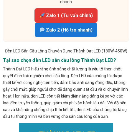
nhanh
Zalo 1 (Tư vấn chính)
Zalo 2 (Hỗ trợ nhanh)
Đèn LED Sân Cầu Lông Chuyên Dụng Thành Đạt LED (180W-450W)
Tại sao chọn đèn LED sân cầu lông Thành Đạt LED?
Thành Đạt LED hiểu rằng ánh sáng chất lượng là yếu tố then chốt
quyết định trải nghiệm chơi cầu lông. Đèn LED của chúng tôi được
thiết kế với công nghệ tiên tiến, đảm bảo ánh sáng đồng đều, không
gây chói mắt, giúp người chơi dễ dàng quan sát cầu và di chuyển linh
hoạt. Hơn nữa, đèn LED còn tiết kiệm điện năng đáng kể so với các
loại đèn truyền thống, giúp giảm chi phí vận hành lâu dài. Với độ bền
cao và khả năng chống chịu thời tiết tốt, đèn LED của chúng tôi là sự
đầu tư thông minh và bền vững cho sân cầu lông của bạn.