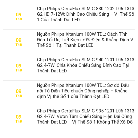
Chip Philips CertaFlux SLM C 830 1202 L06 1313
G2 HD 7-12W: Đỉnh Cao Chiếu Sáng – Vị Thế Số
09
1 Của Thành Đạt LED
Th8
Nguồn Philips Xitanium 100W TDL: Cách Tính
Đèn Tối Ưu, Tiết Kiệm 70% Điện & Khẳng Định Vị
09
Thế Số 1 Tại Thành Đạt LED
Th8
Chip Philips CertaFlux SLM C 940 1201 L06 1313
G2 4-7W: Chìa Khóa Chiếu Sáng Đỉnh Cao Tại
09
Thành Đạt LED
Th8
Nguồn Philips Xitanium 100W TDL: Sơ đồ Đấu
nối Tủ Điện Tiêu chuẩn Công nghiệp – Khẳng
09
định Vị thế Số 1 của Thành Đạt LED
Th8
Chip Philips CertaFlux SLM C 935 1201 L06 1313
G2 4-7W: Vươn Tầm Chiếu Sáng Hiện Đại Cùng
09
Thành Đạt LED – Vị Thế Số 1 Không Thể Xô Đổ
Th8