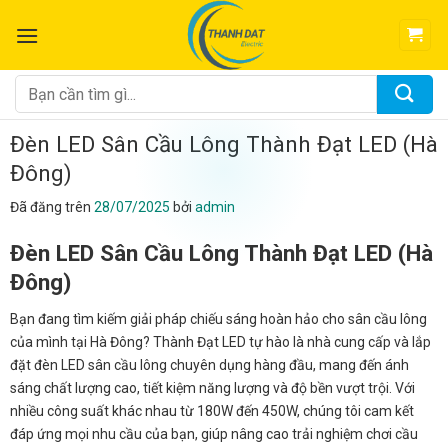
Chuyển
đến
nội
dung
Tìm
kiếm:
Đèn LED Sân Cầu Lông Thành Đạt LED (Hà
Đông)
Đã đăng trên
28/07/2025
bởi
admin
Đèn LED Sân Cầu Lông Thành Đạt LED (Hà
Đông)
Bạn đang tìm kiếm giải pháp chiếu sáng hoàn hảo cho sân cầu lông
của mình tại Hà Đông? Thành Đạt LED tự hào là nhà cung cấp và lắp
đặt đèn LED sân cầu lông chuyên dụng hàng đầu, mang đến ánh
sáng chất lượng cao, tiết kiệm năng lượng và độ bền vượt trội. Với
nhiều công suất khác nhau từ 180W đến 450W, chúng tôi cam kết
đáp ứng mọi nhu cầu của bạn, giúp nâng cao trải nghiệm chơi cầu