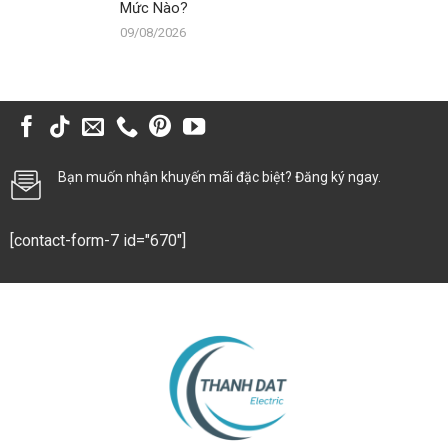
Mức Nào?
09/08/2026
Bạn muốn nhận khuyến mãi đặc biệt? Đăng ký ngay.
[contact-form-7 id="670"]