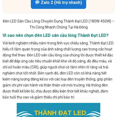
Zalo 2 (Hỗ trợ nhanh)
Đèn LED Sân Cầu Lông Chuyên Dụng Thành Đạt LED (180W-450W) –
Thi Công Nhanh Chóng Tại Hà Đông
Vì sao nên chọn đèn LED sân cầu lông Thành Đạt LED?
Với kinh nghiệm nhiều năm trong lĩnh vực chiếu sáng, Thành Đạt LED
hiểu rõ tầm quan trọng của ánh sáng chất lượng cao trong các hoạt
động thể thao. Đèn LED sân cầu lông của chúng tôi được thiết kế đặc
biệt để đáp ứng các tiêu chuẩn khắt khe về độ sáng, độ đều màu, và
chỉ số hoàn màu (CRI), giúp người chơi có tầm nhìn rõ ràng và trải
nghiệm chơi tốt nhất. Bên cạnh đó, đèn LED còn có khả năng tiết
kiệm năng lượng đáng kể so với các loại đèn truyền thống, góp phần
giảm chi phí vận hành và thân thiện với môi trường. Hệ thống đèn
được thiết kế bền bỉ, chịu được điều kiện thời tiết khắc nghiệt, đảm
bảo tuổi thọ cao và giảm thiểu chi phí bảo trì.