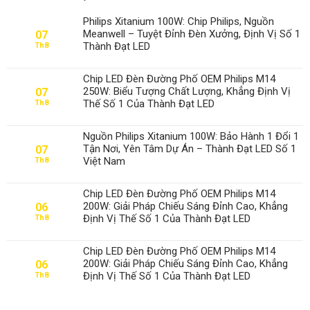
Philips Xitanium 100W: Chip Philips, Nguồn
Meanwell – Tuyệt Đỉnh Đèn Xưởng, Định Vị Số 1
07
Thành Đạt LED
Th8
Chip LED Đèn Đường Phố OEM Philips M14
250W: Biểu Tượng Chất Lượng, Khẳng Định Vị
07
Thế Số 1 Của Thành Đạt LED
Th8
Nguồn Philips Xitanium 100W: Bảo Hành 1 Đổi 1
Tận Nơi, Yên Tâm Dự Án – Thành Đạt LED Số 1
07
Việt Nam
Th8
Chip LED Đèn Đường Phố OEM Philips M14
200W: Giải Pháp Chiếu Sáng Đỉnh Cao, Khẳng
06
Định Vị Thế Số 1 Của Thành Đạt LED
Th8
Chip LED Đèn Đường Phố OEM Philips M14
200W: Giải Pháp Chiếu Sáng Đỉnh Cao, Khẳng
06
Định Vị Thế Số 1 Của Thành Đạt LED
Th8