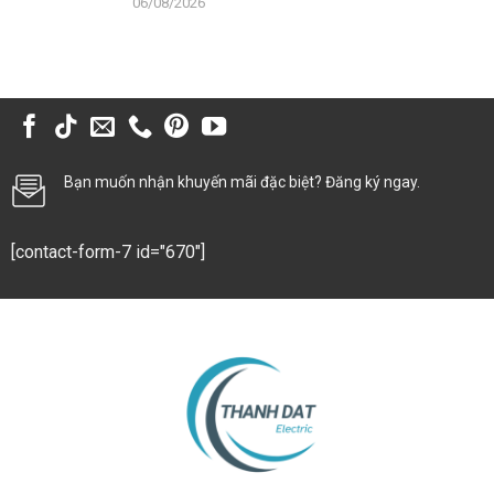
06/08/2026
Bạn muốn nhận khuyến mãi đặc biệt? Đăng ký ngay.
[contact-form-7 id="670"]