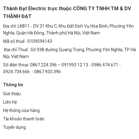
Thành Đạt Electric trực thuộc CÔNG TY TNHH TM & DV
THÀNH ĐẠT
Địa chỉ: LK811 - DV 31 Khu C, Khu Đất Dịch Vụ Hòa Bình, Phường Yên
Nghĩa, Quận Hà Đông, Thành phố Hà Nội, Việt Nam
Mã số thuế : 0109594143
Địa chỉ Thuế : Số 938 đường Quang Trung, Phường Yên Nghĩa, TP Hà
Nội, Việt Nam
Số điện thoại: 0867.224.396 – 091993.12.13 - 0986.474.671 -
0924.734.666 - 0867.933.396
Thông tin
Giới thiệu
Liên hệ
Hệ thống cửa hàng
Tài khoản thanh toán
Tuyển dụng