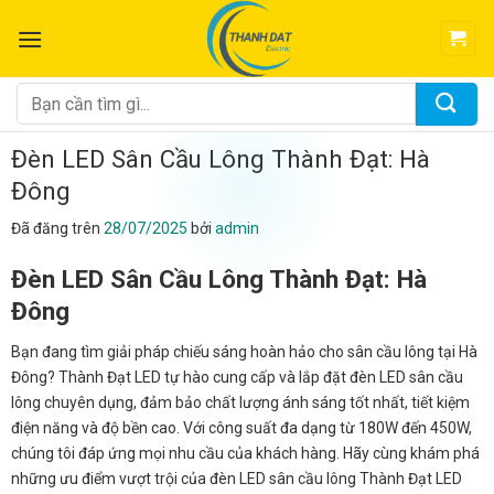
Chuyển
đến
nội
dung
Tìm
kiếm:
Đèn LED Sân Cầu Lông Thành Đạt: Hà
Đông
Đã đăng trên
28/07/2025
bởi
admin
Đèn LED Sân Cầu Lông Thành Đạt: Hà
Đông
Bạn đang tìm giải pháp chiếu sáng hoàn hảo cho sân cầu lông tại Hà
Đông? Thành Đạt LED tự hào cung cấp và lắp đặt đèn LED sân cầu
lông chuyên dụng, đảm bảo chất lượng ánh sáng tốt nhất, tiết kiệm
điện năng và độ bền cao. Với công suất đa dạng từ 180W đến 450W,
chúng tôi đáp ứng mọi nhu cầu của khách hàng. Hãy cùng khám phá
những ưu điểm vượt trội của đèn LED sân cầu lông Thành Đạt LED