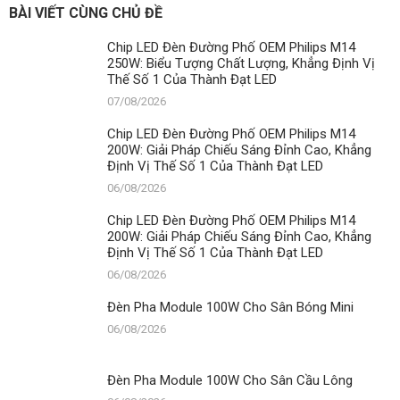
BÀI VIẾT CÙNG CHỦ ĐỀ
Chip LED Đèn Đường Phố OEM Philips M14
250W: Biểu Tượng Chất Lượng, Khẳng Định Vị
Thế Số 1 Của Thành Đạt LED
07/08/2026
Chip LED Đèn Đường Phố OEM Philips M14
200W: Giải Pháp Chiếu Sáng Đỉnh Cao, Khẳng
Định Vị Thế Số 1 Của Thành Đạt LED
06/08/2026
Chip LED Đèn Đường Phố OEM Philips M14
200W: Giải Pháp Chiếu Sáng Đỉnh Cao, Khẳng
Định Vị Thế Số 1 Của Thành Đạt LED
06/08/2026
Đèn Pha Module 100W Cho Sân Bóng Mini
06/08/2026
Đèn Pha Module 100W Cho Sân Cầu Lông