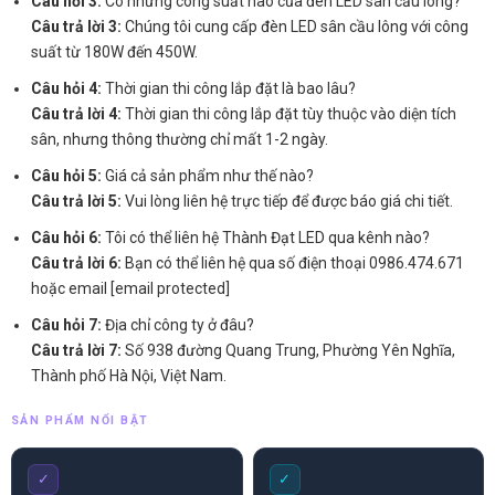
Câu hỏi 3:
Có những công suất nào của đèn LED sân cầu lông?
Câu trả lời 3:
Chúng tôi cung cấp đèn LED sân cầu lông với công
suất từ 180W đến 450W.
Câu hỏi 4:
Thời gian thi công lắp đặt là bao lâu?
Câu trả lời 4:
Thời gian thi công lắp đặt tùy thuộc vào diện tích
sân, nhưng thông thường chỉ mất 1-2 ngày.
Câu hỏi 5:
Giá cả sản phẩm như thế nào?
Câu trả lời 5:
Vui lòng liên hệ trực tiếp để được báo giá chi tiết.
Câu hỏi 6:
Tôi có thể liên hệ Thành Đạt LED qua kênh nào?
Câu trả lời 6:
Bạn có thể liên hệ qua số điện thoại 0986.474.671
hoặc email [email protected]
Câu hỏi 7:
Địa chỉ công ty ở đâu?
Câu trả lời 7:
Số 938 đường Quang Trung, Phường Yên Nghĩa,
Thành phố Hà Nội, Việt Nam.
SẢN PHẨM NỔI BẬT
✓
✓