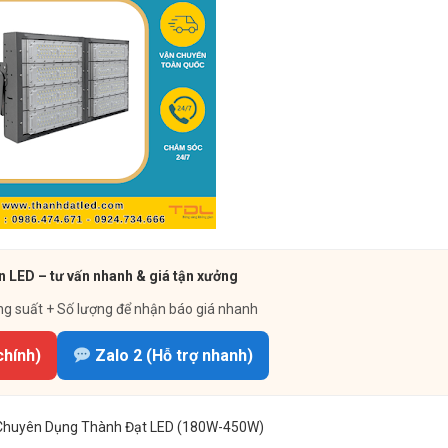
 LED – tư vấn nhanh & giá tận xưởng
ng suất + Số lượng để nhận báo giá nhanh
chính)
Zalo 2 (Hỗ trợ nhanh)
Chuyên Dụng Thành Đạt LED (180W-450W)