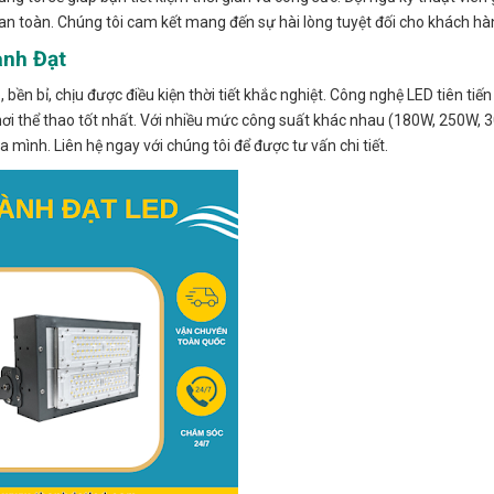
an toàn. Chúng tôi cam kết mang đến sự hài lòng tuyệt đối cho khách hà
ành Đạt
ền bỉ, chịu được điều kiện thời tiết khắc nghiệt. Công nghệ LED tiên tiến
ơi thể thao tốt nhất. Với nhiều mức công suất khác nhau (180W, 250W, 
 mình. Liên hệ ngay với chúng tôi để được tư vấn chi tiết.