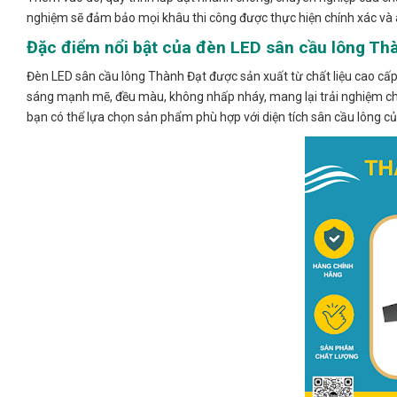
nghiệm sẽ đảm bảo mọi khâu thi công được thực hiện chính xác và 
Đặc điểm nổi bật của đèn LED sân cầu lông Th
Đèn LED sân cầu lông Thành Đạt được sản xuất từ chất liệu cao cấp, b
sáng mạnh mẽ, đều màu, không nhấp nháy, mang lại trải nghiệm ch
bạn có thể lựa chọn sản phẩm phù hợp với diện tích sân cầu lông của