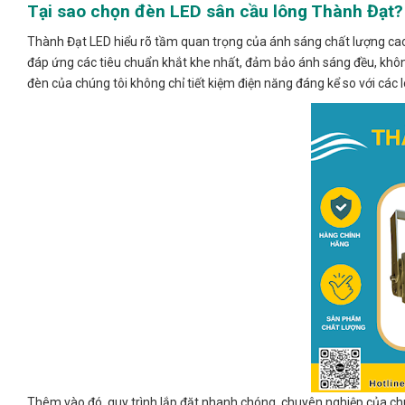
Tại sao chọn đèn LED sân cầu lông Thành Đạt?
Thành Đạt LED hiểu rõ tầm quan trọng của ánh sáng chất lượng cao 
đáp ứng các tiêu chuẩn khắt khe nhất, đảm bảo ánh sáng đều, không 
đèn của chúng tôi không chỉ tiết kiệm điện năng đáng kể so với các l
Thêm vào đó, quy trình lắp đặt nhanh chóng, chuyên nghiệp của chúng