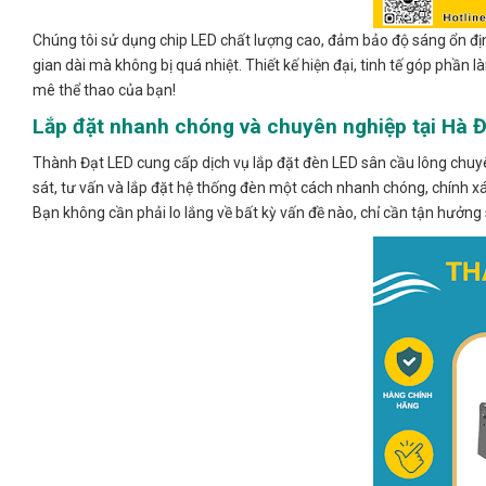
Chúng tôi sử dụng chip LED chất lượng cao, đảm bảo độ sáng ổn định 
gian dài mà không bị quá nhiệt. Thiết kế hiện đại, tinh tế góp phầ
mê thể thao của bạn!
Lắp đặt nhanh chóng và chuyên nghiệp tại Hà 
Thành Đạt LED cung cấp dịch vụ lắp đặt đèn LED sân cầu lông chuyê
sát, tư vấn và lắp đặt hệ thống đèn một cách nhanh chóng, chính xá
Bạn không cần phải lo lắng về bất kỳ vấn đề nào, chỉ cần tận hưởn