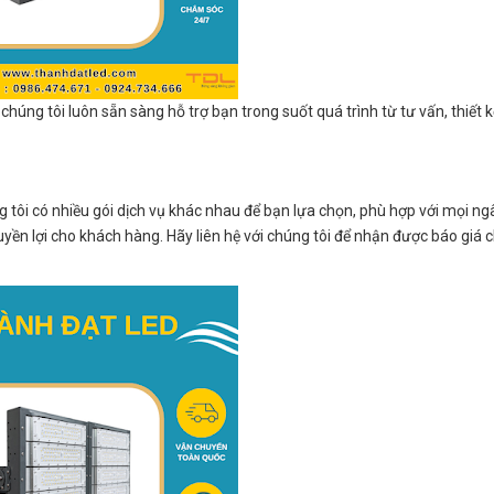
chúng tôi luôn sẵn sàng hỗ trợ bạn trong suốt quá trình từ tư vấn, thiết k
 tôi có nhiều gói dịch vụ khác nhau để bạn lựa chọn, phù hợp với mọi ng
ền lợi cho khách hàng. Hãy liên hệ với chúng tôi để nhận được báo giá ch