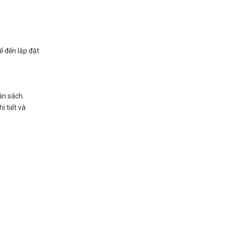
ế đến lắp đặt
ân sách.
i tiết và