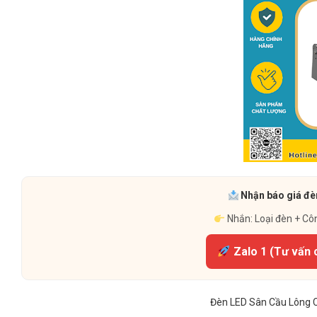
Nhận báo giá đèn
Nhắn: Loại đèn + Cô
Zalo 1 (Tư vấn 
Đèn LED Sân Cầu Lông 