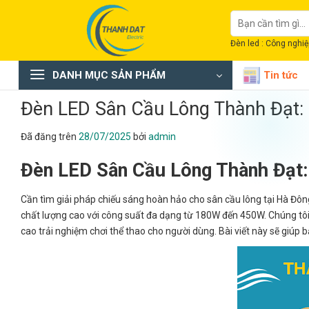
Chuyển
Tìm
đến
kiếm:
nội
Đèn led : Công nghiệp
dung
DANH MỤC SẢN PHẨM
Tin tức
Đèn LED Sân Cầu Lông Thành Đạt:
Đã đăng trên
28/07/2025
bởi
admin
Đèn LED Sân Cầu Lông Thành Đạt
Cần tìm giải pháp chiếu sáng hoàn hảo cho sân cầu lông tại Hà Đ
chất lượng cao với công suất đa dạng từ 180W đến 450W. Chúng tôi 
cao trải nghiệm chơi thể thao cho người dùng. Bài viết này sẽ giúp 