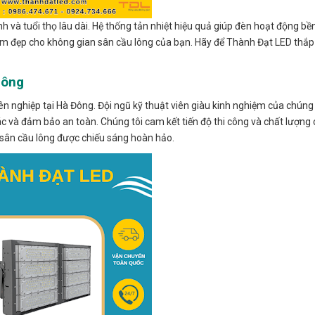
và tuổi thọ lâu dài. Hệ thống tản nhiệt hiệu quả giúp đèn hoạt động bền
n làm đẹp cho không gian sân cầu lông của bạn. Hãy để Thành Đạt LED th
Đông
n nghiệp tại Hà Đông. Đội ngũ kỹ thuật viên giàu kinh nghiệm của chúng 
c và đảm bảo an toàn. Chúng tôi cam kết tiến độ thi công và chất lượng 
g sân cầu lông được chiếu sáng hoàn hảo.