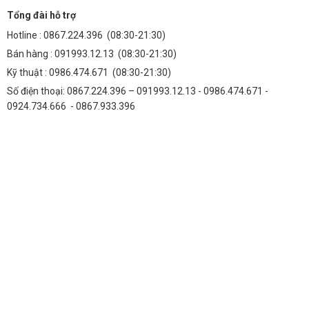
Tổng đài hỗ trợ
Hotline :
0867.224.396
(08:30-21:30)
Bán hàng :
091993.12.13
(08:30-21:30)
Kỹ thuật :
0986.474.671
(08:30-21:30)
Số điện thoại: 0867.224.396 – 091993.12.13 - 0986.474.671 -
0924.734.666 - 0867.933.396