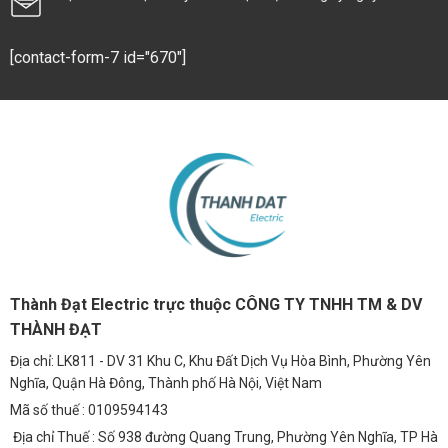
[contact-form-7 id="670"]
Thành Đạt Electric trực thuộc CÔNG TY TNHH TM & DV
THÀNH ĐẠT
Địa chỉ: LK811 - DV 31 Khu C, Khu Đất Dịch Vụ Hòa Bình, Phường Yên
Nghĩa, Quận Hà Đông, Thành phố Hà Nội, Việt Nam
Mã số thuế : 0109594143
Địa chỉ Thuế : Số 938 đường Quang Trung, Phường Yên Nghĩa, TP Hà