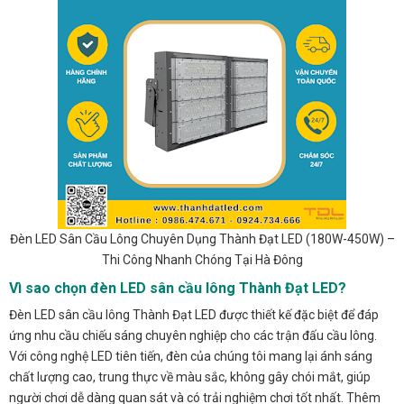
Đèn LED Sân Cầu Lông Chuyên Dụng Thành Đạt LED (180W-450W) –
Thi Công Nhanh Chóng Tại Hà Đông
Vì sao chọn đèn LED sân cầu lông Thành Đạt LED?
Đèn LED sân cầu lông Thành Đạt LED được thiết kế đặc biệt để đáp
ứng nhu cầu chiếu sáng chuyên nghiệp cho các trận đấu cầu lông.
Với công nghệ LED tiên tiến, đèn của chúng tôi mang lại ánh sáng
chất lượng cao, trung thực về màu sắc, không gây chói mắt, giúp
người chơi dễ dàng quan sát và có trải nghiệm chơi tốt nhất. Thêm