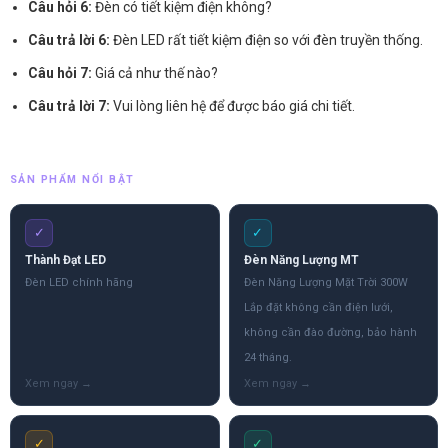
Câu hỏi 6:
Đèn có tiết kiệm điện không?
Câu trả lời 6:
Đèn LED rất tiết kiệm điện so với đèn truyền thống.
Câu hỏi 7:
Giá cả như thế nào?
Câu trả lời 7:
Vui lòng liên hệ để được báo giá chi tiết.
SẢN PHẨM NỔI BẬT
✓
✓
Thành Đạt LED
Đèn Năng Lượng MT
Đèn LED chính hãng
Đèn Năng Lượng Mặt Trời 300W
Lắp đặt không cần điện lưới,
không cần đào đường, bảo hành
24 tháng.
✓
✓