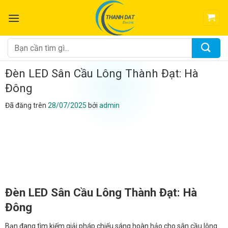
Chuyển
đến
nội
dung
Tìm
kiếm:
Đèn LED Sân Cầu Lông Thành Đạt: Hà
Đông
Đã đăng trên
28/07/2025
bởi
admin
Đèn LED Sân Cầu Lông Thành Đạt: Hà
Đông
Bạn đang tìm kiếm giải pháp chiếu sáng hoàn hảo cho sân cầu lông