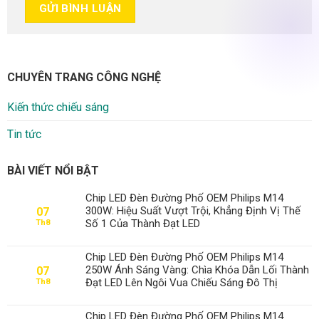
CHUYÊN TRANG CÔNG NGHỆ
Kiến thức chiếu sáng
Tin tức
BÀI VIẾT NỔI BẬT
Chip LED Đèn Đường Phố OEM Philips M14
300W: Hiệu Suất Vượt Trội, Khẳng Định Vị Thế
07
Số 1 Của Thành Đạt LED
Th8
Chip LED Đèn Đường Phố OEM Philips M14
250W Ánh Sáng Vàng: Chìa Khóa Dẫn Lối Thành
07
Đạt LED Lên Ngôi Vua Chiếu Sáng Đô Thị
Th8
Chip LED Đèn Đường Phố OEM Philips M14