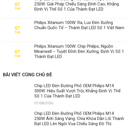
250W: Giải Pháp Chiếu Sáng Đỉnh Cao, Khẳng
07
Định Vị Thế Số 1 Của Thành Đạt LED
Th8
Philips Xitanium 100W: Ra, Lux Đèn Xưởng
Chuẩn Quốc Tế – Thành Đạt LED Số 1 Việt Nam
07
Th8
Philips Xitanium 100W: Chip Philips, Nguồn
Meanwell – Tuyệt Đỉnh Đèn Xưởng, Định Vị Số 1
07
Thành Đạt LED
Th8
BÀI VIẾT CÙNG CHỦ ĐỀ
Chip LED Đèn Đường Phố OEM Philips M14
300W: Hiệu Suất Vượt Trội, Khẳng Định Vị Thế
Số 1 Của Thành Đạt LED
07/08/2026
Chip LED Đèn Đường Phố OEM Philips M14
250W Ánh Sáng Vàng: Chìa Khóa Dẫn Lối Thành
Đạt LED Lên Ngôi Vua Chiếu Sáng Đô Thị