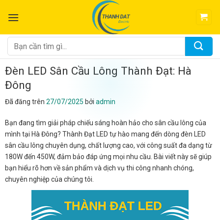
Chuyển
đến
nội
dung
Tìm
kiếm:
Đèn LED Sân Cầu Lông Thành Đạt: Hà
Đông
Đã đăng trên
27/07/2025
bởi
admin
Bạn đang tìm giải pháp chiếu sáng hoàn hảo cho sân cầu lông của
mình tại Hà Đông? Thành Đạt LED tự hào mang đến dòng đèn LED
sân cầu lông chuyên dụng, chất lượng cao, với công suất đa dạng từ
180W đến 450W, đảm bảo đáp ứng mọi nhu cầu. Bài viết này sẽ giúp
bạn hiểu rõ hơn về sản phẩm và dịch vụ thi công nhanh chóng,
chuyên nghiệp của chúng tôi.