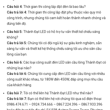
Câu hỏi 4:
Thời gian thi công lắp đặt đèn là bao lâu?
Câu trả lời 4:
Thời gian thi công lắp đặt phụ thuộc vào quy mô
công trình, nhưng chúng tôi cam kết hoàn thành nhanh chóng và
đúng tiến độ.
Câu hỏi 5:
Thành Đạt LED có hỗ trợ tư vấn thiết kế chiếu sáng
không?
Câu trả lời 5:
Chúng tôi có đội ngũ kỹ sư giàu kinh nghiệm, sẵn
sàng tư vấn và thiết kế hệ thống chiếu sáng tối ưu cho sân cầu
lông của bạn.
Câu hỏi 6:
Các loại công suất đèn LED sân cầu lông Thành Đạt có
những loại nào?
Câu trả lời 6:
Chúng tôi cung cấp đèn LED sân cầu lông với nhiều
công suất khác nhau, từ 180W đến 450W, đáp ứng mọi nhu cầu
của khách hàng.
Câu hỏi 7:
Tôi có thể liên hệ Thành Đạt LED như thế nào?
Câu trả lời 7:
Bạn có thể liên hệ với chúng tôi qua số điện thoại
0986.474.671 – 0924.734.666 – 0867.224.396 – 0867.933.396