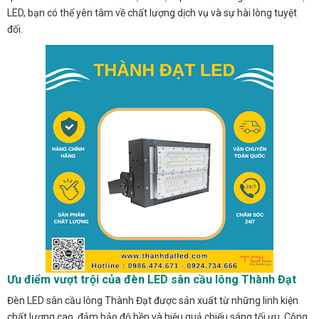
LED, bạn có thể yên tâm về chất lượng dịch vụ và sự hài lòng tuyệt
đối.
Ưu điểm vượt trội của đèn LED sân cầu lông Thành Đạt
Đèn LED sân cầu lông Thành Đạt được sản xuất từ những linh kiện
chất lượng cao, đảm bảo độ bền và hiệu quả chiếu sáng tối ưu. Công