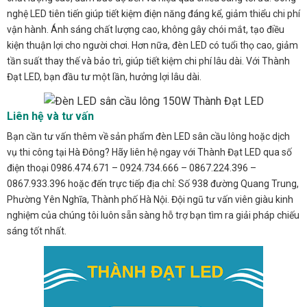
nghệ LED tiên tiến giúp tiết kiệm điện năng đáng kể, giảm thiểu chi phí
vận hành. Ánh sáng chất lượng cao, không gây chói mắt, tạo điều
kiện thuận lợi cho người chơi. Hơn nữa, đèn LED có tuổi thọ cao, giảm
tần suất thay thế và bảo trì, giúp tiết kiệm chi phí lâu dài. Với Thành
Đạt LED, bạn đầu tư một lần, hưởng lợi lâu dài.
Liên hệ và tư vấn
Bạn cần tư vấn thêm về sản phẩm đèn LED sân cầu lông hoặc dịch
vụ thi công tại Hà Đông? Hãy liên hệ ngay với Thành Đạt LED qua số
điện thoại 0986.474.671 – 0924.734.666 – 0867.224.396 –
0867.933.396 hoặc đến trực tiếp địa chỉ: Số 938 đường Quang Trung,
Phường Yên Nghĩa, Thành phố Hà Nội. Đội ngũ tư vấn viên giàu kinh
nghiệm của chúng tôi luôn sẵn sàng hỗ trợ bạn tìm ra giải pháp chiếu
sáng tốt nhất.