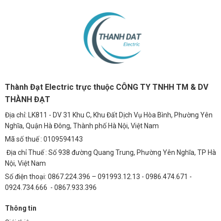
Thành Đạt Electric trực thuộc CÔNG TY TNHH TM & DV
THÀNH ĐẠT
Địa chỉ: LK811 - DV 31 Khu C, Khu Đất Dịch Vụ Hòa Bình, Phường Yên
Nghĩa, Quận Hà Đông, Thành phố Hà Nội, Việt Nam
Mã số thuế : 0109594143
Địa chỉ Thuế : Số 938 đường Quang Trung, Phường Yên Nghĩa, TP Hà
Nội, Việt Nam
Số điện thoại: 0867.224.396 – 091993.12.13 - 0986.474.671 -
0924.734.666 - 0867.933.396
Thông tin