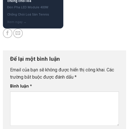
chống chói loá
Đèn Pha LED Module 400W
Chống Chói Loá Sân Tennis
Để lại một bình luận
Email của bạn sẽ không được hiển thị công khai.
Các
trường bắt buộc được đánh dấu
*
Bình luận
*