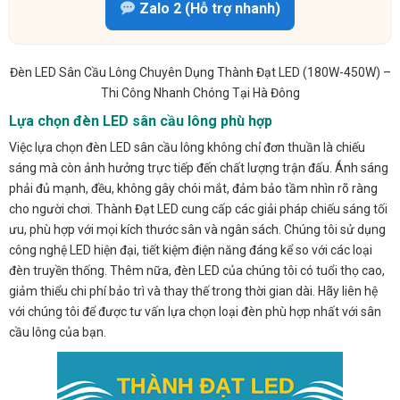
Zalo 2 (Hỗ trợ nhanh)
Đèn LED Sân Cầu Lông Chuyên Dụng Thành Đạt LED (180W-450W) –
Thi Công Nhanh Chóng Tại Hà Đông
Lựa chọn đèn LED sân cầu lông phù hợp
Việc lựa chọn đèn LED sân cầu lông không chỉ đơn thuần là chiếu
sáng mà còn ảnh hưởng trực tiếp đến chất lượng trận đấu. Ánh sáng
phải đủ mạnh, đều, không gây chói mắt, đảm bảo tầm nhìn rõ ràng
cho người chơi. Thành Đạt LED cung cấp các giải pháp chiếu sáng tối
ưu, phù hợp với mọi kích thước sân và ngân sách. Chúng tôi sử dụng
công nghệ LED hiện đại, tiết kiệm điện năng đáng kể so với các loại
đèn truyền thống. Thêm nữa, đèn LED của chúng tôi có tuổi thọ cao,
giảm thiểu chi phí bảo trì và thay thế trong thời gian dài. Hãy liên hệ
với chúng tôi để được tư vấn lựa chọn loại đèn phù hợp nhất với sân
cầu lông của bạn.