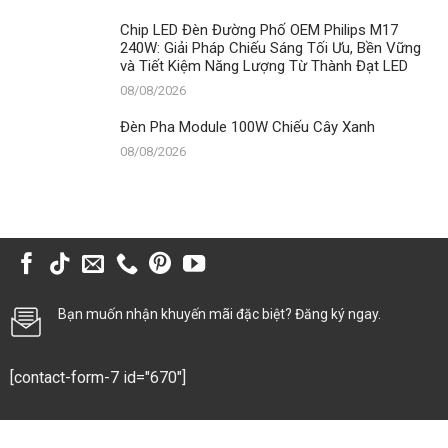
Chip LED Đèn Đường Phố OEM Philips M17
240W: Giải Pháp Chiếu Sáng Tối Ưu, Bền Vững
và Tiết Kiệm Năng Lượng Từ Thành Đạt LED
08/08/2026
Đèn Pha Module 100W Chiếu Cây Xanh
08/08/2026
Bạn muốn nhận khuyến mãi đặc biệt? Đăng ký ngay.
[contact-form-7 id="670"]