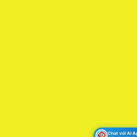
Chat với AI 