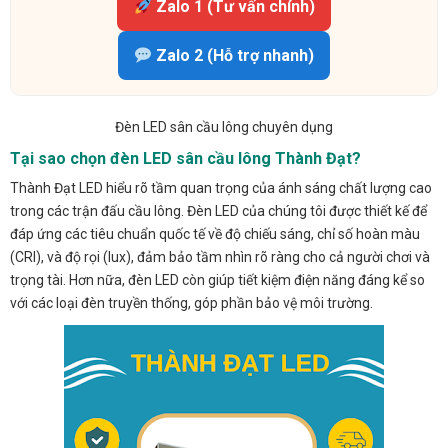
Zalo 1 (Tư vấn chính)
Zalo 2 (Hỗ trợ nhanh)
Đèn LED sân cầu lông chuyên dụng
Tại sao chọn đèn LED sân cầu lông Thành Đạt?
Thành Đạt LED hiểu rõ tầm quan trọng của ánh sáng chất lượng cao
trong các trận đấu cầu lông. Đèn LED của chúng tôi được thiết kế để
đáp ứng các tiêu chuẩn quốc tế về độ chiếu sáng, chỉ số hoàn màu
(CRI), và độ rọi (lux), đảm bảo tầm nhìn rõ ràng cho cả người chơi và
trọng tài. Hơn nữa, đèn LED còn giúp tiết kiệm điện năng đáng kể so
với các loại đèn truyền thống, góp phần bảo vệ môi trường.