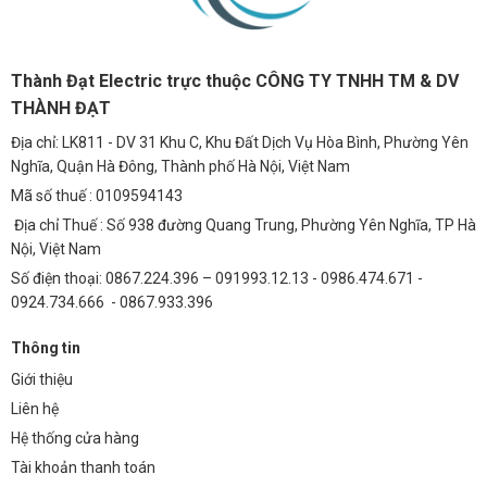
Thành Đạt Electric trực thuộc CÔNG TY TNHH TM & DV
THÀNH ĐẠT
Địa chỉ: LK811 - DV 31 Khu C, Khu Đất Dịch Vụ Hòa Bình, Phường Yên
Nghĩa, Quận Hà Đông, Thành phố Hà Nội, Việt Nam
Mã số thuế : 0109594143
Địa chỉ Thuế : Số 938 đường Quang Trung, Phường Yên Nghĩa, TP Hà
Nội, Việt Nam
Số điện thoại: 0867.224.396 – 091993.12.13 - 0986.474.671 -
0924.734.666 - 0867.933.396
Thông tin
Giới thiệu
Liên hệ
Hệ thống cửa hàng
Tài khoản thanh toán